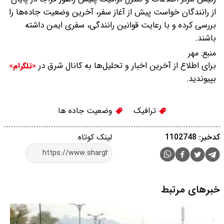
از رانندگان خواست پیش از آغاز سفر، آخرین وضعیت جاده‌ها را
بررسی کرده و با رعایت قوانین رانندگی، سفری ایمن داشته
باشند.
منبع:
مهر
برای اطلاع از آخرین اخبار و تحلیل‌ها به کانال شرق در
«تلگرام»
بپیوندید.
ترافیک
وضعیت جاده ها
کدخبر: 1102748
لینک کوتاه
خبرهای مرتبط