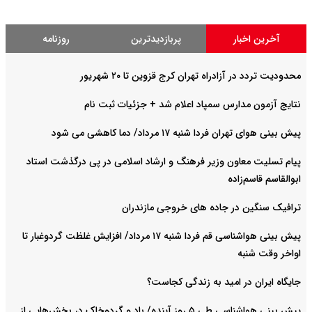
آخرین اخبار
پربازدیدترین
روزنامه
محدودیت تردد در آزادراه تهران کرج قزوین تا ۲۰ شهریور
نتایج آزمون مدارس سمپاد اعلام شد + جزئیات ثبت نام
پیش بینی هوای تهران فردا شنبه ۱۷ مرداد/ دما کاهشی می شود
پیام تسلیت معاون وزیر فرهنگ و ارشاد اسلامی در پی درگذشت استاد
ابوالقاسم قاسم‌زاده
ترافیک سنگین در جاده های خروجی مازندران
پیش بینی هواشناسی قم فردا شنبه ۱۷ مرداد/ افزایش غلظت گردوغبار تا
اواخر وقت شنبه
جایگاه ایران در امید به زندگی کجاست؟
پیش بینی هواشناسی طی ۵ روز آینده/ باد و گردوخاک در بخش‌هایی از