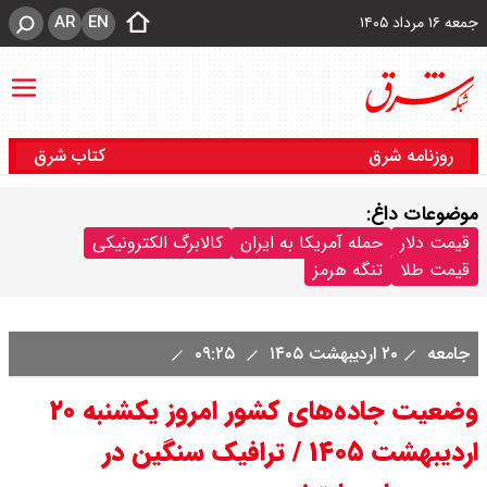
AR
EN
جمعه ۱۶ مرداد ۱۴۰۵
روزنامه شرق
کتاب شرق
موضوعات داغ:
قیمت دلار
حمله آمریکا به ایران
کالابرگ الکترونیکی
قیمت طلا
تنگه هرمز
جامعه
۲۰ اردیبهشت ۱۴۰۵
۰۹:۲۵
وضعیت جاده‌های کشور امروز یکشنبه ۲۰
اردیبهشت ۱۴۰۵ / ترافیک سنگین در