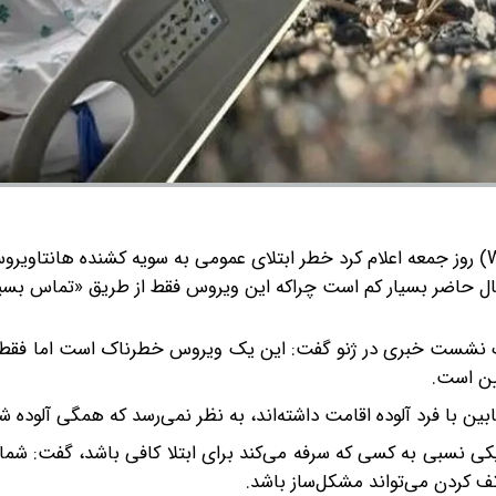
سازمان جهانی بهداشت (WHO) روز جمعه اعلام کرد خطر ابتلای عمومی به سویه کشنده هانتا
ل حاضر بسیار کم است چراکه این ویروس فقط از طریق «تماس بسیا
ک نشست خبری در ژنو گفت: این یک ویروس خطرناک است اما فقط 
ین است.
 با فرد آلوده اقامت داشته‌اند، به نظر نمی‌رسد که همگی آلوده شد
دیکی نسبی به کسی که سرفه می‌کند برای ابتلا کافی باشد، گفت: شما 
تف کردن می‌تواند مشکل‌ساز باشد.