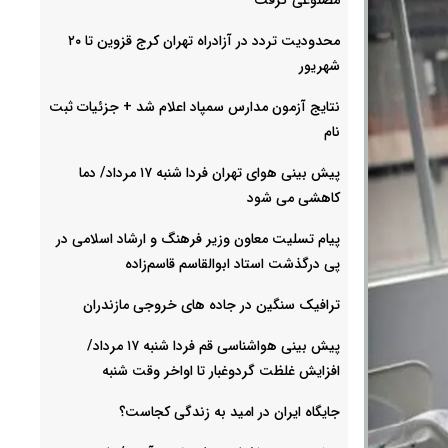
محدودیت تردد در آزادراه تهران کرج قزوین تا ۲۰
شهریور
نتایج آزمون مدارس سمپاد اعلام شد + جزئیات ثبت
نام
پیش بینی هوای تهران فردا شنبه ۱۷ مرداد/ دما
کاهشی می شود
پیام تسلیت معاون وزیر فرهنگ و ارشاد اسلامی در
پی درگذشت استاد ابوالقاسم قاسم‌زاده
ترافیک سنگین در جاده های خروجی مازندران
پیش بینی هواشناسی قم فردا شنبه ۱۷ مرداد/
افزایش غلظت گردوغبار تا اواخر وقت شنبه
جایگاه ایران در امید به زندگی کجاست؟