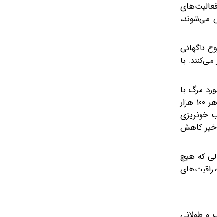
عالیت‌های
ش می‌شوند،
وع ناگهانی
س بروز می‌کنند. با
وس در سطح جهان نسبتا نادر هستند. در سال ۲۰۲۵، در منطقه آمریکا، هشت کشور ۲۲۹ مورد ابتلا و ۵۹ مورد مرگ با
نرخ مرگ و میر کلی ۲۵.۷ درصد گزارش کردند. در منطقه اروپا، ۱۸۸۵ مورد عفونت هانتاویروس در سال ۲۰۲۳ گزارش شد (۰.۴ در هر ۱۰۰ هزار
ری کره، تب خونریزی
‌های اخیر کاهش
ا همراه هستند. در حالی که هیچ
مراقبت‌های
زدیک و طولانی