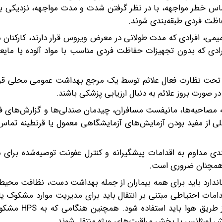
ساس خطر مواجهه، با در نظر گرفتن شدت و مدت مواجهه، نزدیکی به 
اظت فردی طبقه‌بندی شوند.
ی، افرادی که مدت طولانی در معرض ویروس قرار دارند، کارکنان م
 که بدون تجهیزات حفاظت فردی مناسب با مواد آلوده یا مایعا
ز پس از آخرین مواجهه، تحت نظارت فعال علائم توسط یک مرجع بهداشت عمومی محلی قر
ر صورت بروز علائم به دنبال ارزیابی پزشکی باشند.
له مصاحبه‌ها، مانیفست مسافران، چیدمان صندلی‌ها و گزارش‌های ف
لی از مفید بودن آزمایش‌های آزمایشگاهی معمول یا قرنطینه تماس
 مداوم به اقدامات پیشگیرانه و کنترل عفونت توصیه‌شده برای 
 همچنان ضروری است.
اندارد باید برای همه بیماران از جمله بهداشت دست، نظافت محیط
قدامات احتیاطی مبتنی بر انتقال باید برای مدیریت موارد مشکوک یا
اجرا شود. برای رویه‌های تولید آئروسل، اقداما
خش اورژانس یا بخش مراقبت‌های ویژه منتقل شوند.