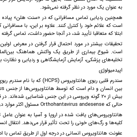
به عنوان یک مورد در نظر گرفته نمی‌شود.
همچنین ردیابی تماس مسافرانی که در «سنت هلن» پیاده شد
است که علائم خود را کنترل کنند. علاوه بر این، با مسافرانی 
ابتلا که متعاقبا تأیید شد، در آنجا حضور داشت، تماس گرفته
تحقیقات بیشتر در مورد احتمال قرار گرفتن در معرض اولین 
است. شیوع بیماری از طریق یک واکنش هماهنگ بین‌المللی
تخلیه‌های پزشکی، آزمایش آزمایشگاهی و ردیابی و نظارت بی
اپیدمیولوژی
حالی که Orthohantavirus andesense مسئول اکثر موارد در آمریکای جنوبی است.
کلیه‌ها و رگ‌های خونی را تحت تأثیر قرار می‌دهد. انتقال 
عفونت هانتاویروس انسانی در درجه اول از طریق تماس با ادر