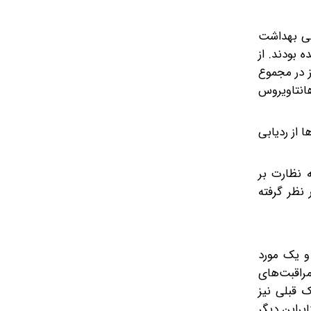
هانی بهداشت
ا از کشتی پیاده شده بودند. از
ر شد، سه مورد مشکوک تأیید و یک مورد تأیید شده دیگر گزارش شد. تا ۸ مه نیز در مجموع
ان عفونت هانتاویروس
اطلاع داده شده و این نهادها از ردیابی
 نظارت بر
نظر گرفته
 و یک مورد
خش مراقبت‌های
 قبلی نیز
د منفی بود و بنابراین دیگر