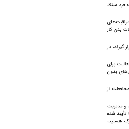
فرد مبتلا،
راقبت‌های
ت بدن کار
ار گیرند، در
عالیت برای
‌های بدون
محافظت از
 و مدیریت
 تأیید شده
ت احتیاطی از طریق هوا باید استفاده شود. همچنین هنگامی که به HPS مشکوک هستید،