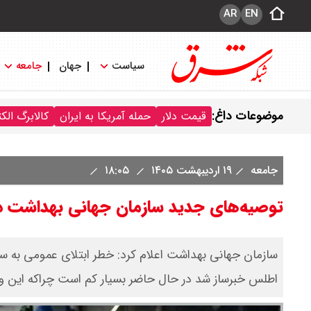
AR
EN
سیاست
جهان
جامعه
موضوعات داغ:
قیمت دلار
حمله آمریکا به ایران
کالابرگ الک
جامعه
۱۹ اردیبهشت ۱۴۰۵
۱۸:۰۵
توصیه‌های جدید سازمان جهانی بهداشت در
سازمان جهانی بهداشت اعلام کرد: خطر ابتلای عمومی به 
اطلس خبرساز شد در حال حاضر بسیار کم است چراکه این و