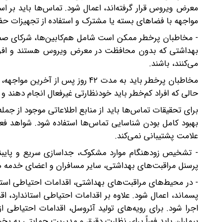
معرض ویروس قرار گرفته‌اند، اعمال شود. تماس‌ها باید بر ا
مواجهه با فضاهای بسته یا مشترک و استفاده از تجهیزات حف
- مخاطبان پرخطر ممکن است شامل هم‌کابین‌ها، شرکای صمیم
بهداشتی که بدون محافظت در معرض ویروس هستند و افرادی
می‌کنند، باشند.
مخاطبان پرخطر باید به مدت ۴۲ رو
حالی که افراد کم‌خطر باید خودنظارتی غیرفعال انجام دهند و د
برای تحقیقات تماس‌ها باید از منابع اطلاعاتی موجود از جم
بهبود کامل بودن شناسایی تماس‌ها استفاده شود. شواهد فع
علامت پشتیبانی نمی‌کند.
- تشخیص زودهنگام موارد مشکوک، جداسازی سریع و پایبندی
پرسنل مراقبت‌های بهداشتی، سایر مسافران و اعضای خدمه
- در محیط‌های مراقبت‌های بهداشتی، اقدامات احتیاطی است
پسماند، اعمال شود. علاوه بر اقدامات احتیاطی استاندارد، ا
بیماران باید فوراً برای نظارت دقیق و مدیریت حمایتی به ب