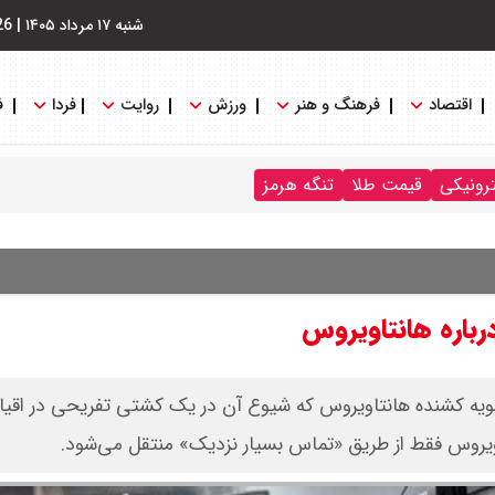
شنبه ۱۷ مرداد ۱۴۰۵
|
26
اقتصاد
فرهنگ و هنر
ورزش
روایت
فردا
ف
ترونیکی
قیمت طلا
تنگه هرمز
باره هانتاویروس
سویه کشنده هانتاویروس که شیوع آن در یک کشتی تفریحی در اقی
یروس فقط از طریق «تماس بسیار نزدیک» منتقل می‌شود.