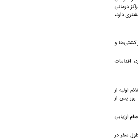
اکز درمانی
شتری دارد،
کشتی‌ها و
، اقدامات
م اولیه از
جمله سردرد، سرگیجه، لرز، تب، درد عضلانی و مشکلات گوارشی مانند حالت تهوع، استفراغ، اسهال و درد شکم را به مدت ۴۲ روز پس از
جام ارزیابی
طول سفر در