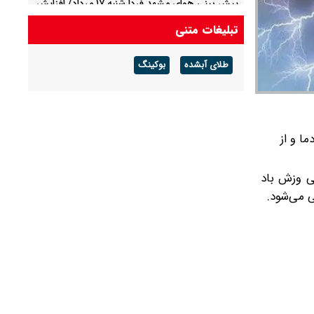
پیش بینی هوای مشهد فردا شنبه ۱۷ مرداد/ افزایش
دما از روز سه شنبه
تبلیغات متنی
پیش بینی هوای لرستان فردا ۱۷ مرداد/ تداوم هوای
طلای آبشده
بوکینگ
گرم و افزایش سرعت وزش باد
ا و از
هی وزش باد
ی می‌شود.