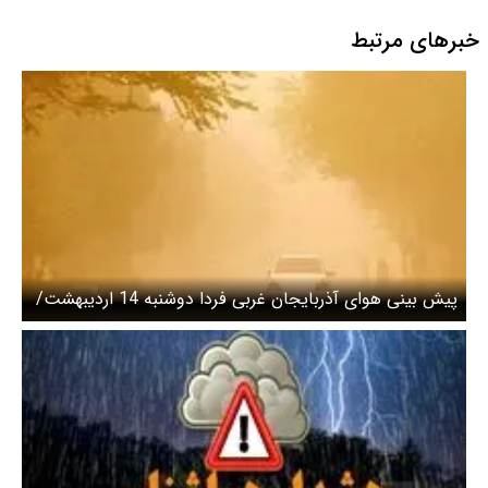
خبرهای مرتبط
پیش بینی هوای آذربایجان غربی فردا دوشنبه 14 اردیبهشت/
وزش باد شدید در راه است