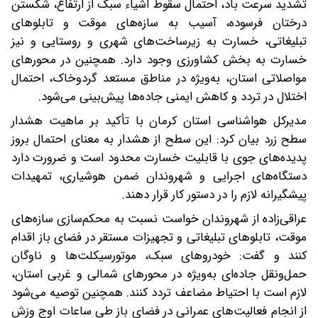
تشدید سرعت باد، احتمال سقوط اشیاء سبک از ارتفاع، شکستن
درختان فرسوده، آسیب به سازه‌های موقت و تابلوهای
تبلیغاتی، خسارت به زیرساخت‌های شهری و روستایی و نیز
خسارت به بخش کشاورزی وجود دارد. همچنین در محورهای
مواصلاتی استان، به‌ویژه در مناطق مستعد گردوخاک، احتمال
اختلال در تردد و کاهش ایمنی جاده‌ها پیش‌بینی می‌شود.
مدیرکل هواشناسی استان کرمان با تأکید بر ماهیت هشدار
سطح زرد بیان کرد: این سطح از هشدار به معنای احتمال بروز
پدیده‌های جوی با قابلیت خسارت محدود است و ضرورت دارد
دستگاه‌های اجرایی و شهروندان ضمن هوشیاری، تمهیدات
پیشگیرانه لازم را در دستور کار قرار دهند.
عراقی‌زاده از شهروندان خواست نسبت به محکم‌سازی سازه‌های
موقت، تابلوهای تبلیغاتی و تجهیزات مستقر در فضای باز اقدام
کنند و گفت: خودروهای سبک، موتورسیکلت‌ها و ناوگان
حمل‌ونقل جاده‌ای به‌ویژه در محورهای شمالی و غربی استان،
لازم است با احتیاط مضاعف تردد کنند. همچنین توصیه می‌شود
از انجام فعالیت‌های عمرانی در فضای باز طی ساعات اوج وزش