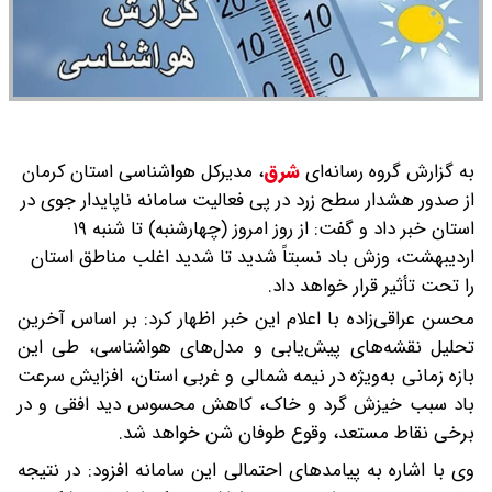
به گزارش گروه رسانه‌ای
شرق
،
مدیرکل هواشناسی استان کرمان
از صدور هشدار سطح زرد در پی فعالیت سامانه ناپایدار جوی در
استان خبر داد و گفت: از روز امروز (چهارشنبه) تا شنبه ۱۹
اردیبهشت، وزش باد نسبتاً شدید تا شدید اغلب مناطق استان
را تحت تأثیر قرار خواهد داد.
محسن عراقی‌زاده با اعلام این خبر اظهار کرد: بر اساس آخرین
تحلیل نقشه‌های پیش‌یابی و مدل‌های هواشناسی، طی این
بازه زمانی به‌ویژه در نیمه شمالی و غربی استان، افزایش سرعت
باد سبب خیزش گرد و خاک، کاهش محسوس دید افقی و در
برخی نقاط مستعد، وقوع طوفان شن خواهد شد.
وی با اشاره به پیامدهای احتمالی این سامانه افزود: در نتیجه