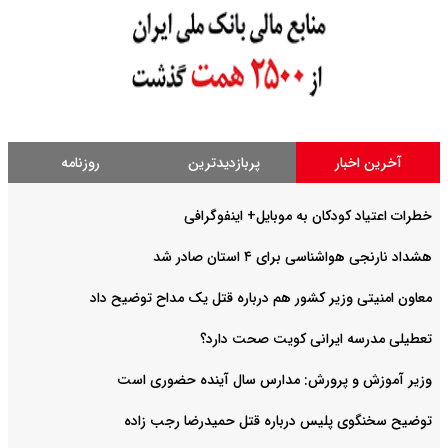
آخرین اخبار
پربازدیدترین
روزنامه
خطرات اعتیاد کودکان به موبایل+ اینفوگرافی
هشداد نارنجی هواشناسی برای ۴ استان صادر شد
معاون امنیتی وزیر کشور هم درباره قتل یک مداح توضیح داد
تعطیلی مدرسه ایرانی کویت صحت دارد؟
وزیر آموزش و پرورش: مدارس سال آینده حضوری است
توضیح سخنگوی پلیس درباره قتل حمیدرضا رجب زاده