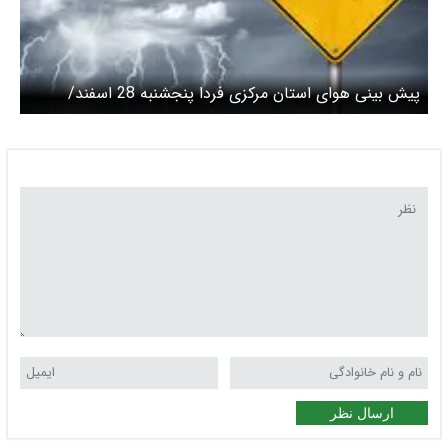
پیش بینی هوای استان مرکزی فردا پنجشنبه 28 اسفند/
هشدار زرد برای ۲ روز آخر سال
ارسال نظر