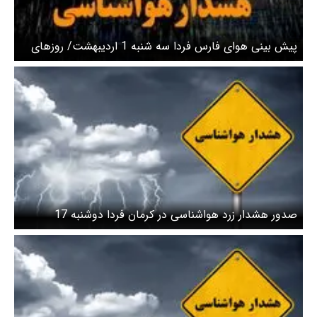
پیش بینی هوای فارس فردا سه شنبه 1 اردیبهشت/ روزهای
پایانی هفته و هشدار زرد هواشناسی
صدور هشدار زرد هواشناسی در کرمان فردا دوشنبه 17
فروردین