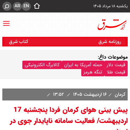
AR
EN
یکشنبه ۱۸ مرداد ۱۴۰۵
روزنامه شرق
کتاب شرق
موضوعات داغ:
قیمت دلار
حمله آمریکا به ایران
کالابرگ الکترونیکی
قیمت طلا
تنگه هرمز
کرمان
۱۶ اردیبهشت ۱۴۰۵
۱۳:۵۲
پیش بینی هوای کرمان فردا پنجشنبه 17
اردیبهشت/ فعالیت سامانه ناپایدار جوی در