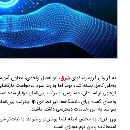
به گزارش گروه رسانه‌ای
شرق
،
ابوالفضل واحدی، معاون آموزشی
به‌طور کامل بسته شده بود، اما وزارت علوم درخواست بازگشای
توجهی از استادان، دسترسی اینترنت بین‌الملل برقرار شده اس
واحدی گفت: برای دانشگاه
بتوانند به این خدمات دسترسی داشته باشند.
وی افزود: به محض اینکه فضا روشن‌تر و شرایط با ثبات‌تر شو
امتحانات پایان ترم مجازی است.