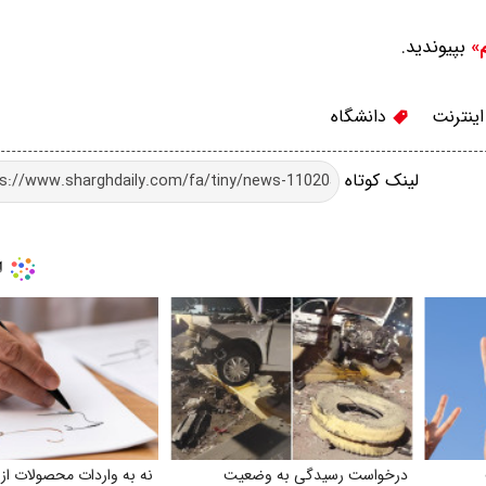
بپیوندید.
م»
ینترنت
دانشگاه
لینک کوتاه
درخواست رسیدگی به وضعیت
نه به واردات محصولات از 