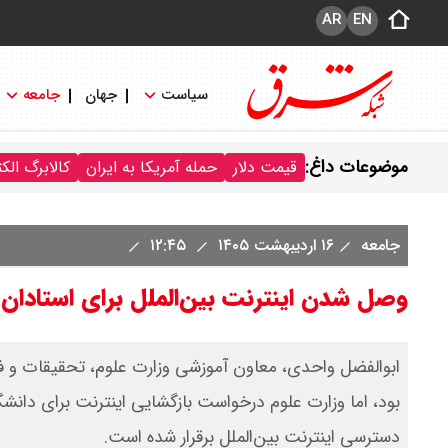
AR
EN
سیاست
جهان
جامعه
موضوعات داغ:
قیمت دلار
حمله آمریکا به ایران
کالابرگ الک
جامعه
۱۶ اردیبهشت ۱۴۰۵
۱۲:۴۵
وصل شدن اینترنت بین‌الملل برای استادان و
ابوالفضل واحدی، معاون آموزشی وزارت علوم، تحقیقات و فنا
بود، اما وزارت علوم درخواست بازگشایی اینترنت برای دانشگ
دسترسی اینترنت بین‌الملل برقرار شده است.