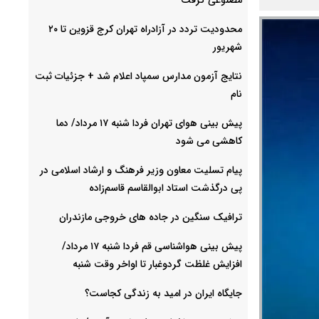
محدودیت تردد در آزادراه تهران کرج قزوین تا ۲۰
شهریور
نتایج آزمون مدارس سمپاد اعلام شد + جزئیات ثبت
نام
پیش بینی هوای تهران فردا شنبه ۱۷ مرداد/ دما
کاهشی می شود
پیام تسلیت معاون وزیر فرهنگ و ارشاد اسلامی در
پی درگذشت استاد ابوالقاسم قاسم‌زاده
ترافیک سنگین در جاده های خروجی مازندران
پیش بینی هواشناسی قم فردا شنبه ۱۷ مرداد/
افزایش غلظت گردوغبار تا اواخر وقت شنبه
جایگاه ایران در امید به زندگی کجاست؟