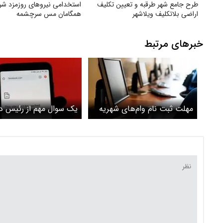
طرح جامع شهر طرقبه و تعیین تکلیف
استخدامی نیروهای روزمزد ش
اراضی بلاتکلیف ویلاشهر
همگامان مس سرچشمه
خبرهای مرتبط
مهلت ثبت نام وام‌های شهریه
یک سوال مهم از رئیس د
امروز۱۶ اردیبهشت به پایان
اگر اینترنت به خاطر مصا
می‌رسد
امنیتی قطع شده مگر می‌
پول داد و امنیت خرید؟