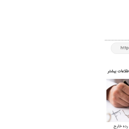
رده خارج