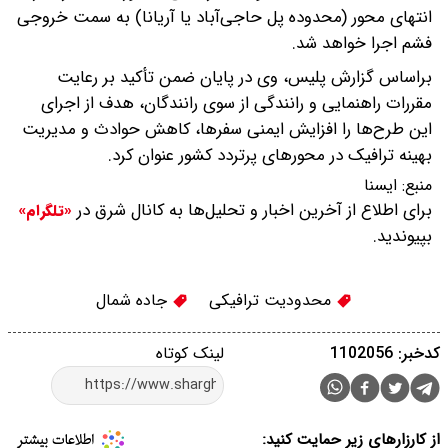
انتهای محور (محدوده پل حاجی‌آباد یا آریانا) به سمت خروجی
فشم اجرا خواهد شد.
براساس گزارش پلیس، وی در پایان ضمن تأکید بر رعایت
مقررات راهنمایی و رانندگی از سوی رانندگان، هدف از اجرای
این طرح‌ها را افزایش ایمنی سفرها، کاهش حوادث و مدیریت
بهینه ترافیک در محورهای پرتردد کشور عنوان کرد.
منبع:
ايسنا
برای اطلاع از آخرین اخبار و تحلیل‌ها به کانال شرق در
«تلگرام»
بپیوندید.
محدودیت ترافیکی
جاده شمال
کدخبر: 1102056
لینک کوتاه
از کارزارهای زیر حمایت کنید: