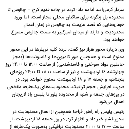
سردار کرمی‌اسد ادامه داد: تردد در جاده قدیم کرج – چالوس تا
محدوده پل زنگوله برای ساکنان محلی مجاز است، اما ورود
خودروهایی که قصد عزیمت به چالوس در زمان اعمال
محدودیت را دارند از میدان امیرکبیر به سمت چالوس ممنوع
خواهد بود.
وی درباره محور هراز نیز گفت: تردد کلیه تریلرها در این محور
ممنوع است و همچنین عبور کامیون‌ها و کامیونت‌ها (به‌جز
حاملین مواد سوختی و فاسدشدنی) از ساعت ۱۲:۰۰ تا ۲۴:۰۰ روز
چهارشنبه ۱۶ اردیبهشت و نیز از ساعت ۰۸:۰۰ تا ۲۴:۰۰ روزهای
پنجشنبه و جمعه ۱۷ و ۱۸ اردیبهشت ممنوع خواهد بود. در
صورت افزایش حجم ترافیک، محدودیت‌های یک‌طرفه مقطعی
در روزهای جمعه و شنبه از محدوده پلور تا پلیس راه لاریجان
اعمال می‌شود.
رئیس پلیس راه راهور فراجا همچنین از اعمال محدودیت در
محور فشم خبر داد و اظهار کرد: در روز جمعه ۱۸ اردیبهشت، از
ساعت ۱۷:۰۰ تا ۲۰:۰۰ محدودیت ترافیکی به‌صورت یک‌طرفه از