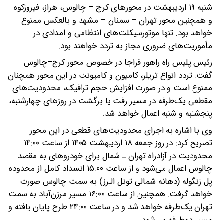
شنبه ۱۹ اردیبهشت در محورهای کرج – چالوس، هراز، فیروزکوه
و همچنین محور تهران – سمنان – مشهد و بالعکس ممنوع
خواهد بود. تنها موتورسیکلت‌های انتظامی و امدادی در
مأموریت‌های ضروری مجاز به تردد خواهند بود.
رئیس پلیس راه راهور فراجا در خصوص محور کرج–چالوس
گفت: تردد انواع تریلر، کامیون و کامیونت در این محور همچنان
ممنوع است و در صورت افزایش حجم ترافیک، محدودیت‌های
مقطعی یک‌طرفه در مسیر رفت یا برگشت در روزهای چهارشنبه،
پنجشنبه و شنبه اعمال خواهد شد.
وی با اشاره به اجرای محدودیت‌های قطعی در این محور
تصریح کرد: در روز جمعه ۱۸ اردیبهشت ۱۴۰۵ از ساعت ۱۴:۰۰
محدودیت در آزادراه تهران ـ شمال برای خودروهای به مقصد
چالوس اعمال می‌شود و از ساعت ۱۵:۰۰ انسداد کامل از محدوده
پل زنگوله (دهانه شمالی تونل البرز) به سمت چالوس صورت
خواهد گرفت. همچنین از ساعت ۱۶:۰۰ مسیر مرزن‌آباد به سمت
تهران یک‌طرفه خواهد شد و در ساعت ۲۴:۰۰ طرح پایان یافته و
مسیر دوطرفه می‌شود.