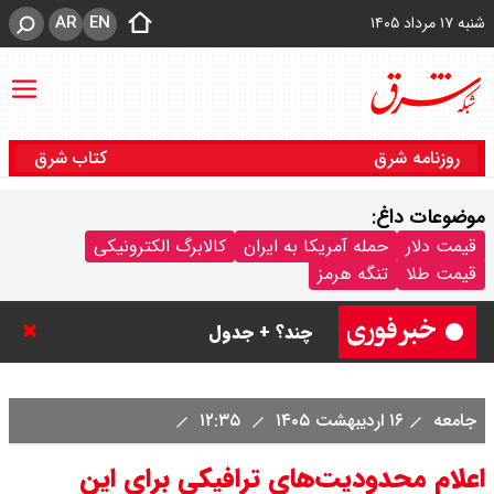
AR
EN
شنبه ۱۷ مرداد ۱۴۰۵
روزنامه شرق
کتاب شرق
موضوعات داغ:
قیمت سکه پارسیان امروز شنبه ۱۷
قیمت دلار
حمله آمریکا به ایران
کالابرگ الکترونیکی
قیمت طلا
تنگه هرمز
مرداد ۱۴۰۵ / سکه پارسیان ۲۰۰ سوتی
چند؟ + جدول
جامعه
۱۶ اردیبهشت ۱۴۰۵
۱۲:۳۵
اعلام محدودیت‌های ترافیکی برای این