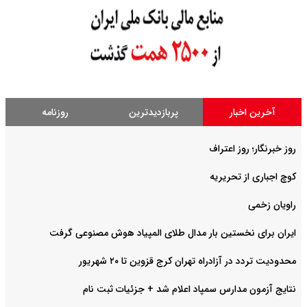
آخرین اخبار
پربازدیدترین
روزنامه
روز خبرنگار؛ روز اعتراف
کوچ اجباری از تحریریه
راویان زخمی
ایران برای نخستین بار مدال طلای المپیاد هوش مصنوعی گرفت
محدودیت تردد در آزادراه تهران کرج قزوین تا ۲۰ شهریور
نتایج آزمون مدارس سمپاد اعلام شد + جزئیات ثبت نام