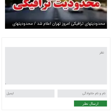
محدودیتهای ترافیکی امروز تهران اعلام شد / محدودیتهای
گسترده در خیابانهای اطراف میدان امام حسین تا آزادی در
سه مرحله اجرا می‌شود
ارسال نظر