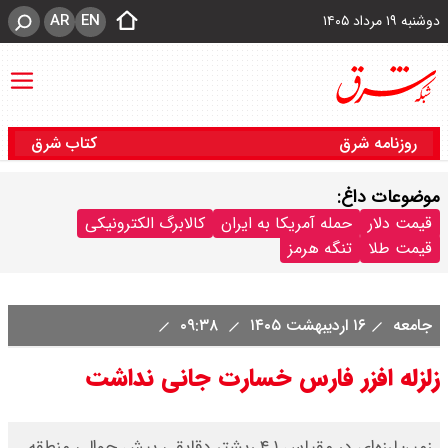
AR
EN
دوشنبه ۱۹ مرداد ۱۴۰۵
روزنامه شرق
کتاب شرق
موضوعات داغ:
قیمت دلار
حمله آمریکا به ایران
کالابرگ الکترونیکی
قیمت طلا
تنگه هرمز
جامعه
۱۶ اردیبهشت ۱۴۰۵
۰۹:۳۸
زلزله افزر فارس خسارت جانی نداشت
زمین‌لرزه‌ای در مقیاس ۴.۱ ریشتر دقایقی پیش حوالی منطقه