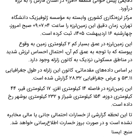
دقایقی پیش حوالی منطقه «افزر» در استان فارس را به لرزه
درآورد.
مرکز لرزه‌نگاری کشوری وابسته به مؤسسه ژئوفیزیک دانشگاه
تهران، زمان دقیق این زمین‌لرزه را ساعت ۰۹:۰۷:۰۴ صبح امروز،
چهارشنبه ۱۶ اردیبهشت ۱۴۰۵، ثبت کرده است.
این زمین‌لرزه در عمق بسیار کم ۲ کیلومتری زمین به وقوع
پیوسته که با توجه به عمق کم آن، احتمال احساس لرزش شدید
در مناطق مسکونی نزدیک به کانون زلزله وجود دارد.
‌بر اساس داده‌های مقدماتی، کانون این زلزله در طول جغرافیایی
۵۳.۱۱ و عرض جغرافیایی ۲۸.۳۲ گزارش شده است.
این زمین‌لرزه در فاصله‌ ۱۴ کیلومتری افزر، ۱۷ کیلومتری قیر، ۴۴
کیلومتری دوزه، ۱۵۴ کیلومتری شیراز و ۲۳۲ کیلومتری بوشهر رخ
داده است.
تا این لحظه گزارشی از خسارات احتمالی جانی یا مالی مخابره
نشده است و در صورت بروز خسارت اطلاع‌رسانی خواهد شد.
منبع:
ايسنا