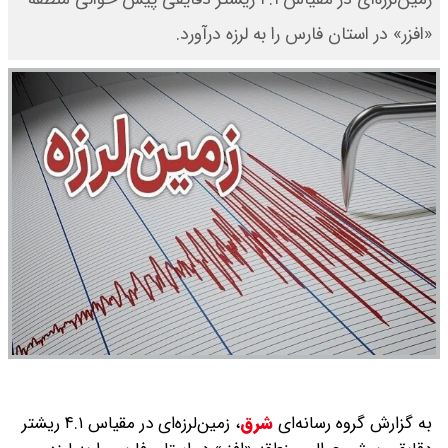
«افزر» در استان فارس را به لرزه درآورد.
به گزارش گروه رسانه‌ای
شرق
،
زمین‌لرزه‌ای در مقیاس ۴.۱ ریشتر