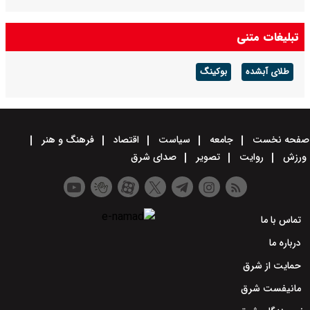
تبلیغات متنی
طلای آبشده
بوکینگ
صفحه نخست
جامعه
سیاست
اقتصاد
فرهنگ و هنر
ورزش
روایت
تصویر
صدای شرق
تماس با ما
درباره ما
حمایت از شرق
مانیفست شرق