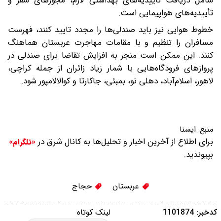
شامل دریافت تأییدیه‌های بهداشتی لازم، مجوزهای سفر و
تأییدیه‌های هواپیمایی است.
خطوط هوایی نیز باید صندلی‌ها را مجدد تایید کنند، فهرست
مسافران را تنظیم و با مقامات مهاجرت عربستان هماهنگ
کنند. این ممکن است منجر به افزایش تقاضا برای صندلی در
پروازهای فرودگاه‌هایی با شمار زیاد زائران از جمله کراچی،
لاهور، اسلام‌آباد، دهلی نو، بمبئی، جاکارتا و کوالالامپور شود.
منبع:
ایسنا
برای اطلاع از آخرین اخبار و تحلیل‌ها به کانال شرق در
«تلگرام»
بپیوندید.
عربستان
حجاج
کدخبر: 1101874
لینک کوتاه