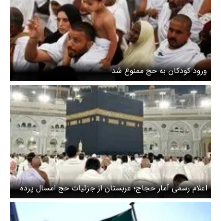
ورود کودکان به حج ممنوع شد
اعلام رسمی آمار حجاج؛ عربستان از جزئیات حج امسال پرده
برداشت