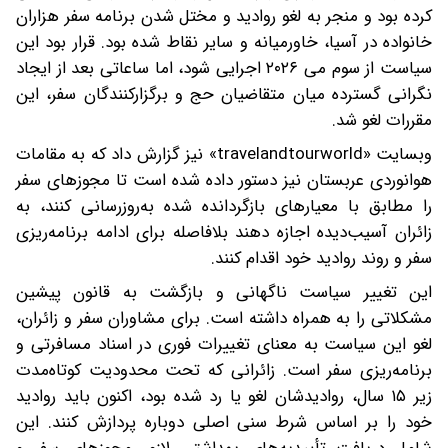
کرده بود و منجر به لغو روادید و مختل شدن برنامه سفر هزاران
خانواده در آسیا، خاورمیانه و سایر نقاط شده بود. قرار بود این
سیاست از سوم می ۲۰۲۶ اجرایی شود، اما ساعاتی بعد از ایجاد
نگرانی گسترده میان متقاضیان حج و برگزارکنندگان سفر، این
مقررات لغو شد.
وبسایت «travelandtourworld» نیز گزارش داد که به مقامات
هوانوردی عربستان نیز دستور داده شده است تا مجوزهای سفر
را مطابق با معیارهای بازگردانده شده به‌روزرسانی کنند، به
زائران آسیب‌دیده اجازه دهند بلافاصله برای ادامه برنامه‌ریزی
سفر و روند روادید خود اقدام کنند.
این تغییر سیاست ناگهانی و بازگشت به قانون پیشین
مشکلاتی را به همراه داشته است. برای مشاوران سفر و زائران،
لغو این سیاست به معنای تغییرات فوری در اسناد مسافرتی و
برنامه‌ریزی سفر است. زائرانی که تحت محدودیت کوتاه‌مدت
زیر ۱۵ سال، روادیدشان لغو یا رد شده بود، اکنون باید روادید
خود را بر اساس شرط سنی اصلی دوباره پردازش کنند. این