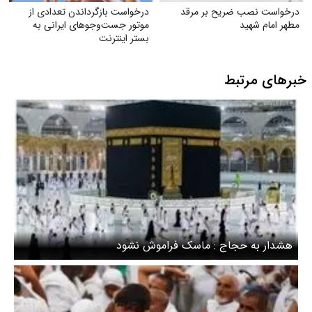
درخواست نصب ضریح بر مرقد
درخواست بازگرداندن تعدادی از
مطهر امام شهید
موتور جست‌وجوهای ایرانی به
بستر اینترنت
خبرهای مرتبط
هشدار به حجاج : ماسک فراموش نشود