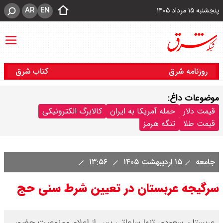
AR
EN
پنجشنبه ۱۵ مرداد ۱۴۰۵
روزنامه شرق
کتاب شرق
موضوعات داغ:
قیمت دلار
حمله آمریکا به ایران
کالابرگ الکترونیکی
قیمت طلا
تنگه هرمز
جامعه
۱۵ اردیبهشت ۱۴۰۵
۱۳:۵۶
سرگیجه عربستان در تعیین شرط سنی حج
عربستان سعودی تنها ساعاتی پس از اعلام ممنوعیت حضور