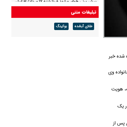
پیش بینی هوای مشهد فردا شنبه ۱۷ مرداد/ افزایش
دما از روز سه شنبه
تبلیغات متنی
پیش بینی هوای لرستان فردا ۱۷ مرداد/ تداوم هوای
طلای آبشده
بوکینگ
گرم و افزایش سرعت وزش باد
‌ شده خبر
ال وجه نقد و طلا از خانواده وی
ه، هویت
ر یک
 پس از