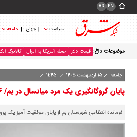
AR
EN
سیاست
جهان
جامعه
موضوعات داغ:
قیمت دلار
حمله آمریکا به ایران
کالابرگ الک
جامعه
۱۵ اردیبهشت ۱۴۰۵
۱۱:۴۵
پایان گروگانگیری یک مرد میانسال در بم/ ۶ گروگانگیر دستگیر شدند
فرمانده انتظامی شهرستان بم از پایان موفقیت‌ آمیز یک پروند