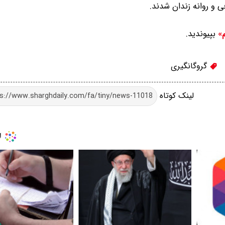
 و روانه زندان شدند.
بپیوندید.
م»
گروگانگیری
لینک کوتاه