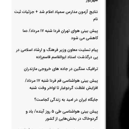
نتایج آزمون مدارس سمپاد اعلام شد + جزئیات ثبت
نام
پیش بینی هوای تهران فردا شنبه ۱۷ مرداد/ دما
کاهشی می شود
پیام تسلیت معاون وزیر فرهنگ و ارشاد اسلامی در
پی درگذشت استاد ابوالقاسم قاسم‌زاده
ترافیک سنگین در جاده های خروجی مازندران
پیش بینی هواشناسی قم فردا شنبه ۱۷ مرداد/
افزایش غلظت گردوغبار تا اواخر وقت شنبه
جایگاه ایران در امید به زندگی کجاست؟
پیش بینی هواشناسی طی ۵ روز آینده/ باد و
گردوخاک در بخش‌هایی از کشور