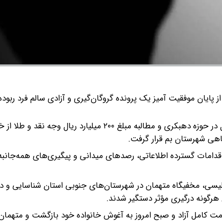
 پایان موفقیت‌ آمیز یک پرونده گروگان‌گیری و آزادی سالم فرد ربوده
سرهنگ عباس احمدپور، گفت: در پی ربایش یک مرد میانسال در حوزه دهبکری و مطالبه مبلغ ۲۰۰ میلیارد ری
اهی شهرستان بم قرار گرفت.
قدامات گسترده اطلاعاتی، رصدهای میدانی و پیگیری‌های همه‌جانب
پلیسی، مخفیگاه متهمان در شهرستان‌های جنوبی استان شناسایی و د
هرگونه درگیری مؤثر دستگیر شدند.
لامت کامل آزاد و صبح امروز به آغوش خانواده خود بازگشت و متهمان