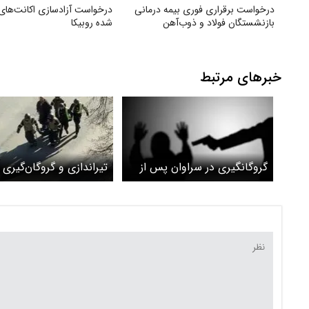
درخواست برقراری فوری بیمه درمانی
درخواست آزادسازی اکانت‌های 
بازنشستگان فولاد و ذوب‌آهن
شده روبیکا
خبرهای مرتبط
گروگانگیری در سراوان پس از
تیراندازی و گروگان‌گیری 
۱۲ روز به پایان رسید
پایتخت اوکراین چند کشت
گذاشت