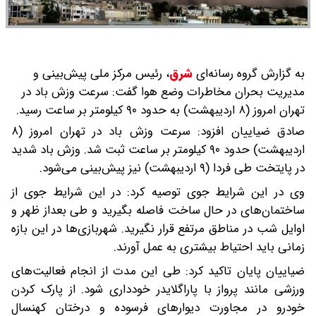
به گزارش گروه رسانه‌ای
شرق
،
رئیس مرکز ملی پیش‌بینی و
مدیریت بحران مخاطرات وضع هوا گفت: سرعت وزش باد در
تهران امروز (۸ اردیبهشت) به حدود ۹۰ کیلومتر بر ساعت رسید.
صادق ضیاییان افزود: سرعت وزش باد در تهران امروز (۸
اردیبهشت) حدود ۹۰ کیلومتر بر ساعت ثبت شد. وزش باد شدید
در پایتخت طی فردا (۹ اردیبهشت) نیز پیش‌بینی می‌شود.
وی در این شرایط جوی توصیه کرد: در این شرایط جوی از
ساختمان‌های در حال ساخت فاصله بگیرید و طی بعداز ظهر و
اوایل شب در مناطق مرتفع قرار نگیرید. شهربازی‌ها در این بازه
زمانی باید احتیاط بیشتری به عمل آورند.
ضیاییان پایان تاکید کرد: طی این مدت از انجام فعالیت‌های
ورزشی مانند پرواز با پاراگلایدر خودداری شود. از پارک کردن
خودرو در مجاورت دیوارهای فرسوده و درختان کهنسال