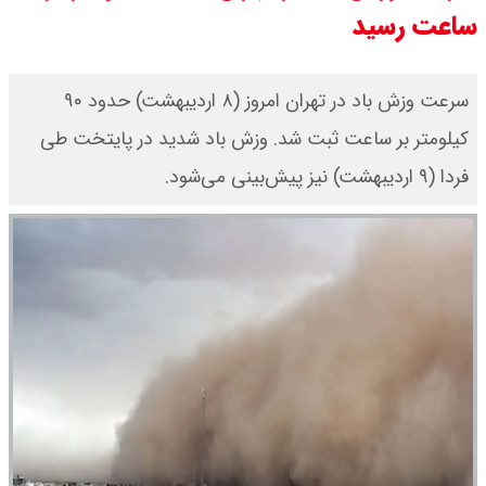
ساعت رسید
مرداد ۱۴۰۵ / قیمت سکه امامی چند؟
+ جدول
سرعت وزش باد در تهران امروز (۸ اردیبهشت) حدود ۹۰
کیلومتر بر ساعت ثبت شد. وزش باد شدید در پایتخت طی
قیمت خودروهای سایپا امروز دوشنبه
فردا (۹ اردیبهشت) نیز پیش‌بینی می‌شود.
۱۹ مرداد ۱۴۰۵ / قیمت چانگان چند؟ +
جدول
قیمت خودرو‌های ایران خودرو امروز
دوشنبه ۱۹ مرداد ۱۴۰۵ / قیمت پژو
۲۰۷ چند ؟ + جدول