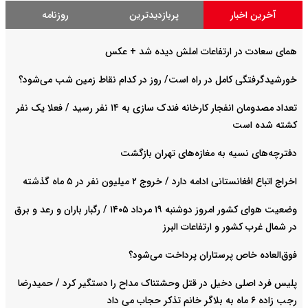
آخرین اخبار
پربازدیدترین
روزنامه
همای سعادت در ارتفاعات املش دیده شد + عکس
خورشیدگرفتگی کامل در راه است/ روز در کدام نقاط زمین شب می‌شود؟
تعداد مصدومان انفجار کارخانه فندک سازی به ۱۴ نفر رسید / فعلا یک نفر
کشته شده است
دفترچه‌های نسیه به مغازه‌های تهران بازگشت
اخراج اتباع افغانستانی ادامه دارد / خروج ۲ میلیون نفر در ۵ ماه گذشته
وضعیت هوای کشور امروز دوشنبه ۱۹ مرداد ۱۴۰۵ / رگبار باران و رعد و برق
در شمال غرب کشور و ارتفاعات البرز
فوق‌العاده خاص پرستاران پرداخت می‌شود‌؟
پلیس فرد اصلی دخیل در قتل وحشتناک مداح را دستگیر کرد / حمیدرضا
رجب زاده ۶ ماه به بلاگر خانم تذکر حجاب می داد