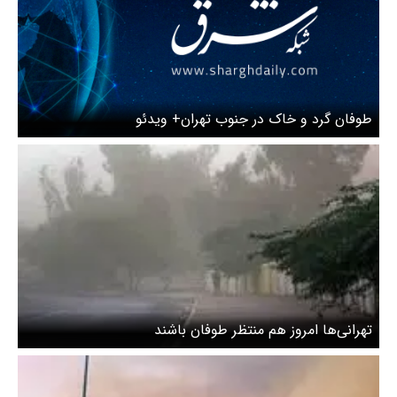
طوفان گرد و خاک در جنوب تهران+ ویدئو
تهرانی‌ها امروز هم منتظر طوفان باشند