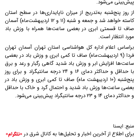
پیش‌بینی می‌شود.
از روز پنج‌شنبه به‌تدریج از میزان ناپایداری‌ها در سطح استان
کاسته خواهد شد و جمعه و شنبه (۱۱ و ۱۲ اردیبهشت‌ماه) آسمان
صاف تا قسمتی ابری در بعضی ساعت‌ها همراه با وزش باد
مورد انتظار است.
براساس اعلام اداره کل هواشناسی استان تهران آسمان تهران
فردا (۹ اردیبهشت‌ماه) صاف تا کمی ابری و وزش باد در بعضی
ساعت‌ها افزایش ابر و وزش باد شدید گاهی رگبار و رعد و برق
با حداقل و حداکثر دمای ۱۶ و ۲۴ درجه سانتیگراد و برای روز
پنج‌شنبه (۱۰ اردیبهشت ماه) صاف تا کمی ابری و وزش باد در
بعضی ساعت‌ها وزش باد شدید و احتمال گرد و خاک با حداقل
و حداکثر دمای ۱۴ و ۲۳ درجه سانتیگراد پیش‌بینی می‌شود.
منبع:
ایسنا
برای اطلاع از آخرین اخبار و تحلیل‌ها به کانال شرق در
«تلگرام»