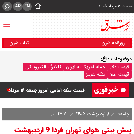
AR
EN
جمعه ۱۶ مرداد ۱۴۰۵
روزنامه شرق
کتاب شرق
موضوعات داغ:
قیمت دینار عراق امروز جمعه ۱۶ مرداد
قیمت دلار
حمله آمریکا به ایران
کالابرگ الکترونیکی
قیمت طلا
تنگه هرمز
۱۴۰۵ اعلام شد + جدول
قیمت سکه امامی امروز جمعه ۱۶ مرداد
۱۴۰۵ اعلام شد/ کاهش قیمت سکه
جامعه
۸ اردیبهشت ۱۴۰۵
۱۳:۱۱
قیمت طلا ۲۴ عیار امروز جمعه ۱۶ مرداد
پیش بینی هوای تهران فردا 9 اردیبهشت
۱۴۰۵/ صعود طلا ادامه‌دار شد