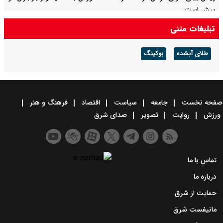
پیش است
تبلیغات متنی
پیش بینی هوای چهارمحال و بختیاری فردا ۱۶ مرداد ۱۴۰۵/ گرما ادامه دارد
طلای آبشده
بوکینگ
صفحه نخست
جامعه
سیاست
اقتصاد
فرهنگ و هنر
ورزش
روایت
تصویر
صدای شرق
تماس با ما
درباره ما
حمایت از شرق
مانیفست شرق