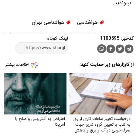
بپیوندید.
هواشناسی
هواشناسی تهران
کدخبر: 1100595
لینک کوتاه
از کارزارهای زیر حمایت کنید:
درخواست تغییر ساعات کاری از روز
اعتراض به آتش‌بس و صلح با
به شب با تعیین گروه کاری جهت
آمریکا
صرفه‌جویی در آب و برق و کاهش
استهلاک ناشی از ترافیک