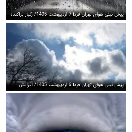
پیش بینی هوای تهران فردا 7 اردیبهشت 1405/ رگبار پراکنده
و افزایش باد
پیش بینی هوای تهران فردا 6 اردیبهشت 1405/ افزایش
وزش باد و بارش باران