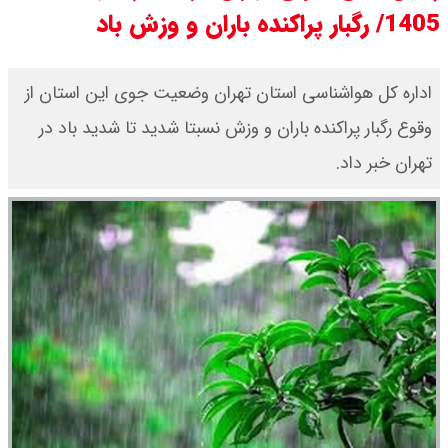
1405/ رگبار پراکنده باران و وزش باد
قیمت طلا ۱۸ عیار امروز جمعه ۱۶ مرداد
۱۴۰۵ اعلام شد/ طلا بر مدار صعود
​اداره کل هواشناسی استان تهران وضعیت جوی این استان از
وقوع رگبار پراکنده باران و وزش نسبتا شدید تا شدید باد در
قیمت نفت امروز جمعه ۱۶ مرداد ۱۴۰۵
تهران خبر داد.
/ نفت صعودی شد + جدول