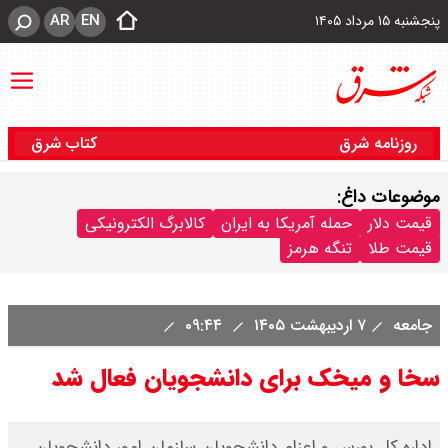
AR
EN
پنجشنبه ۱۵ مرداد ۱۴۰۵
روزنامه شرق
کتاب شرق
موضوعات داغ:
قیمت دلار
حمله آمریکا به ایران
کالابرگ الکترونیکی
قیمت طلا
تنگه هرمز
جامعه
۷ اردیبهشت ۱۴۰۵
۰۹:۴۴
سخا و میخک برای دانشجویان فعال شد
اداره کل بورس و اعزام دانشجویان سازمان امور دانشجویان