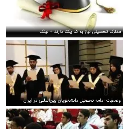
مدارک تحصیلی نیاز به کد یکتا دارند + لینک
وضعیت ادامه تحصیل دانشجویان بین‌المللی در ایران
مشخص شد