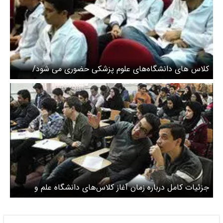
کلاس های دانشگاه‌های علوم پزشکی حضوری می شود/
دانشجویان می توانند مرخصی بگیرن
جزئیات کامل درباره زمان آغاز کلاس‌های دانشگاه علم و
فرهنگ/ فرصت ثبت‌نام برای دانشجویان دیرهنگام