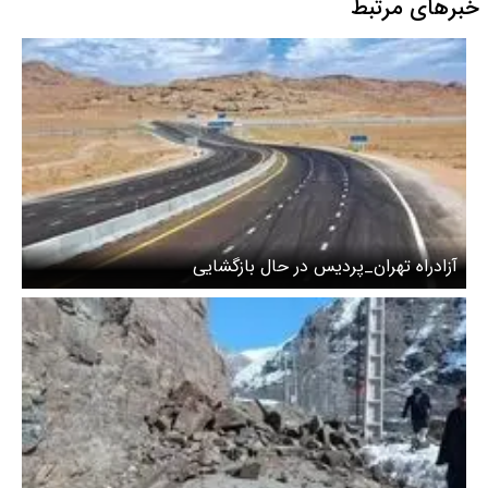
خبرهای مرتبط
آزادراه تهران_پردیس در حال بازگشایی