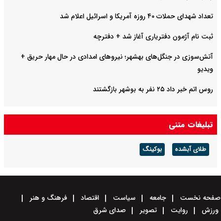
تعداد شهدای حملات ۴۰ روزه آمریکا و اسرائیل اعلام شد
ثبت نام آژمون دفتریاری آغاز شد + دفترچه
آتش‌سوزی در جنگل‌های بهشهر؛ نیرو‌های امدادی در حال مهار حریق +
ویدیو
روس اتم خبر داد ۲۵ نفر به بوشهر بازگشتند
تبلیغات متنی
طلای آبشده
بوکینگ
صفحه نخست
جامعه
سیاست
اقتصاد
فرهنگ و هنر
ورزش
روایت
تصویر
صدای شرق