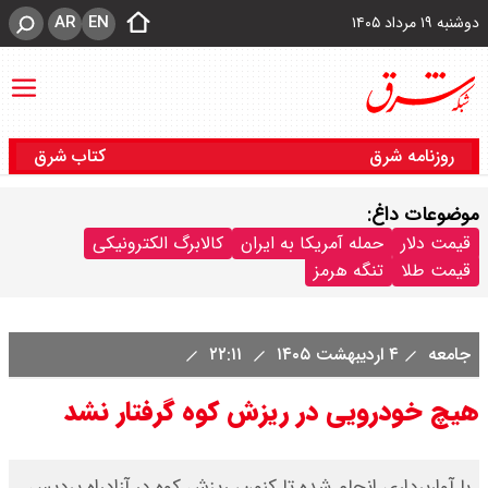
AR
EN
دوشنبه ۱۹ مرداد ۱۴۰۵
روزنامه شرق
کتاب شرق
موضوعات داغ:
قیمت دلار
حمله آمریکا به ایران
کالابرگ الکترونیکی
قیمت طلا
تنگه هرمز
جامعه
۴ اردیبهشت ۱۴۰۵
۲۲:۱۱
هیچ خودرویی در ریزش کوه گرفتار نشد
با آواربرداری انجام شده تا کنون، ریزش کوه در آزادراه پردیس