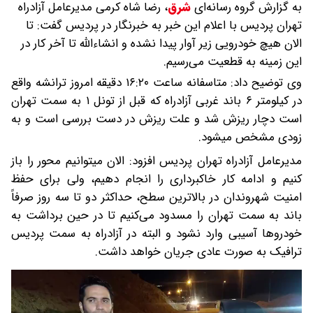
به گزارش گروه رسانه‌ای
شرق
،
رضا شاه کرمی مدیرعامل آزادراه
تهران پردیس با اعلام این خبر به خبرنگار در پردیس گفت: تا
الان هیچ خودرویی زیر آوار پیدا نشده و انشاءالله تا آخر کار در
این زمینه به قطعیت می‌رسیم.
وی توضیح داد: متاسفانه ساعت ۱۶:۲۰ دقیقه امروز ترانشه واقع
در کیلومتر ۶ باند غربی آزادراه که قبل از تونل ۱ به سمت تهران
است دچار ریزش شد و علت ریزش در دست بررسی است و به
زودی مشخص میشود.
مدیرعامل آزادراه تهران پردیس افزود: الان میتوانیم محور را باز
کنیم و ادامه کار خاکبرداری را انجام دهیم، ولی برای حفظ
امنیت شهروندان در بالاترین سطح، حداکثر دو تا سه روز صرفاً
باند به سمت تهران را مسدود می‌کنیم تا در حین برداشت به
خودروها آسیبی وارد نشود و البته در آزادراه به سمت پردیس
ترافیک به صورت عادی جریان خواهد داشت.