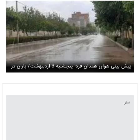
پیش بینی هوای همدان فردا پنجشنبه 3 اردیبهشت/ باران در
راه است