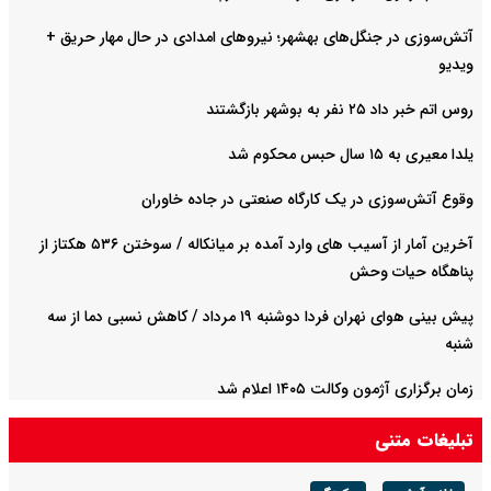
آتش‌سوزی در جنگل‌های بهشهر؛ نیرو‌های امدادی در حال مهار حریق +
ویدیو
روس اتم خبر داد ۲۵ نفر به بوشهر بازگشتند
یلدا معیری به ۱۵ سال حبس محکوم شد
وقوع آتش‌سوزی در یک کارگاه صنعتی در جاده خاوران
آخرین آمار از آسیب های وارد آمده بر میانکاله / سوختن ۵۳۶ هکتاز از
پناهگاه حیات وحش
پیش بینی هوای نهران فردا دوشنبه ۱۹ مرداد / کاهش نسبی دما از سه
شنبه
زمان برگزاری آژمون وکالت ۱۴۰۵ اعلام شد
تبلیغات متنی