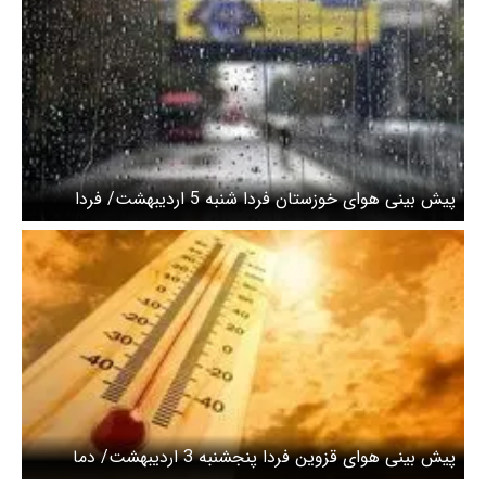
پیش بینی هوای خوزستان فردا شنبه 5 اردیبهشت/ فردا
سامانه بارشی وارد استان می‌شود
پیش بینی هوای قزوین فردا پنجشنبه 3 اردیبهشت/ دما
افزایشی می شود