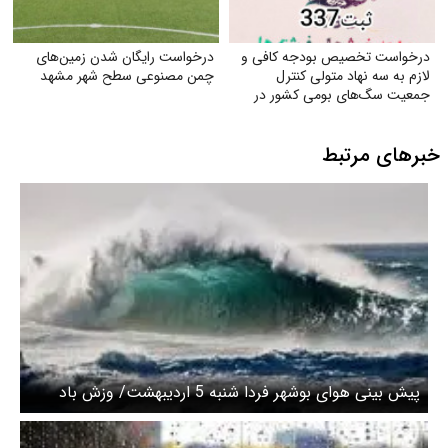
درخواست تخصیص بودجه کافی و
درخواست رایگان شدن زمین‌های
لازم به سه نهاد متولی کنترل
چمن مصنوعی سطح شهر مشهد
جمعیت سگ‌های بومی کشور در
جهت ارتقای سلامت جامعه
خبرهای مرتبط
پیش بینی هوای بوشهر فردا شنبه 5 اردیبهشت/ وزش باد
نسبتاً شدید در سواحل