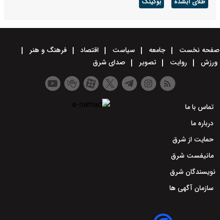
طلای آبشده
بوکینگ
صفحه نخست
جامعه
سیاست
اقتصاد
فرهنگ و هنر
ورزش
روایت
تصویر
صدای شرق
تماس با ما
درباره ما
حمایت از شرق
مانیفست شرق
نویسندگان شرق
سازمان آگهی ها