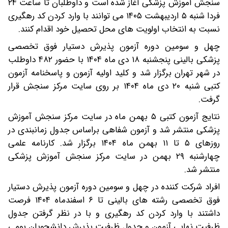
سنجش آموزش پزشکی آغاز شده است و داوطلبان تا ساعت ۲۴
فردا شنبه ۵ اردیبهشت ۱۴۰۵ می توانند با وارد کردن کد رهگیری
نسبت به انتخاب اولویت های محل تحصیل خود اقدام کنند.
چهل و سومین دوره آزمون پذیرش دستیار فوق تخصصی
پزشکی بالینی پنجشنبه ۱۸ دی ماه ۱۴۰۴ با حضور ۴۸۲ داوطلب
در شهر تهران برگزار شد و کلید اولیه آزمون و پاسخنامه آزمون
کتبی شنبه ۲۰ دی ماه ۱۴۰۴ بر روی سایت مرکز سنجش قرار
گرفت.
نتایج آزمون کتبی ۵ بهمن ماه در سایت مرکز سنجش آموزش
پزشکی منتشر شد و آزمون شفاهی براساس جدول زمانبندی در
روزهای ۵ تا ۱۱ بهمن ماه ۱۴۰۴ برگزار شد. کارنامه علمی
چهارشنبه ۲۹ بهمن در سایت مرکز سنجش آموزش پزشکی
منتشر شد.
افراد شرکت کننده در چهل و سومین دوره آزمون پذیرش دستیار
فوق تخصصی رشته های بالینی تا ۶ اسفندماه ۱۴۰۴ فرصت
داشتند با وارد کردن کد رهگیری و با در نظر گرفتن جدول
ظرفیت نهایی آزمون و جدول ظرفیت پذیرش دانشجویان بومی