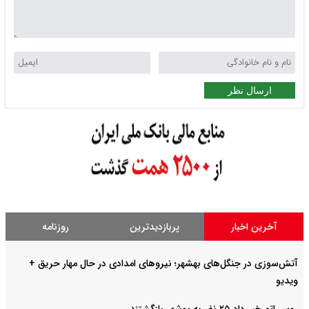
ارسال نظر
آخرین اخبار
پربازدیدترین
روزنامه
آتش‌سوزی در جنگل‌های بهشهر؛ نیرو‌های امدادی در حال مهار حریق +
ویدیو
روس اتم خبر داد ۲۵ نفر به بوشهر بازگشتند