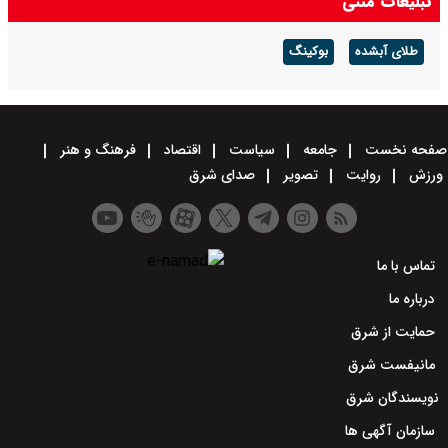
تبلیغات متنی
طلای آبشده
بوکینگ
صفحه نخست
جامعه
سیاست
اقتصاد
فرهنگ و هنر
ورزش
روایت
تصویر
صدای شرق
تماس با ما
درباره ما
حمایت از شرق
مانیفست شرق
نویسندگان شرق
سازمان آگهی ها