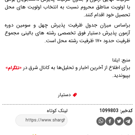
با اولویت مناطق محروم نسبت به انتخاب اولویت های محل
تحصیل خود اقدام کنند.
براساس میزان جدول ظرفیت پذیرش چهل و سومین دوره
آزمون پذیرش دستیار فوق تخصصی رشته های بالینی مجموع
ظرفیت حدود ۱۷۰ ظرفیت رشته محل است.
منبع:
ایلنا
برای اطلاع از آخرین اخبار و تحلیل‌ها به کانال شرق در
«تلگرام»
بپیوندید.
دستیار
کدخبر: 1099803
لینک کوتاه