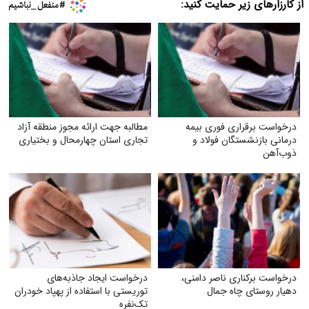
از کارزارهای زیر حمایت کنید:
درخواست برقراری فوری بیمه
مطالبه جهت ارائه مجوز منطقه آزاد
درمانی بازنشستگان فولاد و
تجاری استان چهارمحال و بختیاری
ذوب‌آهن
درخواست برکناری ناصر دامنی،
درخواست ایجاد جاذبه‌های
دهیار روستای چاه جمال
توریستی با استفاده از پهپاد خودران
تک‌نفره