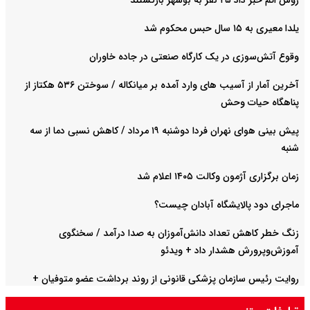
یلدا معیری به ۱۵ سال حبس محکوم شد
وقوع آتش‌سوزی در یک کارگاه صنعتی در جاده خاوران
آخرین آمار از آسیب های وارد آمده بر میانکاله / سوختن ۵۳۶ هکتاز از
پناهگاه حیات وحش
پیش بینی هوای نهران فردا دوشنبه ۱۹ مرداد / کاهش نسبی دما از سه
شنبه
زمان برگزاری آژمون وکالت ۱۴۰۵ اعلام شد
ماجرای دود پالایشگاه آبادان چیست؟
زنگ خطر کاهش تعداد دانش‌آموزان به صدا درآمد / سخنگوی
آموزش‌وپرورش هشدار داد +‌ ویدئو
روایت رئیس سازمان پزشکی قانونی از روند برداشت عضو متوفیان +
ویدئو