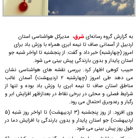
به گزارش گروه رسانه‌ای
شرق
،
مدیرکل هواشناسی استان
اردبیل از آسمانی صاف تا نیمه ابری همراه با وزش باد برای
امروز (چهارشنبه) خبر داد و گفت: از پنجشنبه تا اواخر شنبه جو
استان پایدار و بدون بارندگی پیش بینی می شود.
حبیب کوهی اظهار کرد: بررسی نقشه های هواشناسی نشان
می دهد طی امروز (چهارشنبه ۲ اردیبهشت) آسمان غالب
مناطق استان صاف تا نیمه ابری با وزش باد بوده و تنها از
شرایط فصلی و محلی در برخی نقاط در بعدازظهر افزایش ابر و
رگبار و رعدوبرق احتمال می رود.
وی افزود: از روز پنجشنبه (۳ اردیبهشت) تا اواخر روز شنبه (۵
اردیبهشت) جو استان پایدار و بدون بارندگی با افزایش دما در
طول روز پیش بینی می شود.