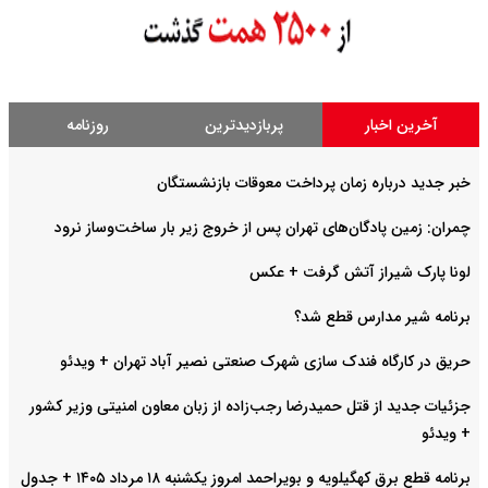
آخرین اخبار
پربازدیدترین
روزنامه
خبر جدید درباره زمان پرداخت معوقات بازنشستگان
چمران: زمین پادگان‌های تهران پس از خروج زیر بار ساخت‌وساز نرود
لونا پارک شیراز آتش گرفت + عکس
برنامه شیر مدارس قطع شد؟
حریق در کارگاه فندک سازی شهرک صنعتی نصیر آباد تهران + ویدئو
جزئیات جدید از قتل حمیدرضا رجب‌زاده از زبان معاون امنیتی وزیر کشور
+ ویدئو
برنامه قطع برق کهگیلویه و بویراحمد امروز یکشنبه ۱۸ مرداد ۱۴۰۵ + جدول