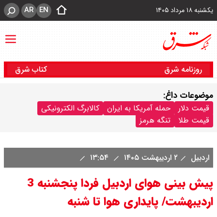
AR
EN
یکشنبه ۱۸ مرداد ۱۴۰۵
روزنامه شرق
کتاب شرق
موضوعات داغ:
قیمت دلار
حمله آمریکا به ایران
کالابرگ الکترونیکی
قیمت طلا
تنگه هرمز
اردبیل
۲ اردیبهشت ۱۴۰۵
۱۳:۵۴
پیش بینی هوای اردبیل فردا پنجشنبه 3
اردیبهشت/ پایداری هوا تا شنبه