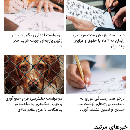
درخواست افزایش مدت مرخصی
درخواست اهدای رایگان کیسه و
زایمان به ۹ ماه با حقوق و مزایای
زنبیل پارچه‌ای جهت خرید جای
چند برابر
کیسه‌
درخواست رسیدگی فوری به
درخواست جایگزینی طرح جمع‌آوری
وضعیت پروژه‌های نهضت ملی
و دپوی سگ‌های بلاصاحب در
مسکن و تعیین تکلیف آورده
پناهگاه‌ها با طرح عقیم سازی،
متقاضیان
واکسیناسیون، رهاسازی و
فرهنگسازی عمومی
خبرهای مرتبط