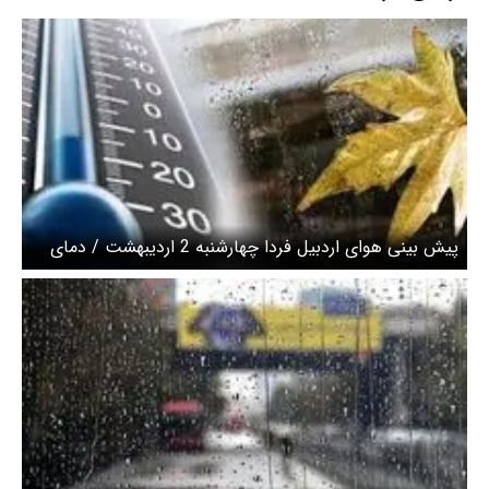
پیش بینی هوای اردبیل فردا چهارشنبه 2 اردیبهشت / دمای
هوا کاهشی می شود