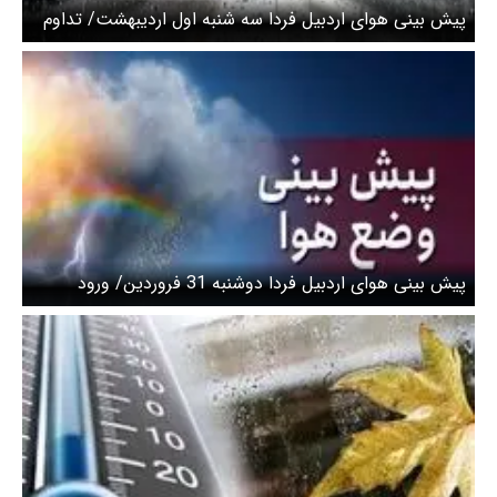
پیش بینی هوای اردبیل فردا سه شنبه اول اردیبهشت/ تداوم
فعالیت سامانه بارشی و وزش باد تند
پیش بینی هوای اردبیل فردا دوشنبه 31 فروردین/ ورود
سامانه بارشی به استان