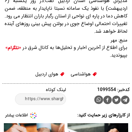
مدیرکل هواشناسی استان اردبیل گفت:در روز یکشنبه (۶
اردیبهشت) با نفوذ یک سامانه نسبتا ناپایدار به منطقه، ضمن
کاهش دما در پاره ای نواحی از استان رگبار باران انتظار می رود.
تغییرات احتمالی اوضاع جوی در بولتن پیش بینی روزهای آینده
لحاظ خواهد شد.
منبع:
مهر
برای اطلاع از آخرین اخبار و تحلیل‌ها به کانال شرق در
«تلگرام»
بپیوندید.
هواشناسی
هوای اردبیل
کدخبر: 1099554
لینک کوتاه
از کارزارهای زیر حمایت کنید: