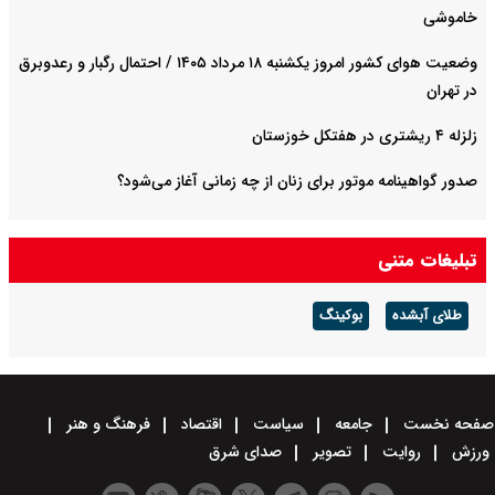
خاموشی
وضعیت هوای کشور امروز یکشنبه ۱۸ مرداد ۱۴۰۵ / احتمال رگبار و رعدوبرق
در تهران
زلزله ۴ ریشتری در هفتکل خوزستان
صدور گواهینامه موتور برای زنان از چه زمانی آغاز می‌شود؟
تبلیغات متنی
طلای آبشده
بوکینگ
صفحه نخست
جامعه
سیاست
اقتصاد
فرهنگ و هنر
ورزش
روایت
تصویر
صدای شرق