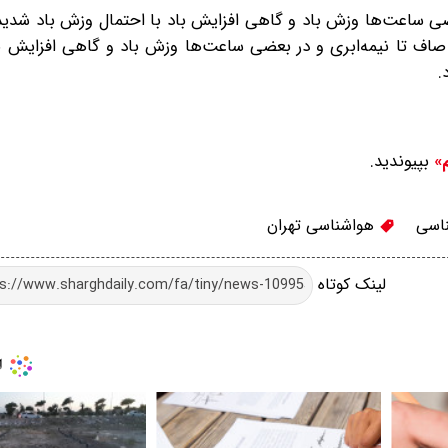
بری و در بعضی ساعت‌ها وزش باد و گاهی افزایش باد با احتمال وزش باد شدید
ن دمای ۲۳ و طی جمعه (۴ اردیبهشت) صاف تا نیمه‌ابری و در بعضی ساعت‌ها وزش باد و گاهی افزای
بپیوندید.
م»
اسی
هواشناسی تهران
لینک کوتاه