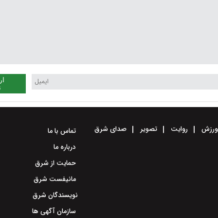
ار
ن
رزش
روایت
تصویر
صدای شرق
تماس با ما
درباره ما
حمایت از شرق
مانیفست شرق
نویسندگان شرق
سازمان آگهی ها