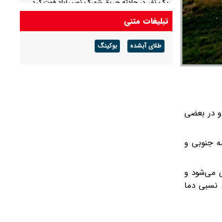
یک نفر در حادثه حریق شهرک نصیرآباد فوت کرد
تبلیغات متنی
خبر جدید درباره زمان پرداخت معوقات بازنشستگان
طلای آبشده
بوکینگ
و در بعضی
یمه‌ جنوبی و
ی می‌شود و
۴ تا ۶ اردیبهشت) روند افزایش نسبی دما