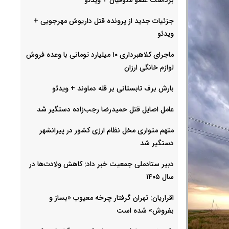
جزئیات جدید از پرونده قتل داریوش مهرجویی +
ویدئو
ماجرای کلاهبرداری ۱۰ میلیارد تومانی با وعده فروش
لوازم خانگی ارزان
بارش برف تابستانی بر قله دماوند + ویدئو
عامل اصایل قتل حمیدرضا رجب‌‌زاده دستگیر شد
متهم متواری مخل نظام ارزی کشور در پیرانشهر
دستگیر شد
دبیر ستادملی جمعیت خبر داد: کاهش ولادت‌ها در
سال ۱۴۰۵
اقراریان: تهران گرفتار چرخه معیوب «بساز و
بفروش» شده است