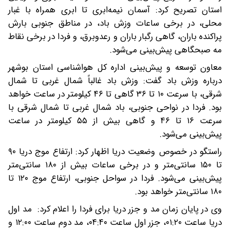
استان تصریح کرد: آسمان نیمه‌ابری تا ابری همراه با غبار
محلی، در برخی ساعات وزش باد، در مناطق جنوبی بارش
پراکنده باران، گاهی رگبار باران و رعدوبرق، و فردا در برخی نقاط
مه صبحگاهی پیش‌بینی می‌شود.
معاون توسعه و پیش‌بینی اداره کل هواشناسی استان بوشهر
درباره وزش باد گفت: وزش باد غالباً شمال غربی تا شمال
شرقی، با سرعت ۱۰ تا ۳۶ گاهی تا ۴۶ کیلومتر در ساعت خواهد
بود. فردا در نواحی جنوبی، باد شمال غربی تا شمال شرقی با
سرعت ۱۶ تا ۴۶ و گاهی بیش از ۵۵ کیلومتر در ساعت
پیش‌بینی می‌شود.
راستگو در خصوص وضعیت دریا اظهار کرد: ارتفاع موج دریا ۹۰
تا ۱۵۰ سانتی‌متر و در برخی ساعات بیش از ۱۸۰ سانتی‌متر
پیش‌بینی می‌شود. فردا در سواحل جنوبی، ارتفاع موج ۱۲۰ تا
۱۸۰ سانتی‌متر خواهد بود.
وی در پایان زمان مد و جزر دریا برای فردا را اعلام کرد: مد اول
دریا ساعت ۰۱:۲۰، جزر اول ساعت ۰۴:۴۰، مد دوم ساعت ۱۲:۰۰ و