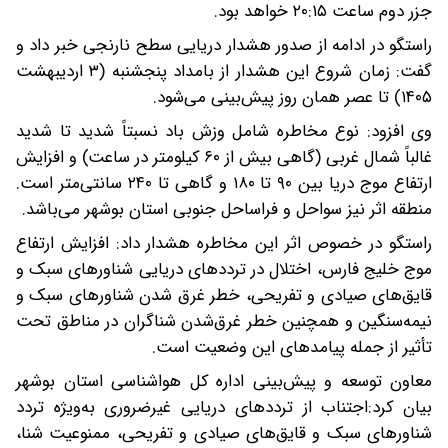
جزر دوم ساعت ۲۰:۱۵ خواهد بود.
راستگو در ادامه از صدور هشدار دریایی سطح نارنجی خبر داد و
گفت: زمان شروع این هشدار از بامداد پنجشنبه (۳ اردیبهشت
۱۴۰۵) تا عصر همان روز پیش‌بینی می‌شود.
وی افزود: نوع مخاطره شامل وزش باد نسبتاً شدید تا شدید
غالباً شمال غربی (گاهی بیش از ۶۰ کیلومتر در ساعت) و افزایش
ارتفاع موج دریا بین ۹۰ تا ۱۸۰ و گاهی تا ۲۴۰ سانتی‌متر است.
منطقه اثر نیز سواحل و فراساحل جنوبی استان بوشهر می‌باشد.
راستگو در خصوص اثر این مخاطره هشدار داد: افزایش ارتفاع
موج خلیج فارس، اختلال در ترددهای دریایی شناورهای سبک و
قایق‌های صیادی و تفریحی، خطر غرق شدن شناورهای سبک و
نیمه‌سنگین و همچنین خطر غرق‌شدن شناگران در مناطق تحت
تأثیر از جمله پیامدهای این وضعیت است.
معاون توسعه و پیش‌بینی اداره کل هواشناسی استان بوشهر
بیان کرد:اجتناب از ترددهای دریایی غیرضروری به‌ویژه تردد
شناورهای سبک و قایق‌های صیادی و تفریحی، ممنوعیت شنا،