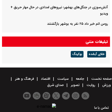
آتش‌سوزی در جنگل‌های بهشهر؛ نیرو‌های امدادی در حال مهار حریق +
ویدیو
روس اتم خبر داد ۲۵ نفر به بوشهر بازگشتند
تبلیغات متنی
طلای آبشده
بوکینگ
صفحه نخست
جامعه
سیاست
اقتصاد
فرهنگ و هنر
ورزش
روایت
تصویر
صدای شرق
تماس با ما