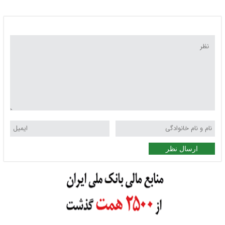
سامانه بارشی از امشب
ارسال نظر