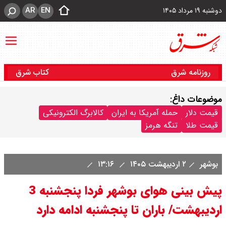
AR
EN
دوشنبه ۱۹ مرداد ۱۴۰۵
روزنامه شرق
کتاب شرق
موضوعات داغ:
قیمت دلار
حمله آمریکا به ایران
کالابرگ الکترونیکی
قیمت طلا
تنگه هرمز
بوشهر
۲ اردیبهشت ۱۴۰۵
۱۳:۱۶
پیش بینی هوای بوشهر فردا پنجشنبه 3
اردیبهشت/ باران تا پنجشنبه ادامه دارد