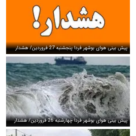
پیش بینی هوای بوشهر فردا پنجشنبه 27 فروردین/ هشدار
سطح نارنجی صادر شد
پیش بینی هوای بوشهر فردا چهارشنبه 26 فروردین/ هشدار
برای تردد شناورها در خلیج فارس