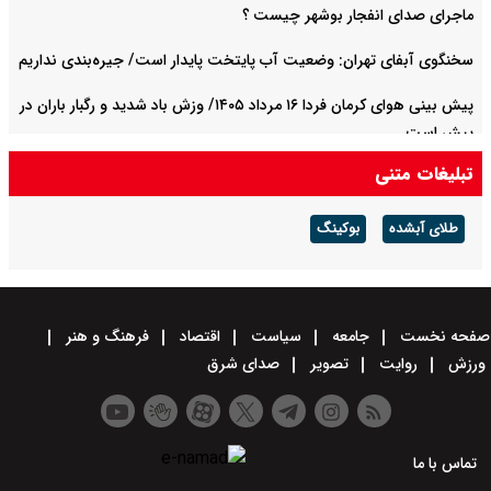
ماجرای صدای انفجار بوشهر چیست ؟
سخنگوی آبفای تهران: وضعیت آب پایتخت پایدار است/ جیره‌بندی نداریم
پیش بینی هوای کرمان فردا ۱۶ مرداد ۱۴۰۵/ وزش باد شدید و رگبار باران در
پیش است
تبلیغات متنی
پیش بینی هوای چهارمحال و بختیاری فردا ۱۶ مرداد ۱۴۰۵/ گرما ادامه دارد
طلای آبشده
بوکینگ
صفحه نخست
جامعه
سیاست
اقتصاد
فرهنگ و هنر
ورزش
روایت
تصویر
صدای شرق
تماس با ما