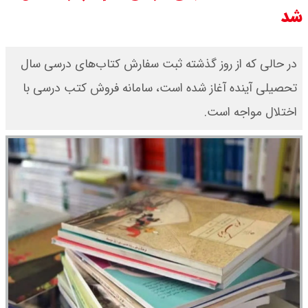
شد
قیمت طلا ۲۴ عیار امروز جمعه ۱۶ مرداد
۱۴۰۵/ صعود طلا ادامه‌دار شد
در حالی که از روز گذشته ثبت سفارش کتاب‌های درسی سال
قیمت طلا ۱۸ عیار امروز جمعه ۱۶ مرداد
تحصیلی آینده آغاز شده است، سامانه فروش کتب درسی با
اختلال مواجه است.
۱۴۰۵ اعلام شد/ طلا بر مدار صعود
قیمت نفت امروز جمعه ۱۶ مرداد ۱۴۰۵
/ نفت صعودی شد + جدول