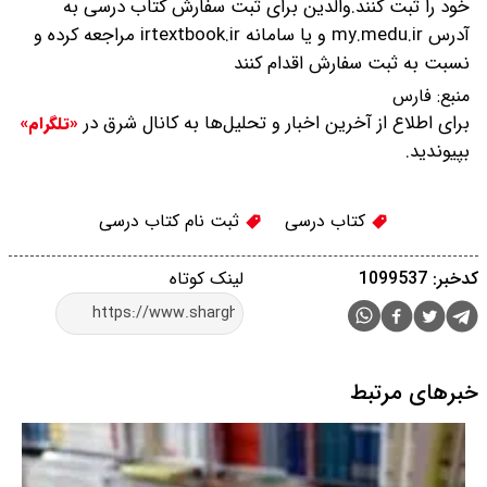
خود را ثبت کنند.والدین برای ثبت سفارش کتاب درسی به
آدرس my.medu.ir و یا سامانه irtextbook.ir مراجعه کرده و
نسبت به ثبت سفارش اقدام کنند
منبع:
فارس
برای اطلاع از آخرین اخبار و تحلیل‌ها به کانال شرق در
«تلگرام»
بپیوندید.
کتاب درسی
ثبت نام کتاب درسی
کدخبر: 1099537
لینک کوتاه
خبرهای مرتبط