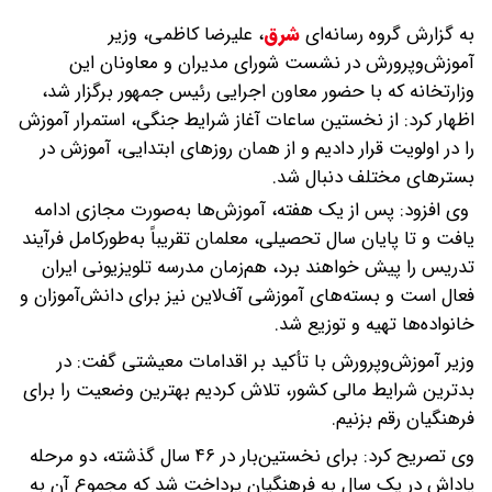
به گزارش گروه رسانه‌ای
شرق
،
علیرضا کاظمی، وزیر
آموزش‌وپرورش در نشست شورای مدیران و معاونان این
وزارتخانه که با حضور معاون اجرایی رئیس جمهور برگزار شد،
اظهار کرد: از نخستین ساعات آغاز شرایط جنگی، استمرار آموزش
را در اولویت قرار دادیم و از همان روزهای ابتدایی، آموزش در
بسترهای مختلف دنبال شد.
وی افزود: پس از یک هفته، آموزش‌ها به‌صورت مجازی ادامه
یافت و تا پایان سال تحصیلی، معلمان تقریباً به‌طورکامل فرآیند
تدریس را پیش خواهند برد، هم‌زمان مدرسه تلویزیونی ایران
فعال است و بسته‌های آموزشی آف‌لاین نیز برای دانش‌آموزان و
خانواده‌ها تهیه و توزیع شد.
وزیر آموزش‌وپرورش با تأکید بر اقدامات معیشتی گفت: در
بدترین شرایط مالی کشور، تلاش کردیم بهترین وضعیت را برای
فرهنگیان رقم بزنیم.
وی تصریح کرد: برای نخستین‌بار در ۴۶ سال گذشته، دو مرحله
پاداش در یک سال به فرهنگیان پرداخت شد که مجموع آن به