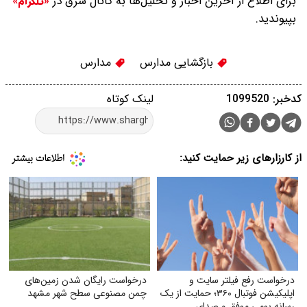
برای اطلاع از آخرین اخبار و تحلیل‌ها به کانال شرق در
«تلگرام»
بپیوندید.
بازگشایی مدارس
مدارس
کدخبر: 1099520
لینک کوتاه
از کارزارهای زیر حمایت کنید:
درخواست رفع فیلتر سایت و
درخواست رایگان شدن زمین‌های
اپلیکیشن فوتبال ۳۶۰؛ حمایت از یک
چمن مصنوعی سطح شهر مشهد
رسانه بومی موفق و صدای