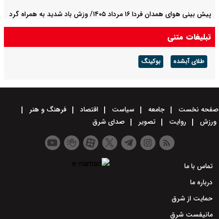
پیش بینی هوای همدان فردا ۱۶ مرداد ۱۴۰۵/ وزش باد شدید به همراه گرد
و غبار
تبلیغات متنی
طلای آبشده
بوکینگ
صفحه نخست
جامعه
سیاست
اقتصاد
فرهنگ و هنر
ورزش
روایت
تصویر
صدای شرق
تماس با ما
درباره ما
حمایت از شرق
مانیفست شرق