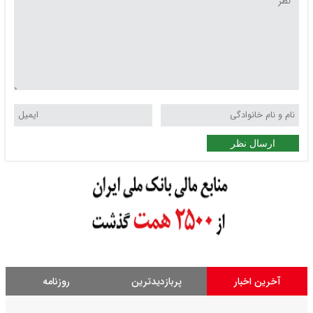
ارسال نظر
آخرین اخبار
پربازدیدترین
روزنامه