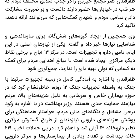
ظفرقندی هنر مجمع خیرین را در جذب سلایق مختلف مردم که
هر شب در خیابان‌ها حضور دارند دانست و بر ضرورت مشارکت
دادن تمامی مردم و شنیدن کمک‌هایی که می‌توانند ارائه دهند،
تاکید کرد.
وی همچنین از ایجاد گروه‌های شش‌گانه برای سازماندهی و
شناسایی نیاز‌ها خبر داد و گفت: یکی از نیاز‌های اصلی در این
ایام، تامین دارو و تجهیزات است. در مرکز ۱۳ آبان و برخی نقاط
دیگر، مراکزی ایجاد شده است تا مبالغ اهدایی مردم برای کمک
به کسانی که توان تهیه دارو را ندارند، جمع‌آوری شود.
ظفرقندی با اشاره به آمادگی کامل در زمینه تجهیزات مرتبط با
جنگ به واسطه تجربیات جنگ ۱۲ روزه، خاطرنشان کرد که در
حوزه بیماران خاص و سرطانی به دلیل هزینه‌های بالا، مردم
نیازمند حمایت جدی هستند. وزیر بهداشت در با اشاره به رکود
برخی مشاغل و تنگنا‌های مالی مردم، خواستار هماهنگی برای
پوشش هزینه‌های دارویی نیازمندان از طریق گسترش مراکزی
نظیر داروخانه ۱۳ آبان شد و اعلام کرد: در پی حملات اخیر، ۲۱۹
خانه بهداشت و تعداد زیادی از بیمارستان‌ها و مراکز دارویی