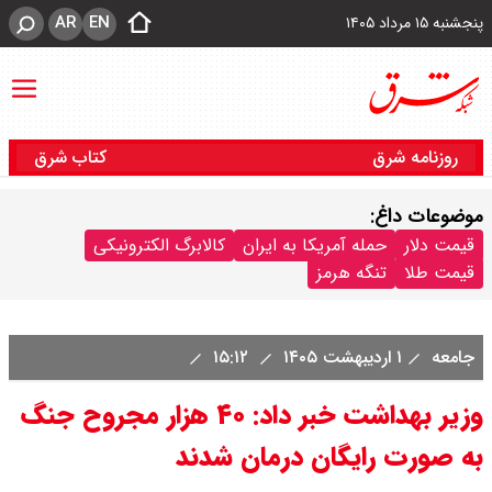
AR
EN
پنجشنبه ۱۵ مرداد ۱۴۰۵
روزنامه شرق
کتاب شرق
موضوعات داغ:
قیمت دلار
حمله آمریکا به ایران
کالابرگ الکترونیکی
قیمت طلا
تنگه هرمز
جامعه
۱ اردیبهشت ۱۴۰۵
۱۵:۱۲
وزیر بهداشت خبر داد: ۴۰ هزار مجروح جنگ
به صورت رایگان درمان شدند