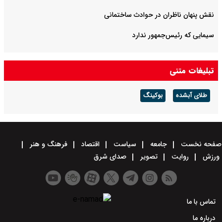
نقش پنهان ناظران در حوادث ساختمانی
سیمایی که رئیس‌جمهور ندارد
تبلیغات متنی
طلای آبشده
بوکینگ
صفحه نخست
جامعه
سیاست
اقتصاد
فرهنگ و هنر
ورزش
روایت
تصویر
صدای شرق
تماس با ما
درباره ما