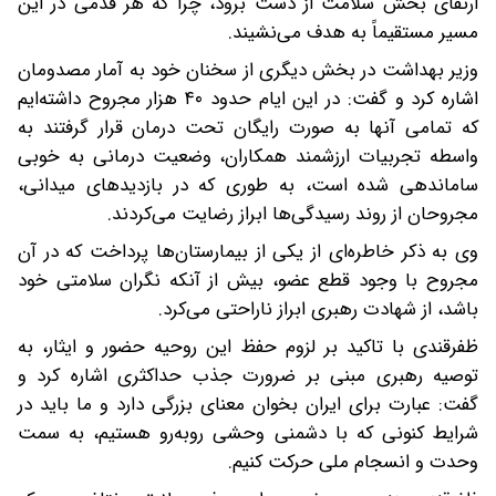
ارتقای بخش سلامت از دست برود، چرا که هر قدمی در این
مسیر مستقیماً به هدف می‌نشیند.
وزیر بهداشت در بخش دیگری از سخنان خود به آمار مصدومان
اشاره کرد و گفت: در این ایام حدود ۴۰ هزار مجروح داشته‌ایم
که تمامی آنها به صورت رایگان تحت درمان قرار گرفتند به
واسطه تجربیات ارزشمند همکاران، وضعیت درمانی به خوبی
ساماندهی شده است، به طوری که در بازدید‌های میدانی،
مجروحان از روند رسیدگی‌ها ابراز رضایت می‌کردند.
وی به ذکر خاطره‌ای از یکی از بیمارستان‌ها پرداخت که در آن
مجروح با وجود قطع عضو، بیش از آنکه نگران سلامتی خود
باشد، از شهادت رهبری ابراز ناراحتی می‌کرد.
ظفرقندی با تاکید بر لزوم حفظ این روحیه حضور و ایثار، به
توصیه رهبری مبنی بر ضرورت جذب حداکثری اشاره کرد و
گفت: عبارت برای ایران بخوان معنای بزرگی دارد و ما باید در
شرایط کنونی که با دشمنی وحشی رو‌به‌رو هستیم، به سمت
وحدت و انسجام ملی حرکت کنیم.