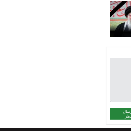
سال
ظر