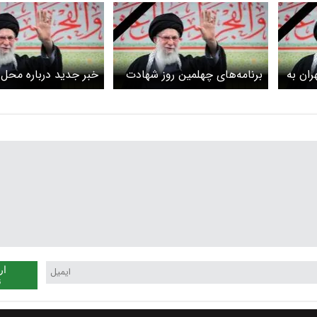
ران به
برنامه‌های چهلمین روز شهادت
خبر جدید درباره محل
ی
رهبر انقلاب اعلام شد
خاکسپاری رهبر انقلاب
ار
ن