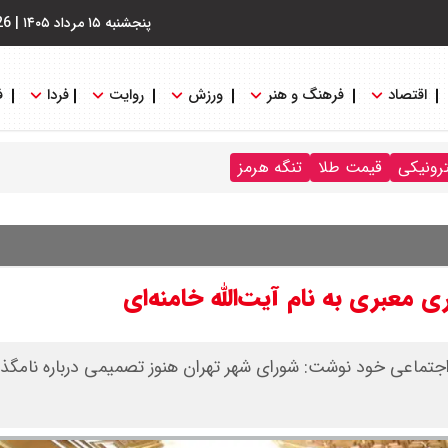
پنجشنبه ۱۵ مرداد ۱۴۰۵
|
26
اقتصاد
فرهنگ و هنر
ورزش
روایت
فردا
ف
ترونیکی
قیمت طلا
تنگه هرمز
 معبری به نام آیت‌الله خامنه‌ای
اجتماعی خود نوشت: شورای شهر تهران هنوز تصمیمی درباره نامگذ