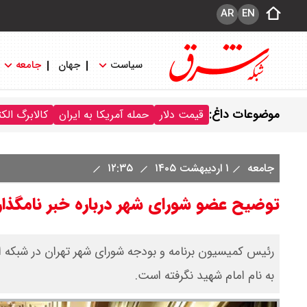
AR
EN
سیاست
جهان
جامعه
موضوعات داغ:
قیمت دلار
حمله آمریکا به ایران
کالابرگ الک
جامعه
۱ اردیبهشت ۱۴۰۵
۱۲:۳۵
توضیح عضو شورای شهر درباره خبر نامگذاری
رئیس کمیسیون برنامه‌ و بودجه شورای شهر تهران در شبکه 
به نام امام شهید نگرفته است.