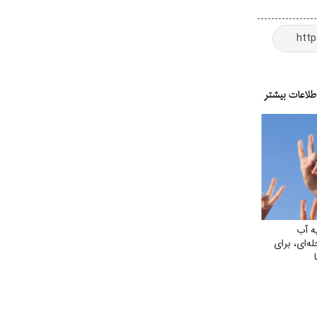
ه آب
‌ای، برای