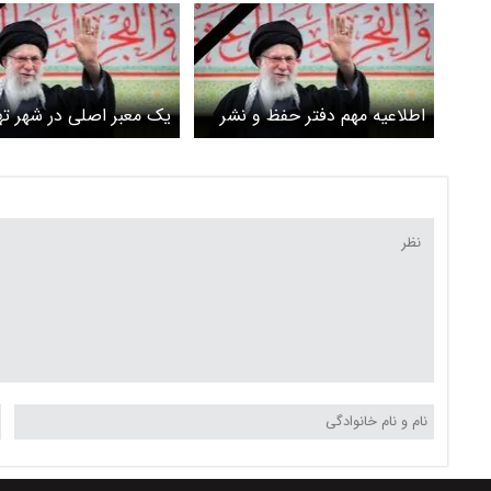
اطلاعیه‌ مهم دفتر حفظ و نشر
یک معبر اصلی در شهر ته
آثار رهبر انقلاب/ هرگونه
نام شهید آیت‌الله خامنه‌ا
نامگذاری اماکن و معابر با این
می‌شود
دفتر هماهنگ شود