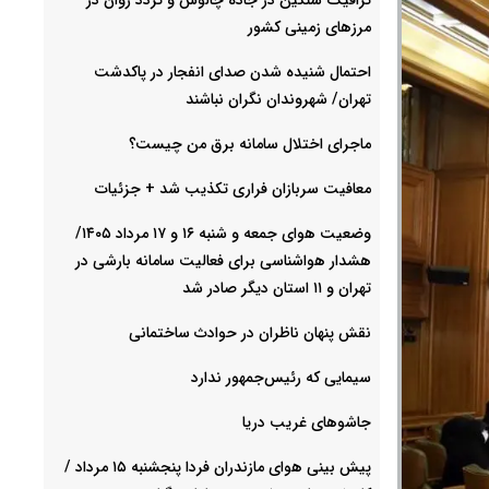
مرزهای زمینی کشور
احتمال شنیده شدن صدای انفجار در پاکدشت
تهران/ شهروندان نگران نباشند
ماجرای اختلال سامانه برق من چیست؟
معافیت سربازان فراری تکذیب شد + جزئیات
وضعیت هوای جمعه و شنبه ۱۶ و ۱۷ مرداد ۱۴۰۵/
هشدار هواشناسی برای فعالیت سامانه بارشی در
تهران و ۱۱ استان دیگر صادر شد
نقش پنهان ناظران در حوادث ساختمانی
سیمایی که رئیس‌جمهور ندارد
جاشوهای غریب دریا
پیش بینی هوای مازندران فردا پنجشنبه ۱۵ مرداد /