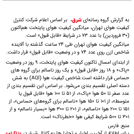
به گزارش گروه رسانه‌ای
شرق
،
بر اساس اعلام شرکت کنترل
کیفیت هوای تهران، میانگین کیفیت هوای پایتخت هم‌اکنون‌
(۳۰ فروردین) با عدد ۷۳ در شرایط «قابل قبول» است.
میانگین کیفیت هوای تهران طی ۲۴ ساعت گذشته با آلاینده
شاخص ازن روی عدد ۷۴ و در وضعیت «قابل قبول» قرار داشت.
از ابتدای امسال تاکنون کیفیت هوای پایتخت‌، ۹ روز در وضعیت
«پاک» و ۱۸ روز «قابل قبول» و یک روز ناسالم برای گروه های
حساس قرار داشته است.شاخص کیفیت هوا (AQI) به شش
دسته اصلی تقسیم ‌بندی می‌شود. بر اساس این تقسیم ‌بندی از
عدد صفر تا ۵۰ هوا «پاک»، از ۵۱ تا ۱۰۰ هوا «قابل قبول یا
متوسط»، از ۱۰۱ تا ۱۵۰ هوا «ناسالم برای گروه‌های حساس»، از
۱۵۱ تا ۲۰۰ هوا «ناسالم»، از ۲۰۱ تا ۳۰۰ هوا «بسیار ناسالم» و از
۳۰۱ تا ۵۰۰ شرایط کیفی هوا «خطرناک» است.
منبع:
فارس
برای اطلاع از آخرین اخبار و تحلیل‌ها به کانال شرق در
«تلگرام»