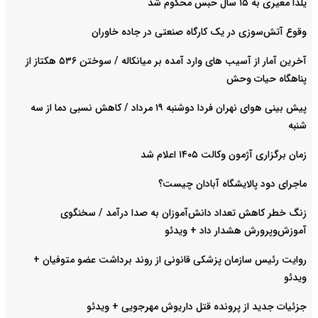
یلدا معیری به ۱۵ سال حبس محکوم شد
وقوع آتش‌سوزی در یک کارگاه صنعتی در جاده خاوران
آخرین آمار از آسیب های وارد آمده بر میانکاله / سوختن ۵۳۶ هکتاز از
پناهگاه حیات وحش
پیش بینی هوای نهران فردا دوشنبه ۱۹ مرداد / کاهش نسبی دما از سه
شنبه
زمان برگزاری آژمون وکالت ۱۴۰۵ اعلام شد
ماجرای دود پالایشگاه آبادان چیست؟
زنگ خطر کاهش تعداد دانش‌آموزان به صدا درآمد / سخنگوی
آموزش‌وپرورش هشدار داد +‌ ویدئو
روایت رئیس سازمان پزشکی قانونی از روند برداشت عضو متوفیان +
ویدئو
جزئیات جدید از پرونده قتل داریوش مهرجویی + ویدئو