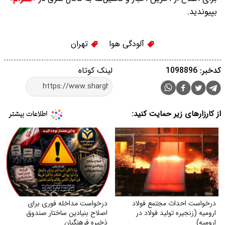
بپیوندید.
آلودگی هوا
تهران
کدخبر: 1098896
لینک کوتاه
از کارزارهای زیر حمایت کنید:
درخواست احداث مجتمع فولاد
درخواست مداخله فوری برای
ارومیه (زنجیره تولید فولاد در
اصلاح بنیادین ساختار صندوق
ارومیه)
ذخیره فرهنگیان