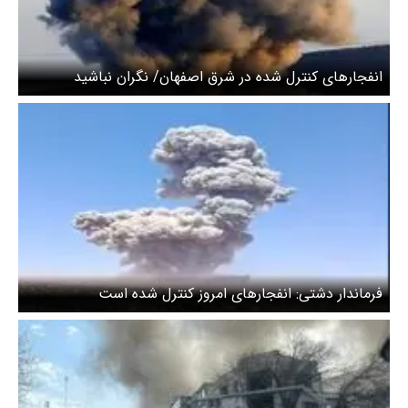
انفجارهای کنترل شده در شرق اصفهان/ نگران نباشید
فرماندار دشتی: انفجارهای امروز کنترل شده است