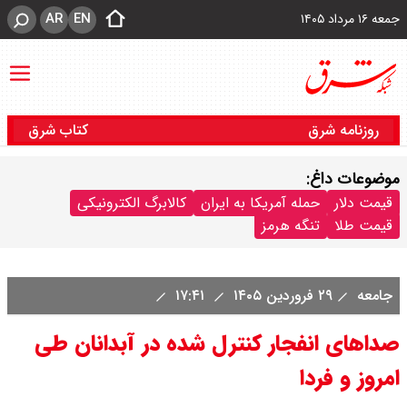
AR
EN
جمعه ۱۶ مرداد ۱۴۰۵
روزنامه شرق
کتاب شرق
موضوعات داغ:
قیمت دلار
حمله آمریکا به ایران
کالابرگ الکترونیکی
قیمت طلا
تنگه هرمز
جامعه
۲۹ فروردین ۱۴۰۵
۱۷:۴۱
صداهای انفجار کنترل شده در آبدانان طی
امروز و فردا