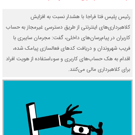
اقتصادی با طرفهای خارجی گفتگو شد
رئیس پلیس فتا فراجا با هشدار نسبت به افزایش
امیر جهانشاهی: پای نظامی آمریکایی
کلاهبرداری‌های اینترنتی از طریق دسترسی غیرمجاز به حساب
کاربران در پیام‌رسان‌های داخلی، گفت: مجرمان سایبری با
به ایران باز شود آن را قطع می‌کنیم +
فریب شهروندان و دریافت کدهای فعالسازی پیامک شده،
ویدیو
اقدام به هک حساب‌های کاربری و سوءاستفاده از هویت افراد
ونس در بن‌بست سیاسی قرار دارد
برای کلاهبرداری مالی می‌کنند.