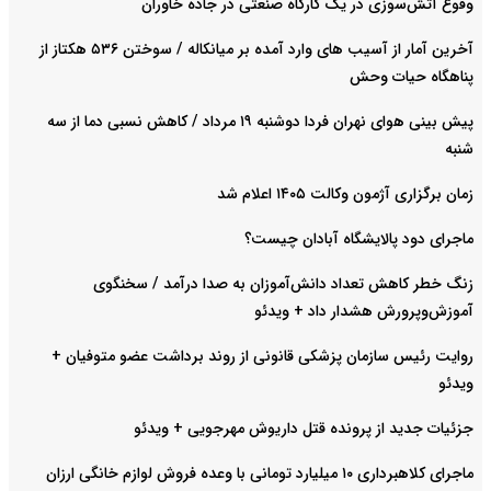
وقوع آتش‌سوزی در یک کارگاه صنعتی در جاده خاوران
آخرین آمار از آسیب های وارد آمده بر میانکاله / سوختن ۵۳۶ هکتاز از
پناهگاه حیات وحش
پیش بینی هوای نهران فردا دوشنبه ۱۹ مرداد / کاهش نسبی دما از سه
شنبه
زمان برگزاری آژمون وکالت ۱۴۰۵ اعلام شد
ماجرای دود پالایشگاه آبادان چیست؟
زنگ خطر کاهش تعداد دانش‌آموزان به صدا درآمد / سخنگوی
آموزش‌وپرورش هشدار داد +‌ ویدئو
روایت رئیس سازمان پزشکی قانونی از روند برداشت عضو متوفیان +
ویدئو
جزئیات جدید از پرونده قتل داریوش مهرجویی + ویدئو
ماجرای کلاهبرداری ۱۰ میلیارد تومانی با وعده فروش لوازم خانگی ارزان