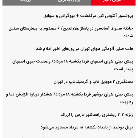
پروفسور آنتونی کنی درگذشت + بیوگرافی و سوابق
حادثه سقوط آسانسور در پاساژ علاءالدین/ ۶ مصدوم به بیمارستان منتقل
شدند
علت صلی آلودگی هوای تهران در روزهای اخیر اعلام شد
پیش بینی هوای اصفهان فردا یکشنبه ۱۸ مرداد/ وضعیت جوی اصفهان
پایدار است
دستگیری ۲ موبایل قاپ و گردنبندقاپ در تهران
پیش بینی هوای بوشهر فردا یکشنبه ۱۸ مرداد/ هشدار درباره افزایش دما و
رطوبت
زلزله ۳.۲ ریشتری زاهدشهر فارس را لرزاند
تونل توحید از بامداد یکشنبه ۱۸ مرداد مسدود می‌شود