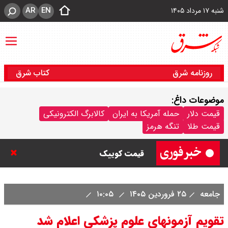
AR
EN
شنبه ۱۷ مرداد ۱۴۰۵
روزنامه شرق
کتاب شرق
موضوعات داغ:
قیمت خودرو امروز شنبه ۱۷ مرداد
قیمت دلار
حمله آمریکا به ایران
کالابرگ الکترونیکی
قیمت طلا
تنگه هرمز
۱۴۰۵/ کاهش ۱۰۵ میلیون تومانی
قیمت کوییک
جامعه
۲۵ فروردین ۱۴۰۵
۱۰:۰۵
تقویم آزمونهای علوم پزشکی اعلام شد