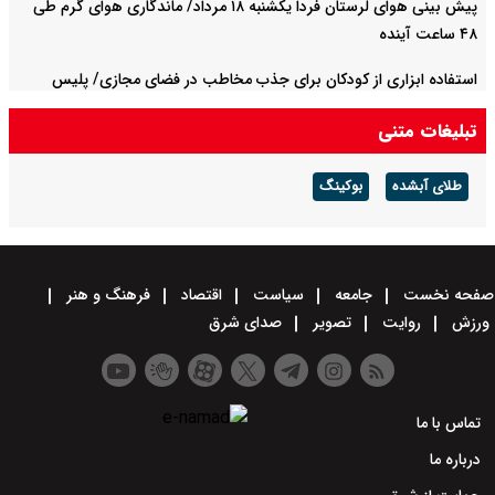
پیش بینی هوای لرستان فردا یکشنبه ۱۸ مرداد/ ماندگاری هوای گرم طی
۴۸ ساعت آینده
استفاده ابزاری از کودکان برای جذب مخاطب در فضای مجازی/ پلیس
پایتخت اطلاعیه داد
تبلیغات متنی
طلای آبشده
بوکینگ
صفحه نخست
جامعه
سیاست
اقتصاد
فرهنگ و هنر
ورزش
روایت
تصویر
صدای شرق
تماس با ما
درباره ما