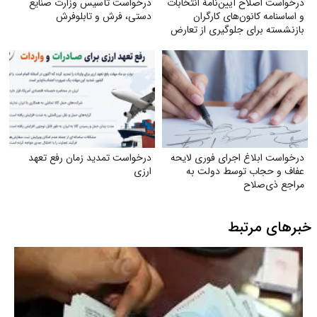
درخواست اصلاح آیین‌نامهٔ انتخابات
درخواست تأسیس وزارت صنایع
و اساسنامه کانون‌های کارگران
دستی، فرش و تابلوفرش
بازنشسته برای جلوگیری از تعارض
منافع
درخواست ابلاغ اجرای فوری لایحه
درخواست تمدید زمان رفع تعهد
عفاف و حجاب توسط دولت به
ارزی
مراجع ذی‌صلاح
خبرهای مرتبط