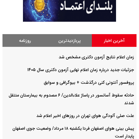
آخرین اخبار
پربازدیدترین
روزنامه
زمان اعلام نتایج آزمون دکتری مشخص شد
جزئیات جدید درباره زمان اعلام نهایی آزمون دکتری سال ۱۴۰۵
پروفسور آنتونی کنی درگذشت + بیوگرافی و سوابق
حادثه سقوط آسانسور در پاساژ علاءالدین/ ۶ مصدوم به بیمارستان منتقل
شدند
علت صلی آلودگی هوای تهران در روزهای اخیر اعلام شد
پیش بینی هوای اصفهان فردا یکشنبه ۱۸ مرداد/ وضعیت جوی اصفهان
پایدار است