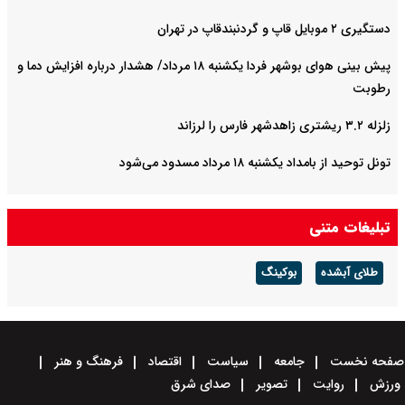
دستگیری ۲ موبایل قاپ و گردنبندقاپ در تهران
پیش بینی هوای بوشهر فردا یکشنبه ۱۸ مرداد/ هشدار درباره افزایش دما و
رطوبت
زلزله ۳.۲ ریشتری زاهدشهر فارس را لرزاند
تونل توحید از بامداد یکشنبه ۱۸ مرداد مسدود می‌شود
تبلیغات متنی
طلای آبشده
بوکینگ
صفحه نخست
جامعه
سیاست
اقتصاد
فرهنگ و هنر
ورزش
روایت
تصویر
صدای شرق