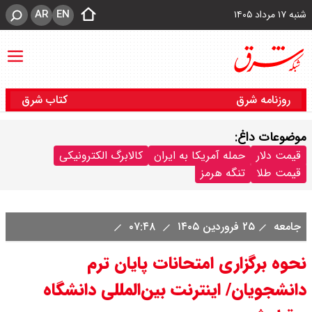
AR
EN
شنبه ۱۷ مرداد ۱۴۰۵
روزنامه شرق
کتاب شرق
موضوعات داغ:
قیمت دلار
حمله آمریکا به ایران
کالابرگ الکترونیکی
قیمت طلا
تنگه هرمز
جامعه
۲۵ فروردین ۱۴۰۵
۰۷:۴۸
نحوه برگزاری امتحانات پایان ترم
دانشجویان/ اینترنت بین‌المللی دانشگاه