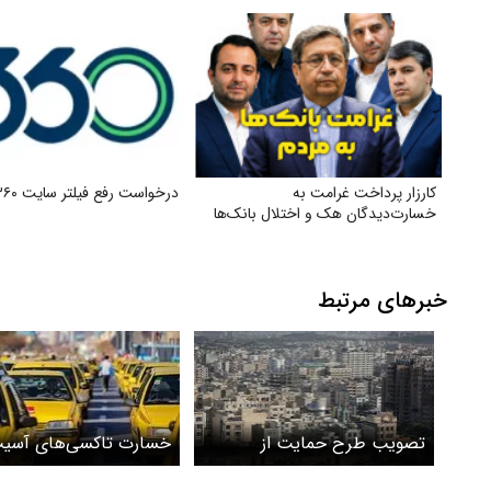
کارزار پرداخت غرامت به
درخواست رفع فیلتر سایت ۳۶۰
خسارت‌دیدگان هک و اختلال بانک‌ها
خبرهای مرتبط
تصویب طرح حمایت از
خسارت تاکسی‌های آسی
مستأجران و بهره‌برداران طرف
دیده در جنگ پرداخت می