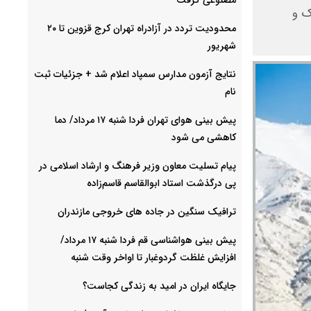
ک و
محدودیت تردد در آزادراه تهران کرج قزوین تا ۲۰
شهریور
نتایج آزمون مدارس سمپاد اعلام شد + جزئیات ثبت
نام
پیش بینی هوای تهران فردا شنبه ۱۷ مرداد/ دما
کاهشی می شود
پیام تسلیت معاون وزیر فرهنگ و ارشاد اسلامی در
پی درگذشت استاد ابوالقاسم قاسم‌زاده
ترافیک سنگین در جاده های خروجی مازندران
پیش بینی هواشناسی قم فردا شنبه ۱۷ مرداد/
افزایش غلظت گردوغبار تا اواخر وقت شنبه
جایگاه ایران در امید به زندگی کجاست؟