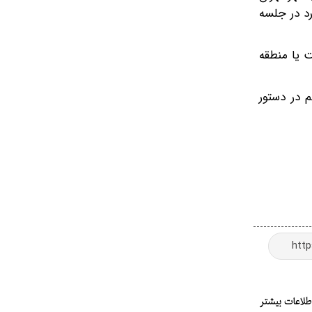
د در جلسه
ت یا منطقه
 در دستور