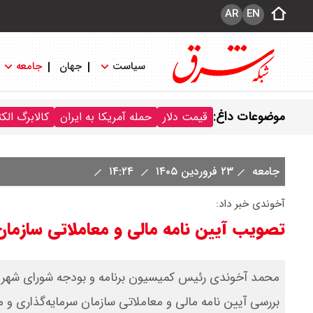
AR
EN
سیاست
جهان
جامعه
موضوعات داغ:
قیمت دلار
حمله آمریکا به ایران
کالابرگ الک
جامعه
۲۳ فروردین ۱۴۰۵
۱۴:۲۴
آخوندی خبر داد:
تصویب آیین نامه مالی و معاملاتی سازما
محمد آخوندی رئیس کمیسیون برنامه و بودجه شورای شهر ته
بررسی آیین نامه مالی و معاملاتی سازمان سرمایه‌گذاری و 