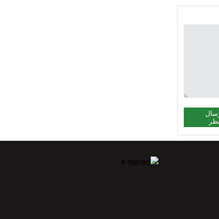
سال
ظر