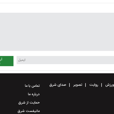
می‌کند؟
ار
ن
رزش
روایت
تصویر
صدای شرق
تماس با ما
درباره ما
حمایت از شرق
مانیفست شرق