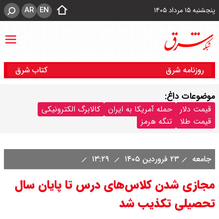
AR
EN
پنجشنبه ۱۵ مرداد ۱۴۰۵
روزنامه شرق
کتاب شرق
موضوعات داغ:
قیمت دلار
حمله آمریکا به ایران
کالابرگ الکترونیکی
قیمت طلا
تنگه هرمز
جامعه
۲۳ فروردین ۱۴۰۵
۱۳:۲۹
مجازی شدن کلاس‌های درس تا پایان سال
تحصیلی تکذیب شد