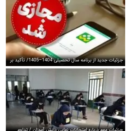
جزئیات جدید از برنامه سال تحصیلی 1404–1405/ تأکید بر
اجرای کامل تعهدات آموزشی مدارس غیردولتی
جزئیات مهم درباره امتحانات نهایی دانش آموزان / تداوم