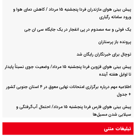
پیش بینی هوای مازندران فردا پنجشنبه ۱۵ مرداد / کاهش دمای هوا و
ورود سامانه رگباری
یک فوتی و سه مصدوم در پی انفجار در یک جایگاه سی ان جی
پرونده باز پرستاران
توچال برای خبرنگاران رایگان شد
پیش بینی هوای قزوین فردا پنجشنبه ۱۵ مرداد/ وضعیت جوی نسبتاً پایدار
تا اوایل هفته آینده
اطلاعیه مهم درباره برگزاری امتحانات نهایی معوق در ۴ استان جنوبی کشور
+ جدول
پیش بینی هوای فارس فردا پنجشنبه ۱۵ مرداد/ احتمال آب‌گرفتگی و
سیلابی شدن مسیل‌ها
تبلیغات متنی