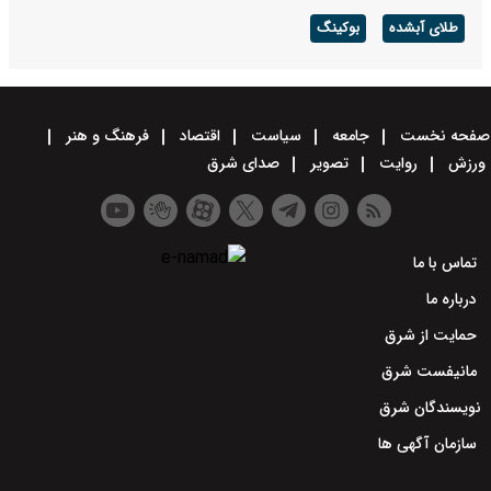
طلای آبشده
بوکینگ
صفحه نخست
جامعه
سیاست
اقتصاد
فرهنگ و هنر
ورزش
روایت
تصویر
صدای شرق
تماس با ما
درباره ما
حمایت از شرق
مانیفست شرق
نویسندگان شرق
سازمان آگهی ها