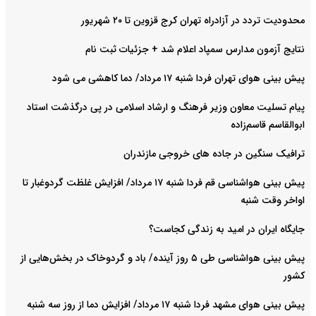
محدودیت تردد در آزادراه تهران کرج قزوین تا ۲۰ شهریور
نتایج آزمون مدارس سمپاد اعلام شد + جزئیات ثبت نام
پیش بینی هوای تهران فردا شنبه ۱۷ مرداد/ دما کاهشی می شود
پیام تسلیت معاون وزیر فرهنگ و ارشاد اسلامی در پی درگذشت استاد
ابوالقاسم قاسم‌زاده
ترافیک سنگین در جاده های خروجی مازندران
پیش بینی هواشناسی قم فردا شنبه ۱۷ مرداد/ افزایش غلظت گردوغبار تا
اواخر وقت شنبه
جایگاه ایران در امید به زندگی کجاست؟
پیش بینی هواشناسی طی ۵ روز آینده/ باد و گردوخاک در بخش‌هایی از
کشور
پیش بینی هوای مشهد فردا شنبه ۱۷ مرداد/ افزایش دما از روز سه شنبه