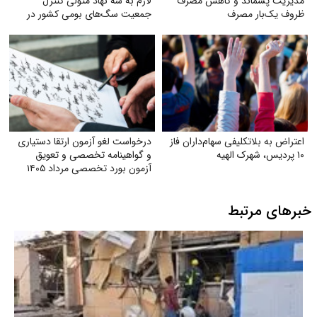
مدیریت پسماند و کاهش مصرف
لازم به سه نهاد متولی کنترل
ظروف یک‌بار مصرف
جمعیت سگ‌های بومی کشور در
جهت ارتقای سلامت جامعه
اعتراض به بلاتکلیفی سهام‌داران فاز
درخواست لغو آزمون ارتقا دستیاری
۱۰ پردیس، شهرک الهیه
و گواهینامه تخصصی و تعویق
آزمون بورد تخصصی مرداد ۱۴۰۵
خبرهای مرتبط