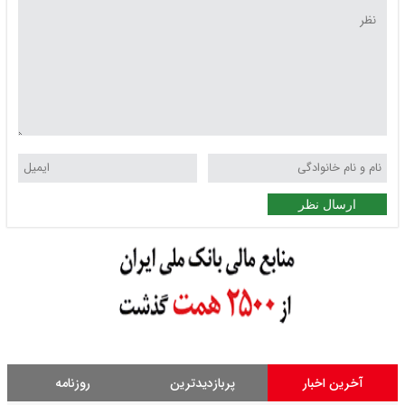
ارسال نظر
آخرین اخبار
پربازدیدترین
روزنامه