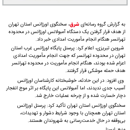
به گزارش گروه رسانه‌ای
شرق
،
سخنگوی اورژانس استان تهران
از هدف قرار گرفتن یک دستگاه آمبولانس اورژانس در محدوده
تهرانسر هنگام انجام مأموریت امدادی خبر داد.
شروین تبریزی، اعلام کرد: پرسنل پایگاه اورژانس غرب استان
تهران در محدوده تهرانسر که جهت انجام مأموریت امدادی
اعزام شده بودند، هنگام انجام مأموریت در محدوده تهرانسر
هدف حمله موشکی قرار گرفتند.
وی افزود: در این حادثه، خوشبختانه کارشناسان اورژانس
آسیب جدی ندیدند، اما آمبولانس این پایگاه بر اثر موج انفجار
دچار خسارت شده و از چرخه عملیات خارج شد.
سخنگوی اورژانس استان تهران تأکید کرد: پرسنل اورژانس
استان تهران همچنان با وجود شرایط دشوار و تهدیدات،
بی‌وقفه در حال خدمت‌رسانی به شهروندان هستند.
منبع:
ايسنا