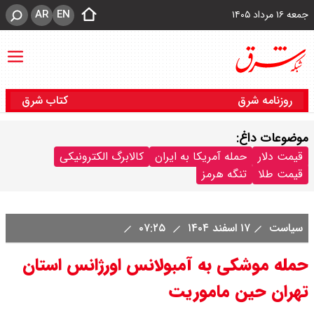
AR
EN
جمعه ۱۶ مرداد ۱۴۰۵
روزنامه شرق
کتاب شرق
موضوعات داغ:
قیمت دلار
حمله آمریکا به ایران
کالابرگ الکترونیکی
قیمت طلا
تنگه هرمز
سیاست
۱۷ اسفند ۱۴۰۴
۰۷:۲۵
حمله موشکی به آمبولانس اورژانس استان
تهران حین ماموریت