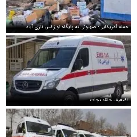
حمله آمریکایی- صهیونی به پایگاه اورژانس نازی آباد
تضعیف حلقه نجات