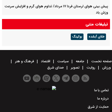
پیش بینی هوای لرستان فردا ۱۷ مرداد/ تداوم هوای گرم و افزایش سرعت
وزش باد
تبلیغات متنی
طلای آبشده
بوکینگ
صفحه نخست
جامعه
سیاست
اقتصاد
فرهنگ و هنر
ورزش
روایت
تصویر
صدای شرق
تماس با ما
درباره ما
حمایت از شرق