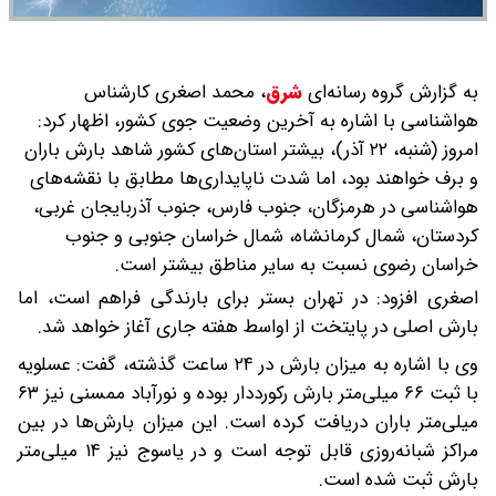
به گزارش گروه رسانه‌ای
شرق
،
محمد اصغری کارشناس
هواشناسی با اشاره به آخرین وضعیت جوی کشور، اظهار کرد:
امروز (شنبه، ۲۲ آذر)، بیشتر استان‌های کشور شاهد بارش باران
و برف خواهند بود، اما شدت ناپایداری‌ها مطابق با نقشه‌های
هواشناسی در هرمزگان، جنوب فارس، جنوب آذربایجان غربی،
کردستان، شمال کرمانشاه، شمال خراسان جنوبی و جنوب
خراسان رضوی نسبت به سایر مناطق بیشتر است.
اصغری افزود: در تهران بستر برای بارندگی فراهم است، اما
بارش اصلی در پایتخت از اواسط هفته جاری آغاز خواهد شد.
وی با اشاره به میزان بارش در ۲۴ ساعت گذشته، گفت: عسلویه
با ثبت ۶۶ میلی‌متر بارش رکورددار بوده و نورآباد ممسنی نیز ۶۳
میلی‌متر باران دریافت کرده است. این میزان بارش‌ها در بین
مراکز شبانه‌روزی قابل توجه است و در یاسوج نیز ۱۴ میلی‌متر
بارش ثبت شده است.