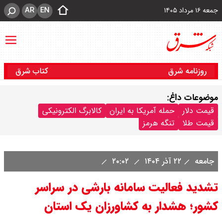
AR
EN
جمعه ۱۶ مرداد ۱۴۰۵
روزنامه شرق
کتاب شرق
موضوعات داغ:
قیمت دلار
حمله آمریکا به ایران
کالابرگ الکترونیکی
قیمت طلا
تنگه هرمز
جامعه
۲۲ آذر ۱۴۰۴
۲۰:۰۲
تشدید فعالیت سامانه بارشی در سراسر
کشور؛ هشدار به کشاورزان یک استان