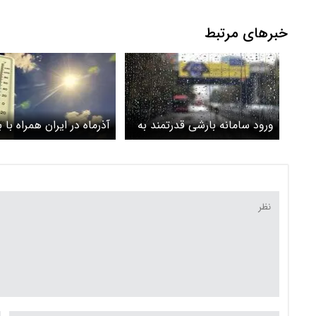
صرفه‌جویی بیشتر آب
خبرهای مرتبط
ورود سامانه بارشی قدرتمند به
آذرماه در ایران همراه با 
کشور / هشدار نارنجی برای ۱۶
خواهد بود؟+ ویدئو
استان