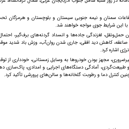
انه در روز شنبه شامل جنوب آذربایجان غربی، شمال کرمانشاه، غر
لستان، ارتفاعات سمنان و نیمه جنوبی سیستان و بلوچستان و هرمزگان تحت
ان حمل‌ونقل، لغزندگی جاده‌ها و انسداد گردنه‌های برف‌گیر، احتما
ر، صاعقه، کاهش دید افقی، جاری شدن روان‌آب، وزش باد شدید مو
ژی اشاره کرد.
رضروری، مجهز بودن خودروها به وسایل زمستانی، خودداری از توقف
 و طبیعت‌گردی، آمادگی دستگاه‌های اجرایی و امدادی، پاک‌سازی دها
نین کنترل دما و رطوبت گلخانه‌ها و سالن‌های پرورشی تأکید کرد.