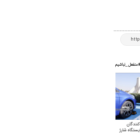
نندگان
یستگاه شارژ