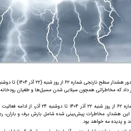
ر داد که مخاطراتی همچون سیلابی شدن مسیل‌ها و طغیان رودخانه‌ها
سازمان هواشناسی کشور با صدور هشدار سطح نارنجی شماره ۶۲ از روز شنبه ۲۲ آذر ۱۴۰۴ تا
س این هشدار، مخاطرات پیش‌بینی شده شامل بارش برف و باران، رع
و پدیده مه خواهد بود.