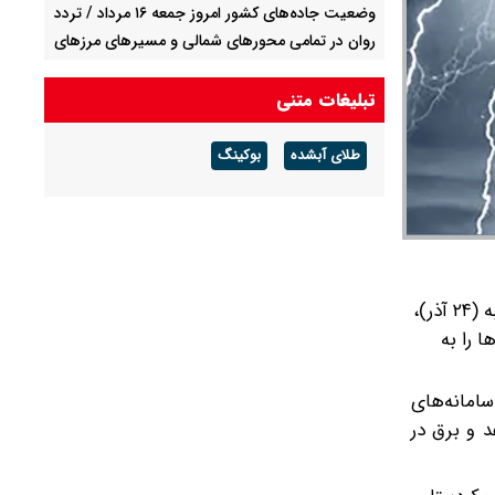
وضعیت جاده‌های کشور امروز جمعه ۱۶ مرداد / تردد
روان در تمامی محورهای شمالی و مسیرهای مرزهای
اربعین
تبلیغات متنی
انفجارهای کنترل‌شده در استان بوشهر
طلای آبشده
بوکینگ
چرا برق در کهگیلویه و بویر احمد امروز جمعه ۱۶
مرداد ۱۴۰۵ قطع می‌شود ؟ + جدول خاموشی
سازمان هواشناسی کشور با صدور هشدار سطح نارنجی شماره ۶۲ از روز شنبه (۲۲ آذر ۱۴۰۴) تا دوشنبه (۲۴ آذر)،
 را به
 دوشنبه ۲۴ آذر، از ادامه فعالیت سامانه‌های
د و برق در