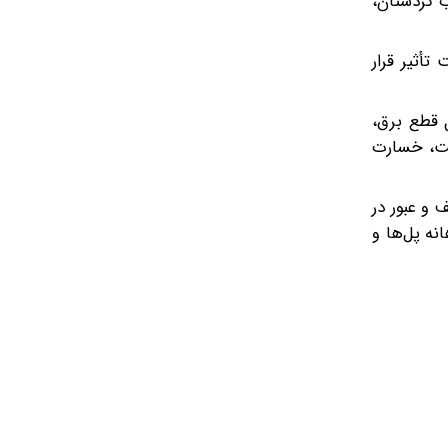
ب کردستان،
 تأثیر قرار
ل قطع برق،
قت، خسارت
 و عبور در
نه پل‌ها و