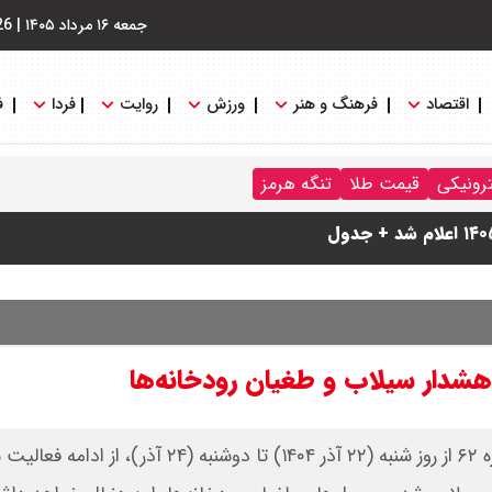
جمعه ۱۶ مرداد ۱۴۰۵
|
26
اقتصاد
فرهنگ و هنر
ورزش
روایت
فردا
ف
ترونیکی
قیمت طلا
تنگه هرمز
 هشدار سیلاب و طغیان رودخانه‌ها
​سازمان هواشناسی کشور با صدور هشدار سطح نارنجی شماره ۶۲ از روز شنبه (۲۲ آذر ۱۴۰۴) تا دو