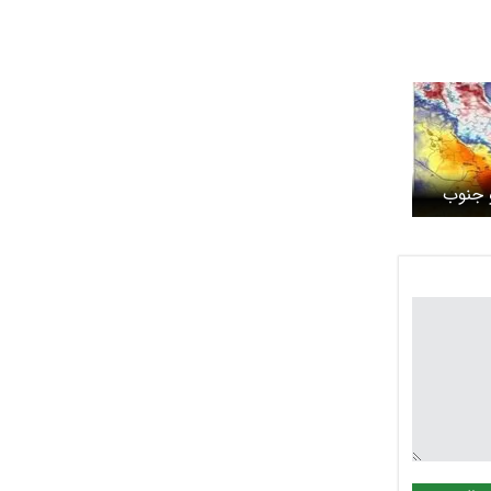
 جنوب