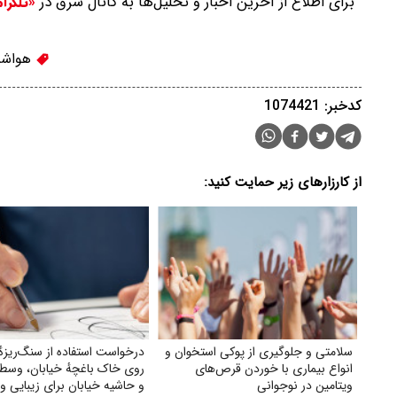
برای اطلاع از آخرین اخبار و تحلیل‌ها به کانال شرق در
«تلگرا
هواشن
کدخبر: 1074421
از کارزارهای زیر حمایت کنید:
سلامتی و جلوگیری از پوکی استخوان و
درخواست استفاده از سنگ‌ریزهٔ
انواع بیماری با خوردن قرص‌های
روی خاک باغچهٔ خیابان، وسط 
ویتامین در نوجوانی
و حاشیه خیابان برای زیبایی و