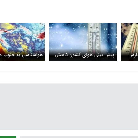
بارش
پیش بینی هوای کشور؛ کاهش
هواشناسی به جنوب و
محسوس دما و یخبندان شبانه
شرق کشور هشدار داد
در مناطق سردسیر