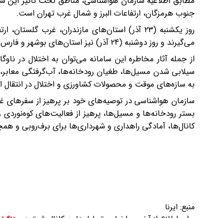
مطابق اطلاعیه سازمان هواشناسی، مناطق تحت تأثیر این سام
جنوب هرمزگان، ارتفاعات البرز و شمال غرب تهران است.
روز یکشنبه (۲۳ آذر) استان‌های مازندران، غرب گ
می‌گیرند و روز دوشنبه (۲۴ آذر) نیز استان‌های بوشهر و فارس با این شرایط جوی مواجه خواهند شد.
از جمله آثار مخاطره این سامانه می‌توان به اختلال در ناوگ
سیلابی شدن مسیل‌ها، طغیان رودخانه‌ها، آب‌گرفتگی معاب
به سازه‌های موقت و محصولات کشاورزی و اختلال در انتقال انر
سازمان هواشناسی در توصیه‌های خود بر پرهیز از سفرهای غی
بستر رودخانه‌ها و مسیل‌ها، پرهیز از فعالیت‌های کوه‌نوردی
کانال‌ها، آمادگی راهداری و شهرداری‌ها برای برف‌روبی و همچ
منبع:
ایرنا