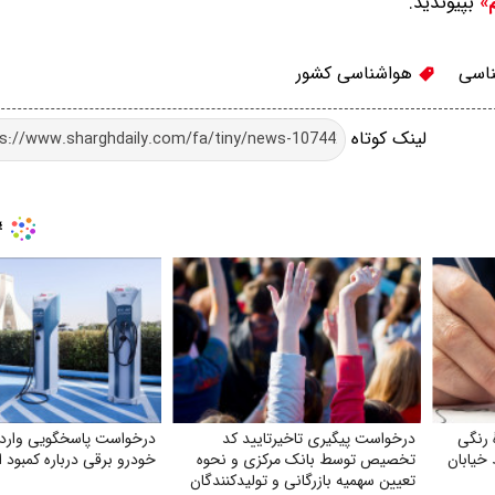
بپیوندید.
م»
اسی
هواشناسی کشور
لینک کوتاه
 رنگی
درخواست پیگیری تاخیرتایید کد
درخواست پاسخگویی واردک
خیابان
تخصیص توسط بانک مرکزی و نحوه
خودرو برقی درباره کمبود ا
تعیین سهمیه بازرگانی و تولیدکنندگان