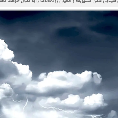
سیلابی شدن مسیل‌ها و طغیان رودخانه‌ها را به دنبال خواهد داش