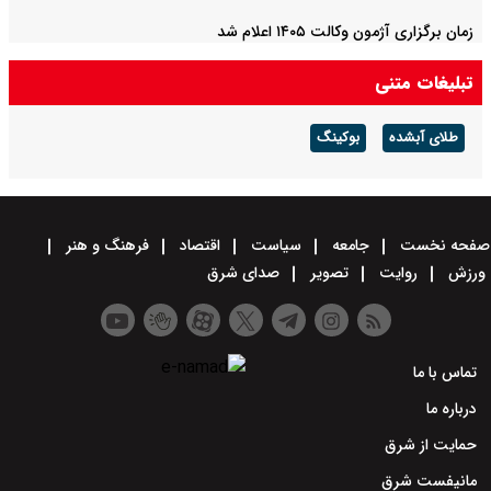
زمان برگزاری آژمون وکالت ۱۴۰۵ اعلام شد
تبلیغات متنی
طلای آبشده
بوکینگ
صفحه نخست
جامعه
سیاست
اقتصاد
فرهنگ و هنر
ورزش
روایت
تصویر
صدای شرق
تماس با ما
درباره ما
حمایت از شرق
مانیفست شرق