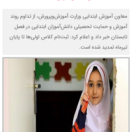
سی ان ان گزارش داد : ترامپ ۲ سنگر
معاون آموزش ابتدایی وزارت آموزش‌وپرورش، از تداوم روند
سنتی جمهوری‌خواهان را از دست می
آموزش و حمایت تحصیلی دانش‌آموزان ابتدایی در فصل
تابستان خبر داد و اعلام کرد: ثبت‌نام کلاس اولی‌ها تا پایان
دهد؟
تیرماه تمدید شده است.
بنزین برای دولت چقدر تمام می شود؟
یک ادعا: برخی مالکان اجاره بها را ۶۰
درصد افزایش می دهند