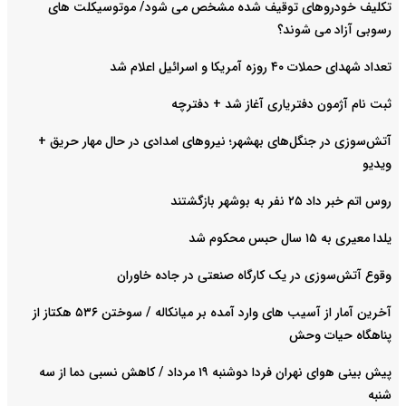
تکلیف خودروهای توقیف شده مشخص می شود/ موتوسیکلت های
رسوبی آزاد می شوند؟
تعداد شهدای حملات ۴۰ روزه آمریکا و اسرائیل اعلام شد
ثبت نام آژمون دفتریاری آغاز شد + دفترچه
آتش‌سوزی در جنگل‌های بهشهر؛ نیرو‌های امدادی در حال مهار حریق +
ویدیو
روس اتم خبر داد ۲۵ نفر به بوشهر بازگشتند
یلدا معیری به ۱۵ سال حبس محکوم شد
وقوع آتش‌سوزی در یک کارگاه صنعتی در جاده خاوران
آخرین آمار از آسیب های وارد آمده بر میانکاله / سوختن ۵۳۶ هکتاز از
پناهگاه حیات وحش
پیش بینی هوای نهران فردا دوشنبه ۱۹ مرداد / کاهش نسبی دما از سه
شنبه