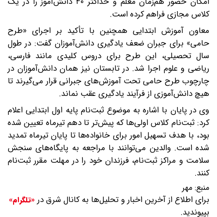
امکان حضور هم‌زمان معلم و حداکثر ۴۰ دانش‌آموز را در یک
کلاس مجازی فراهم کرده است.
معاون آموزش ابتدایی همچنین با تأکید بر اجرای «طرح
حامی» برای جبران ضعف یادگیری دانش‌آموزان گفت: در طول
سال تحصیلی، این طرح برای دروس کلیدی مانند فارسی،
ریاضی و علوم اجرا شد. در تابستان نیز همان دانش‌آموزان در
چارچوب طرح حامی تحت آموزش‌های جبرانی قرار می‌گیرند تا
هیچ دانش‌آموزی از فرآیند یادگیری عقب نماند.
وی در پایان با اشاره به موضوع ثبت‌نام پایه اول ابتدایی اعلام
کرد: ثبت‌نام کلاس اولی‌ها که پیش‌تر تا دهم تیرماه تعیین شده
بود، با هدف تسهیل امور برای خانواده‌ها تا پایان تیرماه تمدید
شده است. والدین می‌توانند با مراجعه به پایگاه‌های سنجش
سلامت و مراکز ثبت‌نام، فرزندان خود را در مهلت مقرر ثبت‌نام
کنند.
منبع:
مهر
برای اطلاع از آخرین اخبار و تحلیل‌ها به کانال شرق در
«تلگرام»
بپیوندید.