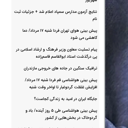
نتایج آزمون مدارس سمپاد اعلام شد + جزئیات ثبت
نام
پیش بینی هوای تهران فردا شنبه ۱۷ مرداد/ دما
کاهشی می شود
پیام تسلیت معاون وزیر فرهنگ و ارشاد اسلامی در
پی درگذشت استاد ابوالقاسم قاسم‌زاده
ترافیک سنگین در جاده های خروجی مازندران
پیش بینی هواشناسی قم فردا شنبه ۱۷ مرداد/
افزایش غلظت گردوغبار تا اواخر وقت شنبه
جایگاه ایران در امید به زندگی کجاست؟
پیش بینی هواشناسی طی ۵ روز آینده/ باد و
گردوخاک در بخش‌هایی از کشور