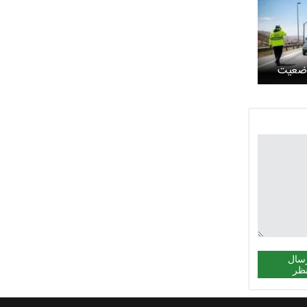
وضعیت
رهای
 می‌شود
سال
ظر