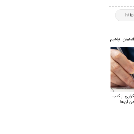
اری از کتب
ن آن‌ها