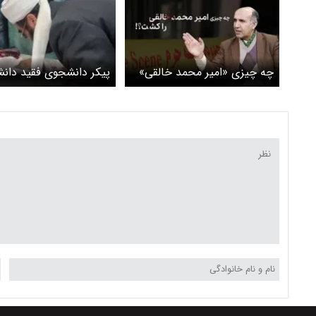
چه چیزی «امیر محمد خالقی»
پیکر دانشجوی فقید دانش
را کشت؟!
تهران در زادگاهش تدفی