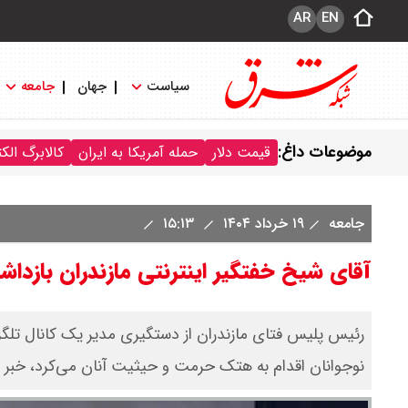
AR
EN
سیاست
جهان
جامعه
موضوعات داغ:
قیمت دلار
حمله آمریکا به ایران
کالابرگ الک
جامعه
۱۹ خرداد ۱۴۰۴
۱۵:۱۳
آقای شیخ خفتگیر اینترنتی مازندران بازد
رئیس پلیس فتای مازندران از دستگیری مدیر یک کانال تلگرا
نوجوانان اقدام به هتک حرمت و حیثیت آنان می‌کرد، خبر د