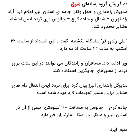
به گزارش گروه رسانه‌ای
شرق
،
مدیرکل راهداری و حمل ونقل جاده ای استان البرز اعلام کرد: آزاد
راه تهران – شمال و جاده کرج – چالوس بری تردد ایمن احشام
عشایر مسدود شد.
"علی زندی فر" شامگاه یکشنبه گفت : این انسداد از ساعت ۲۲
امشب به مدت ۲۴ ساعت ادامه دارد.
وی ادامه داد: مسافران و رانندگان می توانند در این مدت برای
تردد از مسیرهای جایگزین استفاده کنند.
مدیرکل راهداری البرز بیان کرد: برای تردد ایمن انتقال دام های
عشایر دراین مسیر تمهیدات لازم دیده شده است.
جاده کرج – چالوس به مسافت ۱۶۰ کیلومتری نیمی از آن در
استان البرز و مابقی در استان مازندران قرر دارد.
منبع:
ایرنا