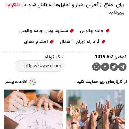
برای اطلاع از آخرین اخبار و تحلیل‌ها به کانال شرق در
«تلگرام»
بپیوندید.
جاده چالوس
مسدود بودن جاده چالوس
آزاد راه تهران – شمال
احشام عشایر
کدخبر: 1019062
لینک کوتاه
از کارزارهای زیر حمایت کنید: