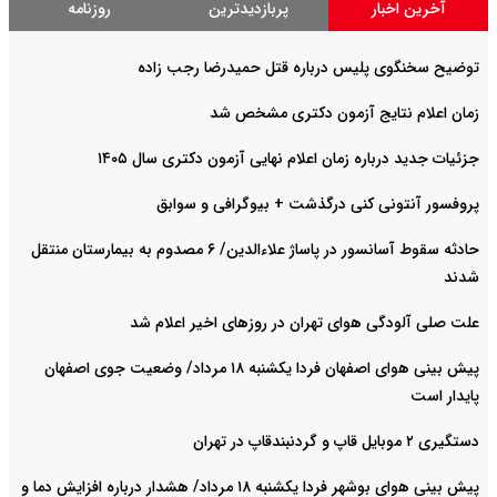
آخرین اخبار
پربازدیدترین
روزنامه
توضیح سخنگوی پلیس درباره قتل حمیدرضا رجب زاده
زمان اعلام نتایج آزمون دکتری مشخص شد
جزئیات جدید درباره زمان اعلام نهایی آزمون دکتری سال ۱۴۰۵
پروفسور آنتونی کنی درگذشت + بیوگرافی و سوابق
حادثه سقوط آسانسور در پاساژ علاءالدین/ ۶ مصدوم به بیمارستان منتقل
شدند
علت صلی آلودگی هوای تهران در روزهای اخیر اعلام شد
پیش بینی هوای اصفهان فردا یکشنبه ۱۸ مرداد/ وضعیت جوی اصفهان
پایدار است
دستگیری ۲ موبایل قاپ و گردنبندقاپ در تهران
پیش بینی هوای بوشهر فردا یکشنبه ۱۸ مرداد/ هشدار درباره افزایش دما و