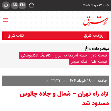
AR
EN
شنبه ۱۷ مرداد ۱۴۰۵
روزنامه شرق
کتاب شرق
موضوعات داغ:
قیمت دلار
حمله آمریکا به ایران
کالابرگ الکترونیکی
قیمت طلا
تنگه هرمز
جامعه
۱۸ خرداد ۱۴۰۴
۲۲:۲۷
آزاد راه تهران – شمال و جاده چالوس
مسدود شد