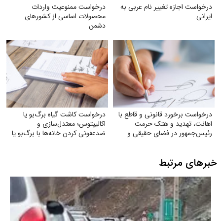
درخواست اجازه تغییر نام عربی به
درخواست ممنوعیت واردات
ایرانی
محصولات اساسی از کشورهای
دشمن
درخواست برخورد قانونی و قاطع با
درخواست کاشت گیاه برگ‌بو یا
اهانت، تهدید و هتک حرمت
اکالیپتوس؛ معتدل‌سازی و
رئیس‌جمهور در فضای حقیقی و
ضدعفونی کردن خانه‌ها با برگ‌بو یا
مجازی
گیاه اکالیپتوس
خبرهای مرتبط