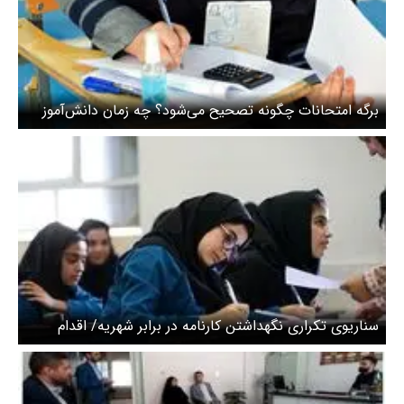
برگه امتحانات چگونه تصحیح می‌شود؟ چه زمان دانش‌آموز
شکایت کند؟ برگه امتحان چه زمانی به مصحح سوم داده
می‌شود؟
سناریوی تکراری نگهداشتن کارنامه در برابر شهریه/ اقدام
غیرقانونی اما همیشگی + ویدیو