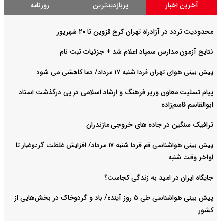
آخرین اخبار
پربازدیدترین
روزنامه
محدودیت تردد در آزادراه تهران کرج قزوین تا ۲۰ شهریور
نتایج آزمون مدارس سمپاد اعلام شد + جزئیات ثبت نام
پیش بینی هوای تهران فردا شنبه ۱۷ مرداد/ دما کاهشی می شود
پیام تسلیت معاون وزیر فرهنگ و ارشاد اسلامی در پی درگذشت استاد
ابوالقاسم قاسم‌زاده
ترافیک سنگین در جاده های خروجی مازندران
پیش بینی هواشناسی قم فردا شنبه ۱۷ مرداد/ افزایش غلظت گردوغبار تا
اواخر وقت شنبه
جایگاه ایران در امید به زندگی کجاست؟
پیش بینی هواشناسی طی ۵ روز آینده/ باد و گردوخاک در بخش‌هایی از
کشور