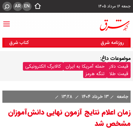
AR
EN
جمعه ۱۶ مرداد ۱۴۰۵
روزنامه شرق
کتاب شرق
موضوعات داغ:
قیمت دلار
حمله آمریکا به ایران
کالابرگ الکترونیکی
قیمت طلا
تنگه هرمز
جامعه
۱۳ خرداد ۱۴۰۴
۱۳:۲۸
زمان اعلام نتایج آزمون نهایی دانش‌آموزان
مشخص شد