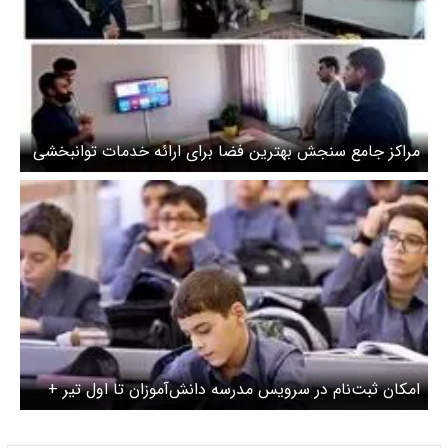
مراکز جامع سنجش بهترین فضا برای ارائه خدمات توانبخشی
به دانش‌آموزان است
امکان ثبت‌نام در سرویس مدرسه دانش‌آموزان تا اول تیر +
جزئیات