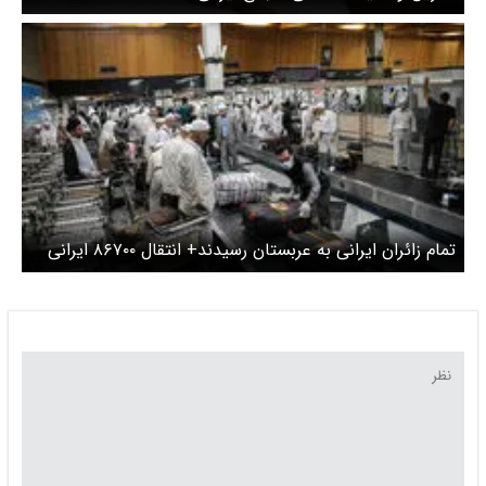
تمام زائران ایرانی به عربستان رسیدند+ انتقال ۸۶۷۰۰ ایرانی