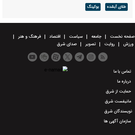
طلای آبشده
بوکینگ
صفحه نخست
جامعه
سیاست
اقتصاد
فرهنگ و هنر
ورزش
روایت
تصویر
صدای شرق
تماس با ما
درباره ما
حمایت از شرق
مانیفست شرق
نویسندگان شرق
سازمان آگهی ها