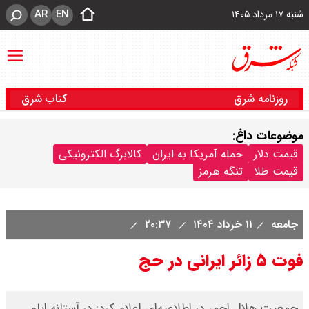
AR
EN
شنبه ۱۷ مرداد ۱۴۰۵
روزنامه شرق
کتاب شرق
موضوعات داغ:
قیمت دلار
حمله آمریکا به ایران
کالابرگ الکترونیکی
قیمت طلا
تنگه هرمز
جامعه
۱۱ خرداد ۱۴۰۴
۲۰:۳۷
فوت ۵ زائر ایرانی در حج
جمعیت هلال احمر در اطلاعیه‌ای اعلام کرد: در آستانه ایام