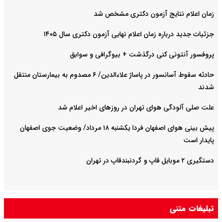
زمان اعلام نتایج آزمون دکتری مشخص شد
جزئیات جدید درباره زمان اعلام نهایی آزمون دکتری سال ۱۴۰۵
پروفسور آنتونی کنی درگذشت + بیوگرافی و سوابق
حادثه سقوط آسانسور در پاساژ علاءالدین/ ۶ مصدوم به بیمارستان منتقل
شدند
علت صلی آلودگی هوای تهران در روزهای اخیر اعلام شد
پیش بینی هوای اصفهان فردا یکشنبه ۱۸ مرداد/ وضعیت جوی اصفهان
پایدار است
دستگیری ۲ موبایل قاپ و گردنبندقاپ در تهران
تبلیغات متنی