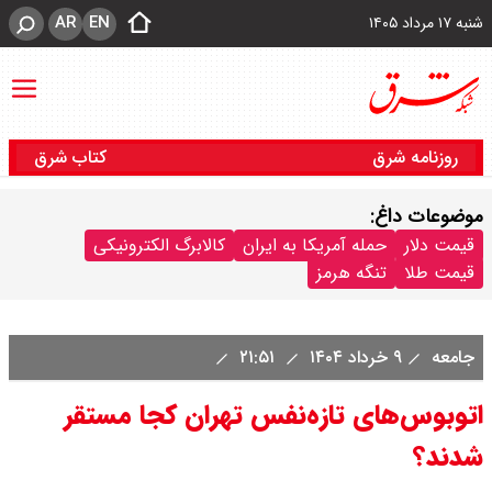
AR
EN
شنبه ۱۷ مرداد ۱۴۰۵
روزنامه شرق
کتاب شرق
موضوعات داغ:
قیمت دلار
حمله آمریکا به ایران
کالابرگ الکترونیکی
قیمت طلا
تنگه هرمز
جامعه
۹ خرداد ۱۴۰۴
۲۱:۵۱
اتوبوس‌های تازه‌نفس تهران کجا مستقر
شدند؟