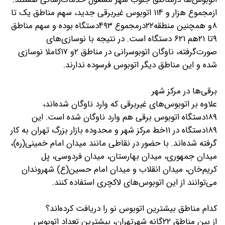
ازمجموع هزار و ۱۱۴ اتوبوس غیربرقی جدید، سهم مناطق یک تا
۸و همچنین منطقه۲۲درمجموع ۴۹۳دستگاه بوده و سهم مناطق
۹تا ۲۱هم ۶۲۱ دستگاه است. در نتیجه با نوسازی‌های
صورت‌گرفته، ناوگان اتوبوسرانی در مناطق ۲و ۱۷کاملا نوسازی
شده و این مناطق دیگر اتوبوس فرسوده ندارند.
برقی‌ها در مرکز شهر
علاوه بر اتوبوس‌های غیربرقی که وارد ناوگان شده‌اند،
۱۸۹دستگاه اتوبوس برقی هم وارد ناوگان شده است. این
۱۸۹دستگاه در ۱۱خط مرکز شهر و محدوده بازار بزرگ تهران به کار
گرفته شده‌اند. با حضور در نقاطی مانند میدان امام خمینی(ره)،
میدان جمهوری، میدان بهارستان، میدان فردوسی، پل
کریم‌خان، میدان انقلاب و میدان امام حسین(ع) شهروندان
می‌توانند از این اتوبوس‌های لاکچری استفاده کنند.
کدام مناطق بیشترین اتوبوس نو را دریافت کرده‌اند؟
از بین مناطق ۲۲گانه شهرتهران، بیشترین تعداد اتوبوس