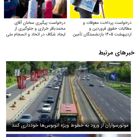
درخواست پرداخت معوقات و
درخواست پیگیری سخنان آقای
مطالبات حقوق فروردین و
محمدباقر خرازی و جلوگیری از
اردیبهشت ۱۴۰۵ بازنشستگان تأمین
ایجاد شکاف در اتحاد و انسجام ملی
اجتماعی
خبرهای مرتبط
موتورسواران از ورود به خطوط ویژه اتوبوس‌ها خودداری کنند