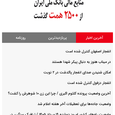
آخرین اخبار
پربازدیدترین
روزنامه
انفجار اصفهان کنترل شده است
در میناب هنوز به دنبال پیکر شهدا هستند
امکان شنیدن صدای انفجار پاکدشت در ۲ نوبت
انفجار دزفول کنترل شده است
آخرین وضعیت پرونده کلثوم اکبری / چرا این زن ۱۰ شوهرش را کشت؟
وضعیت جاده‌ها برای تعطیلات آخر هفته اعلام شد
وضعیت راه‌های کشور امروز دوشنبه ۱۹ مرداد ۱۴۰۵ / ترافیک سنگین در