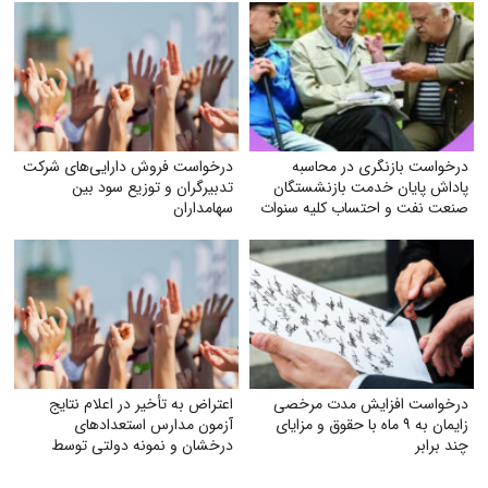
درخواست بازنگری در محاسبه
درخواست فروش دارایی‌های شرکت
پاداش پایان خدمت بازنشستگان
تدبیرگران و توزیع سود بین
صنعت نفت و احتساب کلیه سنوات
سهامداران
خدمتی
درخواست افزایش مدت مرخصی
اعتراض به تأخیر در اعلام نتایج
زایمان به ۹ ماه با حقوق و مزایای
آزمون مدارس استعدادهای
چند برابر
درخشان و نمونه دولتی توسط
سازمان سنجش