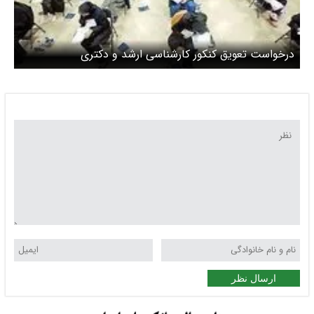
درخواست تعویق کنکور کارشناسی ارشد و دکتری
ارسال نظر