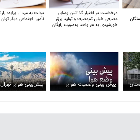
درخواست در اختیار گذاشتن وسایل
دولت به میدان بیاید؛ باز
تگان
مصرفی خیلی کم‌مصرف و تولید برق
تأمین اجتماعی دیگر توان ان
خورشیدی به هر واحد به‌صورت رایگان
ستان
پیش بینی وضعیت هوای
استان‌های مختلف: هفته آینده
آینده
بدون سامانه بارشی آغاز
می‌شود!