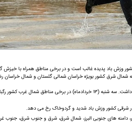
کشور وزش باد پدیده غالب است و در برخی مناطق همراه با خیزش 
ه شمال شرق کشور بویژه خراسان شمالی گلستان و شمال خراسان رض
یکشنبه و دوشنبه (۱۱ و ۱۲ خردادماه) بارشی در کشور نخواهیم داشت. سه شنبه (۱۳ خردادماه) در برخی مناطق شمال غر
وار شرقی کشور وزش باد شدید و گردوخاک رخ می دهد.
) در مناطق مرکزی کشور، دامنه های جنوبی البرز، شمال شرق، شرق و جنوب شرق، جنوب