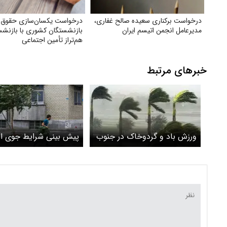
درخواست برکناری سعیده صالح غفاری،
درخواست یکسان‌سازی حقوق
مدیرعامل انجمن اتیسم ایران
بازنشستگان کشوری با بازنشس
هم‌تراز تأمین اجتماعی
خبرهای مرتبط
ورزش باد و گردوخاک در جنوب
پیش بینی شرایط جوی ا
کشور
ها طی پنج روز آینده