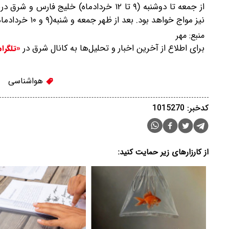
نیز مواج خواهد بود. بعد از ظهر جمعه و شنبه(۹ و ۱۰ خردادماه) سواحل شرقی دریای خزر نیز مواج می شود.
منبع:
مهر
برای اطلاع از آخرین اخبار و تحلیل‌ها به کانال شرق در
«تلگرا
هواشناسی
کدخبر: 1015270
از کارزارهای زیر حمایت کنید: