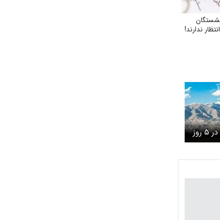
نشستگان
تظار ندارند!
پیش‌بینی هوای تهران در ۵ روز