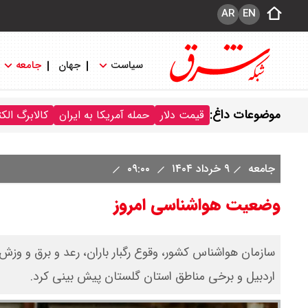
AR
EN
سیاست
جهان
جامعه
موضوعات داغ:
قیمت دلار
حمله آمریکا به ایران
کالابرگ الک
جامعه
۹ خرداد ۱۴۰۴
۰۹:۰۰
وضعیت هواشناسی امروز
سازمان هواشناس کشور، وقوع رگبار باران، رعد و برق و وزش
اردبیل و برخی مناطق استان گلستان پیش بینی کرد.