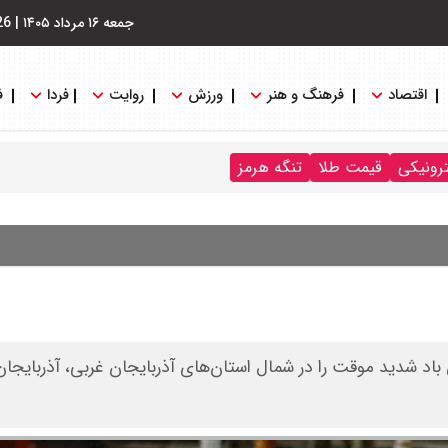
جمعه ۱۶ مرداد ۱۴۰۵
|
26
اقتصاد
فرهنگ و هنر
ورزش
روایت
فردا
ف
ترونیکی
قیمت طلا
تنگه هرمز
 باد شدید موقت را در شمال استان‌های آذربایجان غربی، آذربایجا