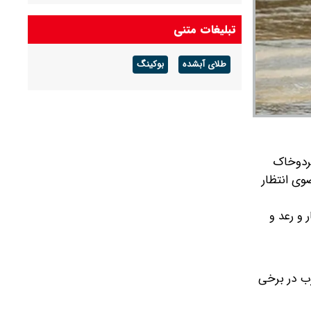
هوای گرم ماندگار است
تبلیغات متنی
پیش بینی هوای گلستان فردا ۱۶ مرداد ۱۴۰۵/ وزش
باد و رگبار پراکنده
طلای آبشده
بوکینگ
پیش بینی هوای بوشهر فردا ۱۶ مرداد ۱۴۰۵/ رطوبت
و شرجی افزایش می‌یابد
گردوخاک
وی انتظار
ب کشور رگبار و رعد و
 غرب در برخی