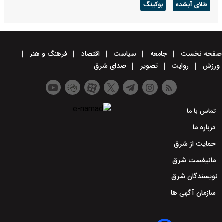
طلای آبشده
بوکینگ
صفحه نخست
جامعه
سیاست
اقتصاد
فرهنگ و هنر
ورزش
روایت
تصویر
صدای شرق
تماس با ما
درباره ما
حمایت از شرق
مانیفست شرق
نویسندگان شرق
سازمان آگهی ها