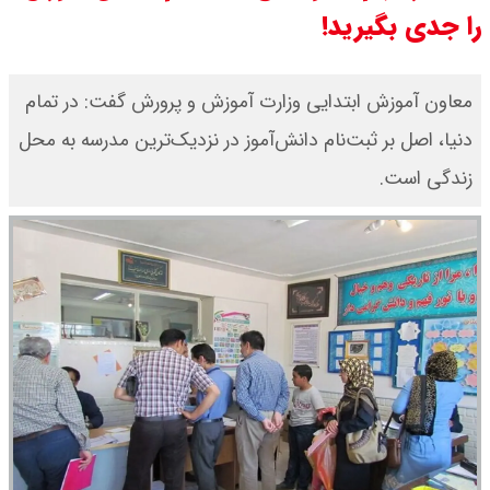
را جدی بگیرید!
قیمت طلا ۲۴ عیار امروز جمعه ۱۶ مرداد
۱۴۰۵/ صعود طلا ادامه‌دار شد
معاون آموزش ابتدایی وزارت آموزش و پرورش گفت: در تمام
قیمت طلا ۱۸ عیار امروز جمعه ۱۶ مرداد
دنیا، اصل بر ثبت‌نام دانش‌آموز در نزدیک‌ترین مدرسه به محل
زندگی است.
۱۴۰۵ اعلام شد/ طلا بر مدار صعود
قیمت نفت امروز جمعه ۱۶ مرداد ۱۴۰۵
/ نفت صعودی شد + جدول