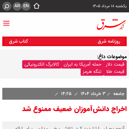
AR
EN
یکشنبه ۱۸ مرداد ۱۴۰۵
روزنامه شرق
کتاب شرق
موضوعات داغ:
قیمت دلار
حمله آمریکا به ایران
کالابرگ الکترونیکی
قیمت طلا
تنگه هرمز
جامعه
۳ خرداد ۱۴۰۴
۱۴:۲۵
اخراج دانش‌آموزان ضعیف ممنوع شد
آنچه بحران را تشدید کرد، تلاش برخی مدارس برای ارائه