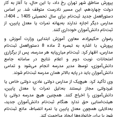
پرورش مناطق شهر تهران رخ داد، با این حال، با آغاز به کار
دولت چهاردهم، این مسیر نادرست متوقف شد. بر اساس
دستورالعمل جدید ثبت‌نام برای سال تحصیلی 1405 ـ 1404،
مدارس دیگر اجازه ندارند به‌بهانه نمرات یا معدل پایین، از
ثبت‌نام دانش‌آموزان خودداری کنند.
رضوان حکیم‌زاده، معاون آموزش ابتدایی وزارت آموزش و
پرورش، با اشاره به تبصره 2 ماده 8 دستورالعمل ثبت‌نام
مدارس، اظهار کرد: ثبت‌نام میان‌پایه هر مدرسه، پس از برگزاری
امتحانات نوبت دوم و اعلام نتایج در سامانه جامع
دانش‌آموزی، توسط مدیر مدرسه انجام می‌شود و تمامی
دانش‌آموزان باید در پایه بالاتر همان مدرسه ثبت‌نام شوند.
وی تأکید کرد: هیچ‌یک از مدارس دولتی عادی، دولتی خاص یا
غیردولتی مجاز نیستند به‌دلیل نمرات یا معدل پایین،
دانش‌آموزی را اخراج کنند. همچنین هیچ مدرسه دولتی یا
هیئت‌امنایی حق ندارد هنگام ثبت‌نام دانش‌آموزان جدید،
به‌دلایلی همچون معدل پایین یا نمره انضباط، مانع ثبت‌نام
شود یا برای خانواده‌ها ایجاد مزاحمت کند.