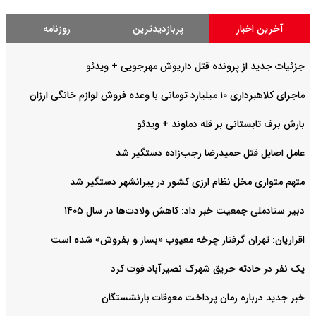
آخرین اخبار
پربازدیدترین
روزنامه
جزئیات جدید از پرونده قتل داریوش مهرجویی + ویدئو
ماجرای کلاهبرداری ۱۰ میلیارد تومانی با وعده فروش لوازم خانگی ارزان
بارش برف تابستانی بر قله دماوند + ویدئو
عامل اصایل قتل حمیدرضا رجب‌‌زاده دستگیر شد
متهم متواری مخل نظام ارزی کشور در پیرانشهر دستگیر شد
دبیر ستادملی جمعیت خبر داد: کاهش ولادت‌ها در سال ۱۴۰۵
اقراریان: تهران گرفتار چرخه معیوب «بساز و بفروش» شده است
یک نفر در حادثه حریق شهرک نصیرآباد فوت کرد
خبر جدید درباره زمان پرداخت معوقات بازنشستگان