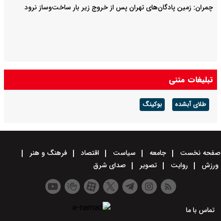
چمران: زمین پادگان‌های تهران پس از خروج زیر بار ساخت‌وساز نرود
تبلیغات متنی
طلای آبشده
بوکینگ
صفحه نخست
جامعه
سیاست
اقتصاد
فرهنگ و هنر
ورزش
روایت
تصویر
صدای شرق
تماس با ما