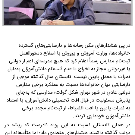
در پی هشدارهای مکرر رسانه‌ها و نارضایتی‌های گسترده
خانواده‌ها، وزارت آموزش و پرورش با اصلاح دستورالعمل
ثبت‌نام مدارس رسماً اعلام کرد که هیچ مدرسه‌ای اعم از دولتی
یا غیردولتی مجاز به اخراج یا عدم ثبت‌نام دانش‌آموزان به‌دلیل
نمرات یا معدل پایین نیست.
تابستان سال گذشته موجی از
نارضایتی میان خانواده‌ها نسبت به عملکرد برخی مدارس
دولتی عادی در شهر تهران شکل گرفت؛ مدارسی که به‌جای
پذیرش مسئولیت در قبال افت تحصیلی دانش‌آموزان، با استناد
به نمرات پایین یا افت انضباط، از ثبت‌نام مجدد برخی
دانش‌آموزان خودداری کردند.
در همان تابستان نسبت به این رویه نادرست که ریشه در
دولت گذشته داشت، هشدارهای متعددی داد؛ اما متأسفانه این