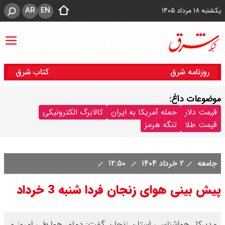
AR
EN
یکشنبه ۱۸ مرداد ۱۴۰۵
روزنامه شرق
کتاب شرق
موضوعات داغ:
قیمت دلار
حمله آمریکا به ایران
کالابرگ الکترونیکی
قیمت طلا
تنگه هرمز
جامعه
۲ خرداد ۱۴۰۴
۱۲:۵۰
پیش بینی هوای زنجان فردا شنبه 3 خرداد
مدیرکل هواشناسی استان زنجان گفت: دمای هوا طی امروز و