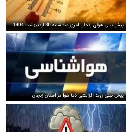
پیش بینی هوای زنجان امروز سه شنبه 30 اردیبهشت 1404
پیش بینی روند افزایشی دما هوا در استان زنجان