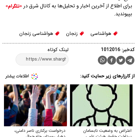
برای اطلاع از آخرین اخبار و تحلیل‌ها به کانال شرق در
«تلگرام»
بپیوندید.
هواشناسی
زنجان
هواشناسی زنجان
کدخبر: 1012016
لینک کوتاه
از کارزارهای زیر حمایت کنید:
اعتراض به وضعیت نابسامان
درخواست برکناری ناصر دامنی،
پرداخت حقوق هیئت علمی
دهیار روستای چاه جمال