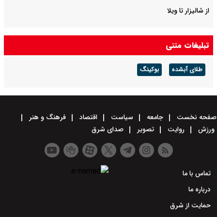
از شالیزار تا ویلا
تبلیغات متنی
طلای آبشده
بوکینگ
صفحه نخست
جامعه
سیاست
اقتصاد
فرهنگ و هنر
ورزش
روایت
تصویر
صدای شرق
تماس با ما
درباره ما
حمایت از شرق