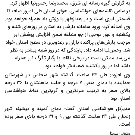
به گزارش گروه رسانه ای شرق،
محمدرضا رحمن‌نیا اظهار کرد:
براساس نقشه‌های هواشناسی، هوای استان طی امروز صاف تا
قسمتی ابری است و در بعدازظهر با وزش باد همراه خواهد بود.
وی اضافه کرد: ورود سامانه بارشی به استان در روزهای شنبه و
یکشنبه و عبور موجی از جو منطقه ضمن افزایش پوشش ابر
موجب بارش‌های پراکنده باران و رعدوبرق در سطح استان خواد
شد.
رحمن‌نیا ادامه داد: بارندگی که در روز شنبه بیشتر به نظر
می‌رسد ممکن است در برخی نقاط با رگبار تگرگ نیز همراه
باشد اما در روز یکشنبه ضعیف‌تر خواهد بود.
وی افزود: طی ۲۴ ساعت گذشته شهر سجاس در شهرستان
خدابنده با دمای منفی ۷ درجه و حلب ماهنشان با ۳۶ درجه
بالای صفر به ترتیب سردترین و گرم‌ترین نقاط هواشناسی
استان بود.
مدیرکل هواشناسی استان گفت: دمای کمینه و بیشینه شهر
زنجان طی ۲۴ ساعت گذشته بین ۹ و ۲۹ درجه بالای صفر بوده
است.
منبع:
ایسنا