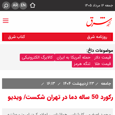
AR
EN
جمعه ۱۶ مرداد ۱۴۰۵
روزنامه شرق
کتاب شرق
موضوعات داغ:
قیمت دلار
حمله آمریکا به ایران
کالابرگ الکترونیکی
قیمت طلا
تنگه هرمز
جامعه
۲۳ اردیبهشت ۱۴۰۴
۱۶:۱۳
رکورد 50 ساله دما در تهران شکست/ ویدیو
محمد اصغری، کارشناس هواشناسی اعلام کرد: امروز سه‌شنبه