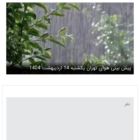
پیش بینی هوای تهران یکشنبه 14 اردیبهشت 1404