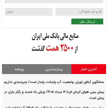
ارسال نظر
آخرین اخبار
پربازدیدترین
روزنامه
سخنگوی آبفای تهران: وضعیت آب پایتخت پایدار است/ جیره‌بندی نداریم
پیش بینی هوای کرمان فردا ۱۶ مرداد ۱۴۰۵/ وزش باد شدید و رگبار باران در
پیش است
پیش بینی هوای چهارمحال و بختیاری فردا ۱۶ مرداد ۱۴۰۵/ گرما ادامه دارد