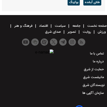
طلای آبشده
بوکینگ
صفحه نخست
جامعه
سیاست
اقتصاد
فرهنگ و هنر
ورزش
روایت
تصویر
صدای شرق
تماس با ما
درباره ما
حمایت از شرق
مانیفست شرق
نویسندگان شرق
سازمان آگهی ها