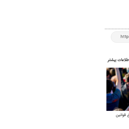
 قوانین