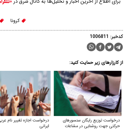
برای اطلاع از آخرین اخبار و تحلیل‌ها به کانال شرق در
«تلگرا
کرونا
کدخبر: 1006811
از کارزارهای زیر حمایت کنید:
درخواست توزیع رایگان سنسورهای
درخواست اجازه تغییر نام عربی
حرکتی جهت روشنایی در مشاعات
ایرانی