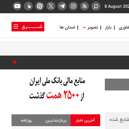
8 August 20
شــــــرق
ناوری
بازار
تصویر
استان ها
کتاب شرق
روزنامه شرق
شایع شده
آخرین اخبار
پربازدیدترین
روزنامه