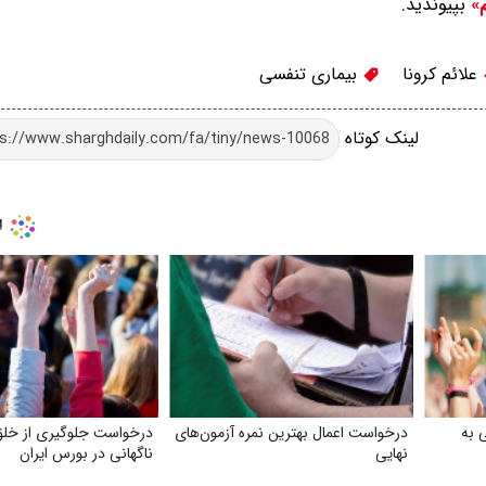
بپیوندید.
م»
علائم کرونا
بیماری تنفسی
لینک کوتاه
 به
درخواست اعمال بهترین نمره آزمون‌های
درخواست جلوگیری از خلق
نهایی
ناگهانی در بورس ایران