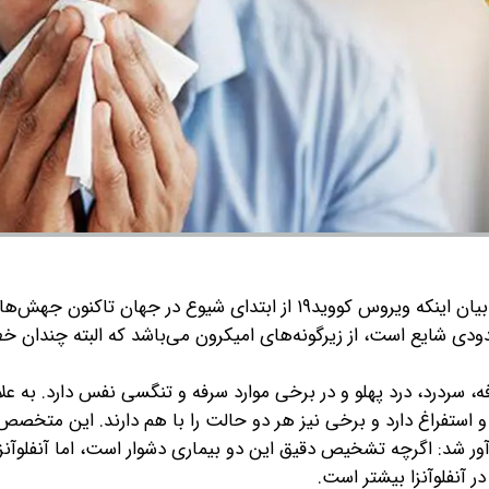
دکتر محمدحسین زمانیان ، با بیان اینکه ویروس کووید۱۹ از ابتدای شیوع در جهان تاکن
ودی شایع است، از زیرگونه‌های امیکرون می‌باشد که البته چندان خ
، سردرد، درد پهلو و در برخی موارد سرفه و تنگسی نفس دارد. به علا
 استفراغ دارد و برخی نیز هر دو حالت را با هم دارند.
این متخصص
ادآور شد: اگرچه تشخیص دقیق این دو بیماری دشوار است، اما آنفلوآنزا
ر آنفلوآنزا بیشتر است.