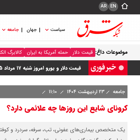
AR
EN
سیاست
جهان
جامعه
قیمت دلار مبادله ای امروز شنبه ۱۷ مرداد ۱۴۰ / دلار حواله ای چند؟ + جدول
موضوعات داغ:
قیمت دلار
حمله آمریکا به ایران
کالابرگ الک
قیمت طلا و سکه امروز شنبه ۱۷ مرداد ۱۴۰۵ / قیمت هر گرم طلا چند ؟ + جدول
قیمت دلار و یورو امروز شنبه ۱۷ مرداد ۱۴۰۵ / هر دلار چند؟ + جدول
قیمت سکه پارسیان امروز شنبه ۱۷ مرداد ۱۴۰۵ / سکه پارسیان ۲۰۰ سوتی چند؟ + جدول
جامعه
۲۳ اردیبهشت ۱۴۰۴
۱۱:۱۰
کرونای شایع این روزها چه علائمی دارد؟
یک متخصص بیماری‌های عفونی، تب، سرفه، سردرد و کوفتگی ب