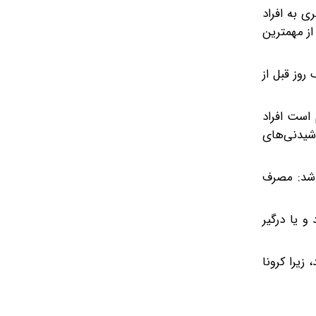
 کرونا نیز یاد کرد و با بیان اینکه این ویروس می‌تواند هنگام عطسه و سرفه از فاصله حدود ۱.۵ متری به افراد
از مهمترین
روز قبل از
است افراد
و نوشیدنی‌های
ر شد: مصرف
و یا درگیر
زیرا کرونا