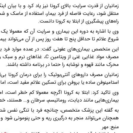
منتقل شود، رعایت فاصله از فرد بیمار، استفاده از ماسک و ش
راه‌های پیشگیری از ابتلا به کرونا دانست.
وی با اشاره به دوره این بیماری و سرایت آن که معمولا یک ه
شروع علائم تا حداقل پنج تا هفت روز پس از آن می‌تواند بیمار
این متخصص بیماری‌های عفونی گفت: در عمده موارد فرد با
مصرف مواد غذایی غنی از ویتا
محرک مانند قهوه و نوشابه را حتما در برنامه داشته باشند.
زمانیان مصرف داروهای آنتی‌بوتیک را برای درمان کرونا بی
استامینوفن ساده یا بروفن برای تسکین علائم مفید است، اما اف
وی تاکید کرد: ابتلا به کرونا اگرچه معمولا کم خطر است، ا
بیماری‌هایی مانند دیابت، روماتیسم، سرطان و... هستند، خط
به گفته این پزشک متخصص، چنانچه فرد با تنگی نفس شدید و
همچنان می‌تواند منجر به درگیری ریه و حتی پنومونی شود و ف
منبع:
مهر