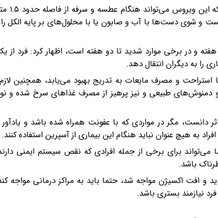
زمانیان از قدرت سرایت بالای
ست و شوی دست‌ها با آب و صابون یا با محلول‌های بر پایه الکل را 
فته و در برخی موارد شدید تا دو هفته است، اظهار کرد: فرد از یک 
ی را به دیگران انتقال دهد.
 استراحت و مصرف مایعات به تدریج بهبود می‌یابد، همچنین لازم 
مین C، غذاهای نرم و سبک و دمنوش‌های طبیعی و نیز پرهیز از مصرف غذاهای سرخ شده 
‌اثر دانست، مگر در مواردی که با عفونت همراه شده باشد و یادآو
راد به هیچ عنوان نباید هنگام این بیماری از آسپرین استفاده کنند.
ما می‌تواند برای برخی از جمله افرادی که نقص سیستم ایمنی دارند 
رناک باشد.
 افت اکسیژن مواجه شد، حتما باید به مراکز درمانی مواجه کند، 
رد نیازمند بستری باشد.