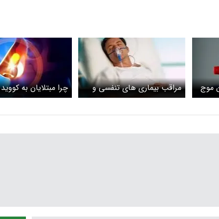
ن موج
مراقب بیماری های تنفسی و
د در
کرونا باشید
خود را از دست می‌ده