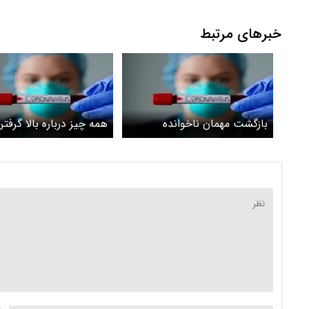
خبرهای مرتبط
بازگشت مهمان ناخوانده
همه چیز درباره بالا گرفت
کرونا در ایران؛ سویه جدی
راه است؟