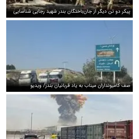
پیکر دو تن دیگر از جان‌باختگان بندر شهید رجایی شناسایی
شد
صف کامیونداران میناب به یاد قربانیان بندر/ ویدیو