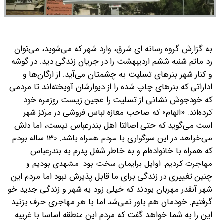
به گزارش گروه رسانه ای شرق، وارد شهر که می‌شوید، می‌توان
رد ماتم شنبه ششم اردیبهشت را در جریان زندگی دید. در گوشه
و کنار شهر بنرهای تسلیت به چشمتان می‌آید. از ارگان‌ها و
اداراتی که بنرهای چاپ شده را از دیوارشان آویخته‌اند تا مردمی
که خودجوش نشانی از تسلیت را عجین زیست روزمره خود
کرده‌اند. «الهام» که صاحب مغازه‌ لباس فروشی در مرکز شهر
است می‌گوید که حتی اصالتا اهل بندرعباس نیست، اما دلش
می‌خواهد در این سوگواری با مردم همراه باشد: «۱۳ ساله بودم
که همراه با خانواده‌ام و به خاطر شغل پدرم به بندرعباس
مهاجرت کردیم. اوایل برایمان سخت بود. مشهدی بودیم و
چنین تغییری در زندگی برای ما قابل پذیرش نبود اما مردم این
شهر آنقدر مهربان بودند که خیلی زود به شهر و زندگی جدید خو
گرفتیم. خودمان هم باور نمی‌شد اما با هر مهاجری حرف بزنید
این را به شما خواهد گفت که مردم این منطقه اساسا با غریبه