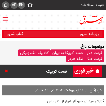
AR
EN
شنبه ۱۷ مرداد ۱۴۰۵
روزنامه شرق
کتاب شرق
موضوعات داغ:
قیمت خودرو امروز شنبه ۱۷ مرداد
قیمت دلار
حمله آمریکا به ایران
کالابرگ الکترونیکی
قیمت طلا
تنگه هرمز
۱۴۰۵/ کاهش ۱۰۵ میلیون تومانی
قیمت کوییک
قیمت محصولات سایپا امروز شنبه ۱۷
هرمزگان
۱۹ اردیبهشت ۱۴۰۴
۱۶:۲۴
مرداد ۱۴۰۵ / قیمت اطلس چند؟ +
گزارش میدانی خبرنگار شرق از بندرعباس
جدول