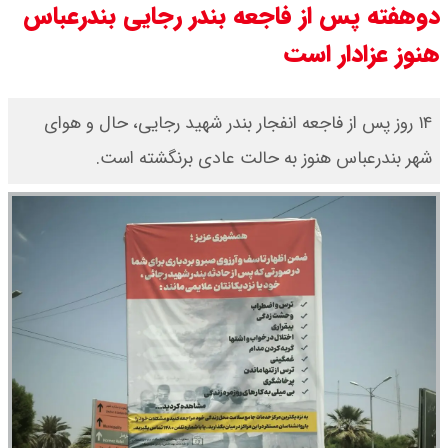
دوهفته پس از فاجعه بندر رجایی بندرعباس
قیمت محصولات ایران خودرو امروز
هنوز عزادار است
شنبه ۱۷ مرداد ۱۴۰۵ / قیمت دنا چند ؟
۱۴ روز پس از فاجعه انفجار بندر شهید رجایی، حال و هوای
+ جدول
شهر بندرعباس هنوز به حالت عادی برنگشته است.
ثبت نام سایپا از امروز ۱۷ مرداد ۱۴۰۵
آغاز شد / خرید کوییک با پیش
پرداخت ۵۰۰ میلیون تومان + لینک
شاخص بورس امروز شنبه ۱۷ مرداد
۱۴۰۵ / شاخص افزایشی شد + تحلیل