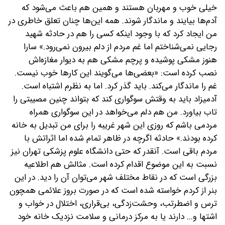
خیلی خوب و مهربان هستند و همین هم باعث می‌شود که
آدم‌ها بیایند و ماندگار شوند. همه این‌ها چنان تعلق خاطری در
من ایجاد کرد که با وجود اینکه کسی را هم در حادثه شهید
رجایی نمی‌شناختم اما غم مردم از دلم بیرون نمی‌رود.» سارا
هنوز مشکی پوشیده و پرچم مشکی هم به دیوار مغازه‌اش
نصب کرده است: «بعضی‌ها می‌گویند این کارها خوب نیست.
غم را ماندگار می‌کند. باید گذر کرد. اما به نظرم اشتباه است.
آدمیزاد باید به وقتش سوگواری کند که بتواند چنین مصیبتی را
تاب بیاورد. من هم دلم می‌خواهد در این سوگواری همراه
مردمی باشم که روزی این شهر غریبه را برای من تبدیل به خانه
کرده بودند.»
حادثه اگرچه در ظاهر تمام شده اما اثراتش با
مردم باقی است. آنقدر که حتی دانشگاه علوم پزشکی تهران نیز
نسبت به این موضوع اقدام کرده است. مثالش هم اطلاعیه
بزرگی است که در نقاط مختلف شهر می‌توان آن را دید. در این
بنر از کردم خواسته شده است که در صورت بروز علائمی همچون
ترس و اضطرتب، وحشت‌زدگی، بی‌قراری، اختلال در خواب و
اشتها و... دارند یا به مرکز درمانی و سلامت نزدیک خانه خود