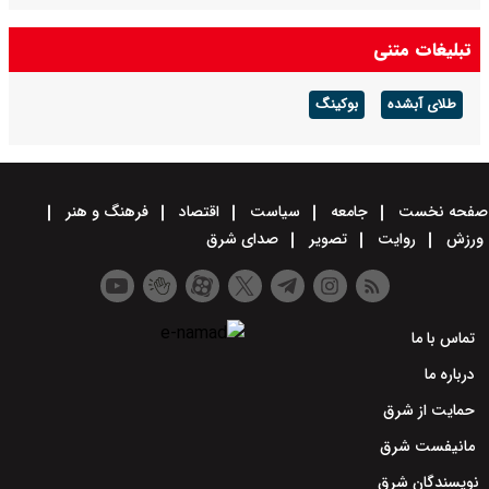
تبلیغات متنی
طلای آبشده
بوکینگ
صفحه نخست
جامعه
سیاست
اقتصاد
فرهنگ و هنر
ورزش
روایت
تصویر
صدای شرق
تماس با ما
درباره ما
حمایت از شرق
مانیفست شرق
نویسندگان شرق