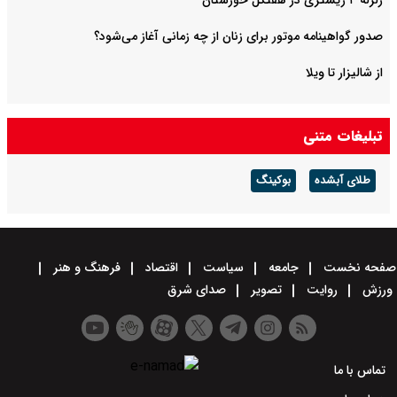
زلزله ۴ ریشتری در هفتکل خوزستان
صدور گواهینامه موتور برای زنان از چه زمانی آغاز می‌شود؟
از شالیزار تا ویلا
تبلیغات متنی
طلای آبشده
بوکینگ
صفحه نخست
جامعه
سیاست
اقتصاد
فرهنگ و هنر
ورزش
روایت
تصویر
صدای شرق
تماس با ما