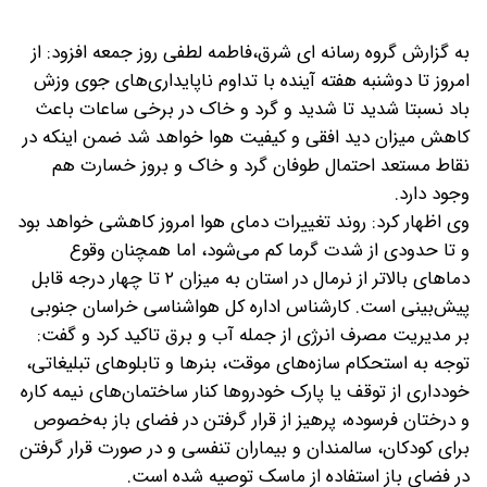
به گزارش گروه رسانه ای شرق،فاطمه لطفی روز جمعه افزود: از
امروز تا دوشنبه هفته آینده با تداوم ناپایداری‌های جوی وزش
باد نسبتا شدید تا شدید و گرد و خاک در برخی ساعات باعث
کاهش میزان دید افقی و کیفیت هوا خواهد شد ضمن اینکه در
نقاط مستعد احتمال طوفان گرد و خاک و بروز خسارت هم
وجود دارد.
وی اظهار کرد: روند تغییرات دمای هوا امروز کاهشی خواهد بود
و تا حدودی از شدت گرما کم می‌شود، اما همچنان وقوع
دماهای بالاتر از نرمال در استان به میزان ۲ تا چهار درجه قابل
پیش‌بینی است.
کارشناس اداره کل هواشناسی خراسان جنوبی
بر مدیریت مصرف انرژی از جمله آب و برق تاکید کرد و گفت:
توجه به استحکام سازه‌های موقت، بنرها و تابلوهای تبلیغاتی،
خودداری از توقف یا پارک خودروها کنار ساختمان‌های نیمه کاره
و درختان فرسوده، پرهیز از قرار گرفتن در فضای باز به‌خصوص
برای کودکان، سالمندان و بیماران تنفسی و در صورت قرار گرفتن
در فضای باز استفاده از ماسک توصیه شده است.​