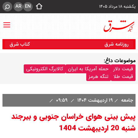
AR
EN
یکشنبه ۱۸ مرداد ۱۴۰۵
روزنامه شرق
کتاب شرق
موضوعات داغ:
قیمت دلار
حمله آمریکا به ایران
کالابرگ الکترونیکی
قیمت طلا
تنگه هرمز
جامعه
۱۹ اردیبهشت ۱۴۰۴
۰۹:۵۹
پیش بینی هوای خراسان جنوبی و بیرجند
شنبه 20 اردیبهشت 1404