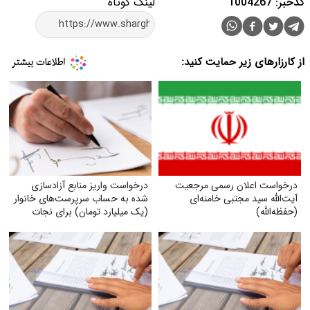
کدخبر: 1004267
لینک کوتاه
از کارزارهای زیر حمایت کنید:
درخواست اعلان رسمی مرجعیت
درخواست واریز منابع آزادسازی
آیت‌الله سید مجتبی خامنه‌ای
شده به حساب سرپرست‌های خانوار
(حفظه‌الله)
(یک میلیارد تومان) برای نجات
دین، مردم و کشور و ناتوان کردن
دشمن