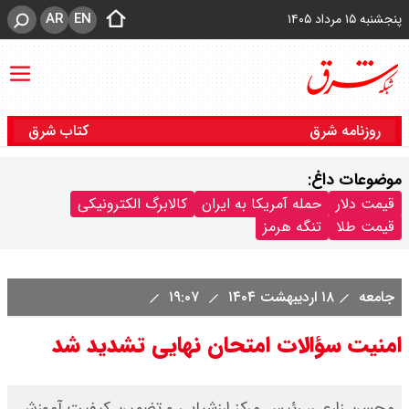
AR
EN
پنجشنبه ۱۵ مرداد ۱۴۰۵
روزنامه شرق
کتاب شرق
موضوعات داغ:
قیمت دلار
حمله آمریکا به ایران
کالابرگ الکترونیکی
قیمت طلا
تنگه هرمز
جامعه
۱۸ اردیبهشت ۱۴۰۴
۱۹:۰۷
امنیت سؤالات امتحان نهایی تشدید شد
محسن زارعی، رئیس مرکز ارزشیابی و تضمین کیفیت آموزش