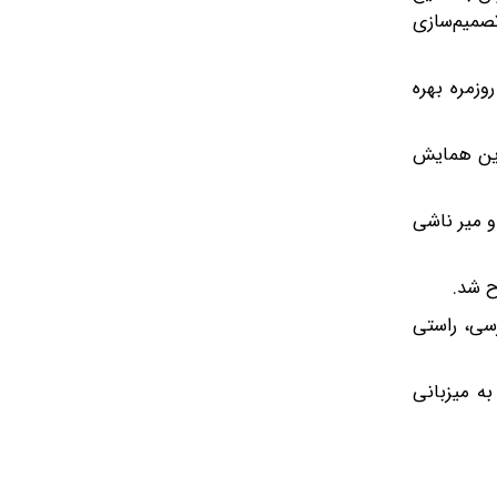
صمیم‌سازی
زمره بهره
 این همایش
و میر ناشی
ح شد.
رسی، راستی
ه میزبانی