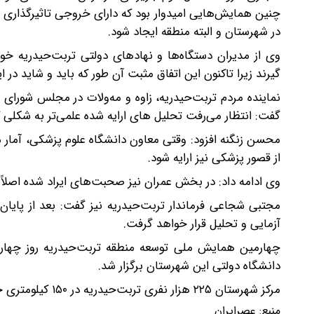
چنین همایش‌هایی امیدوار بود که دارای خروجی تاثیرگذاری
در شهرستان و البته منطقه ایجاد شود.
وی از مدیران دستگاه‌ها و نهادهای دولتی تربت‌حیدریه خ
گیرند زیرا تاکنون این اتفاق مثبت آن طور که باید و شاید در 
نماینده مردم تربت‌حیدریه، زاوه و مه‌ولات در مجلس شورای
گفت: انتظار می‌رفت تحلیل های ارایه شده علمی‌تر به شکلی ک
محسن زنگنه افزود: وقتی معاون دانشگاه علوم پزشکی، آمار مرگ
از قصور پزشکی نیز ارایه شود.
وی ادامه داد: در بخش عمران نیز صحبت‌های ایراد شده اصلاً
مجتبی شجاعی فرماندار تربت‌حیدریه نیز گفت: بعد از پایا
آزمایی و تحلیل قرار خواهد گرفت.
چهارمین همایش ملی توسعه منطقه تربت‌حیدریه روز چهارش
دانشگاه دولتی این شهرستان برگزار شد.
مرکز شهرستان ۲۲۵ هزار نفری تربت‌حیدریه در ۱۵۰ کیلومتری جنوب مشهد قرار دارد.
منبع:
عصرایران