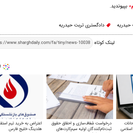
بپیوندید.
م»
حیدریه
دادگستری تربت حیدریه
لینک کوتاه
انات
درخواست شفاف‌سازی و احقاق حقوق
اعتراض به خرید تیم استقل
 اسلامی
ثبت‌نام‌کنندگان اولیه سیم‌کارت‌های
هلدینگ خلیج فارس