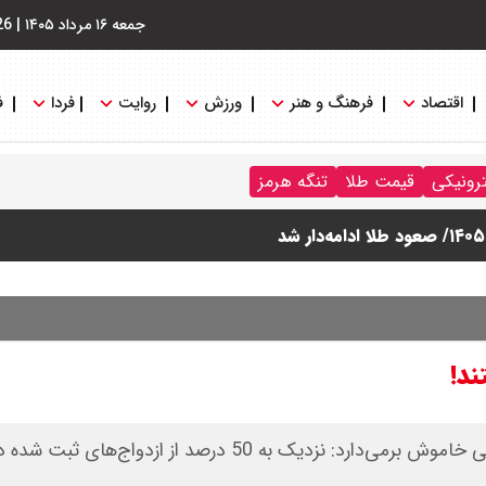
جمعه ۱۶ مرداد ۱۴۰۵
|
26
اقتصاد
فرهنگ و هنر
ورزش
روایت
فردا
ف
ترونیکی
قیمت طلا
تنگه هرمز
ند!
آمارهای تکان‌دهنده از دادگستری تربت‌حیدریه پرده از بحرانی خاموش برمی‌دارد: نزدیک به 50 درصد از ازدوا