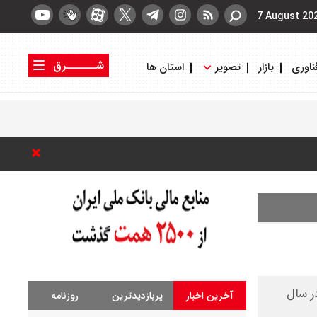
7 August 20
شــــــرق
ناوری
بازار
تصویر
استان ها
کتاب شرق
روزنامه شرق
ج‌های ثبت شده در سال
آخرین اخبار
پربازدیدترین
روزنامه