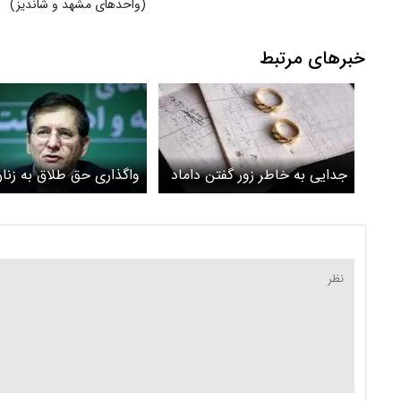
(واحدهای مشهد و شاندیز)
خبرهای مرتبط
جدایی به خاطر زور گفتن داماد
واگذاری حق طلاق به زنان
واقعیت یا آرزو؟