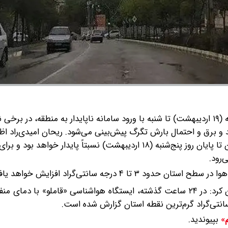
کارشناس اداره‌کل هواشناسی کردستان گفت: از بعدازظهر جمعه (۱۹ اردیبهشت) تا شنبه با ورود سامانه ناپایدار به منطقه،
 رعد و برق و احتمال بارش تگرگ پیش‌بینی می‌شود.
ریحان امیدی‌راد اظه
اساس تحلیل آخرین داده‌ها و نقشه‌های پیش‌یابی، جو استان تا پایان روز پنج‌شنبه (۱۸ اردیبهشت) نسبتاً پایدار خوا
‌رود.
۴ درجه سانتی‌گراد افزایش خواهد یافت.
بپیوندید.
م»