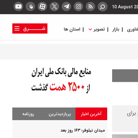
10 August 2
شــــــرق
ناوری
بازار
تصویر
استان ها
کتاب شرق
روزنامه شرق
واهد بود و برای
آخرین اخبار
پربازدیدترین
روزنامه
میدان نیلوفر؛ ۱۶۳ روز بعد