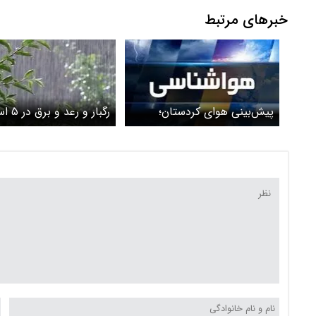
خبرهای مرتبط
پیش‌بینی هوای کردستان؛
رگبار و رع
جمعه ۱۹ بهمن
افزایش نسبی دما در کشو