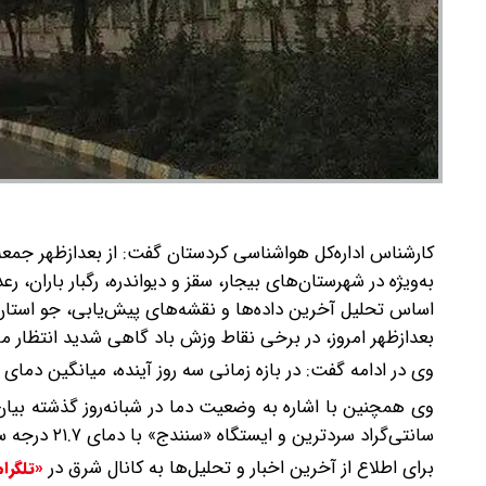
به‌ویژه در شهرستان‌های بیجار، سقز و دیواندره، رگبار باران،
بعدازظهر امروز، در برخی نقاط وزش باد گاهی شدید انتظار می
وی در ادامه گفت: در بازه زمانی سه روز آینده، میانگین دمای هوا در سطح استان حدود ۳ تا 
سانتی‌گراد سردترین و ایستگاه «سنندج» با دمای ۲۱.۷ درجه سانتی‌گراد گرم‌ترین نقطه استان گزارش شده‌ است.
برای اطلاع از آخرین اخبار و تحلیل‌ها به کانال شرق در
«تلگرا