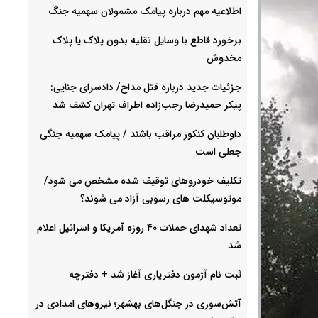
اطلاعیه مهم درباره پیامک مشمولان سهمیه جنگ
برخورد قاطع با وسایل نقلیه بدون پلاک یا پلاک
مخدوش
جزئیات جدید درباره قتل مداح/ دادسرای جنایی:
پیکر حمیدرضا رجب‌زاده اطراف تهران کشف شد
داوطلبان کنکور مراقب باشند / پیامک سهمیه جنگی
جعلی است
تکلیف خودروهای توقیف شده مشخص می شود/
موتوسیکلت های رسوبی آزاد می شوند؟
تعداد شهدای حملات ۴۰ روزه آمریکا و اسرائیل اعلام
شد
ثبت نام آژمون دفتریاری آغاز شد + دفترچه
آتش‌سوزی در جنگل‌های بهشهر؛ نیرو‌های امدادی در