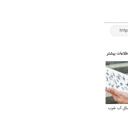
کل آب شرب