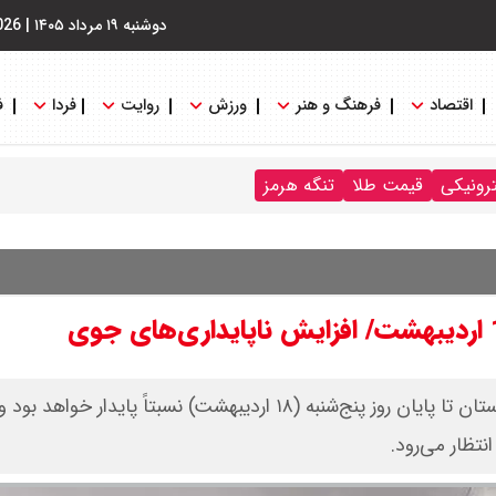
دوشنبه ۱۹ مرداد ۱۴۰۵
|
026
اقتصاد
فرهنگ و هنر
ورزش
روایت
فردا
ف
ترونیکی
قیمت طلا
تنگه هرمز
بر اساس تحلیل آخرین داده‌ها و نقشه‌های پیش‌یابی، جو استان تا پایان روز پنج‌شنبه (۱۸ اردیبهشت) نسبتاً پایدار خ
تظار می‌رود.